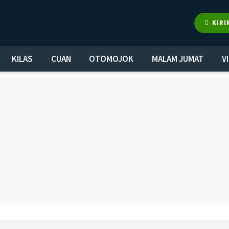
KIRI
KILAS
CUAN
OTOMOJOK
MALAM JUMAT
V