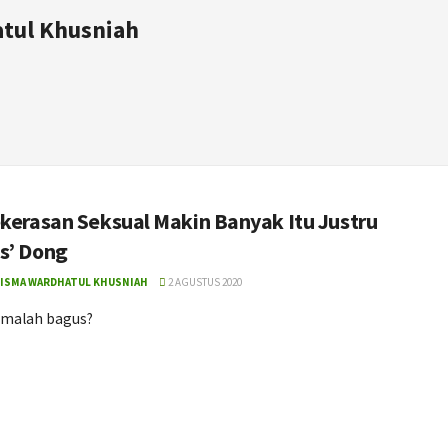
tul Khusniah
ekerasan Seksual Makin Banyak Itu Justru
s’ Dong
ISMA WARDHATUL KHUSNIAH
2 AGUSTUS 2020
 malah bagus?