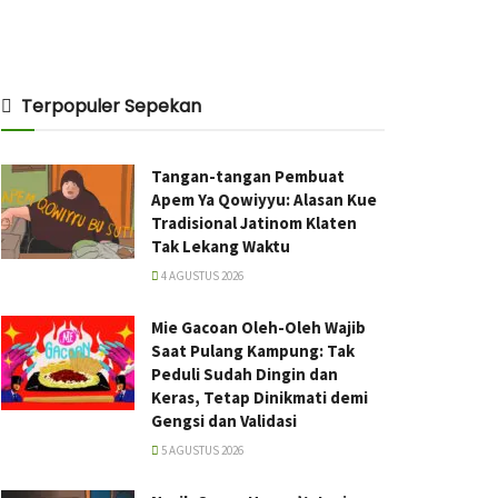
Terpopuler Sepekan
Tangan-tangan Pembuat
Apem Ya Qowiyyu: Alasan Kue
Tradisional Jatinom Klaten
Tak Lekang Waktu
4 AGUSTUS 2026
Mie Gacoan Oleh-Oleh Wajib
Saat Pulang Kampung: Tak
Peduli Sudah Dingin dan
Keras, Tetap Dinikmati demi
Gengsi dan Validasi
5 AGUSTUS 2026