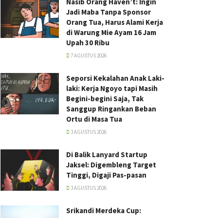
Nasib Orang Haven’t: Ingin
Jadi Maba Tanpa Sponsor
Orang Tua, Harus Alami Kerja
di Warung Mie Ayam 16 Jam
Upah 30 Ribu
7 AGUSTUS 2026
Seporsi Kekalahan Anak Laki-
laki: Kerja Ngoyo tapi Masih
Begini-begini Saja, Tak
Sanggup Ringankan Beban
Ortu di Masa Tua
3 AGUSTUS 2026
Di Balik Lanyard Startup
Jaksel: Digembleng Target
Tinggi, Digaji Pas-pasan
3 AGUSTUS 2026
Srikandi Merdeka Cup: