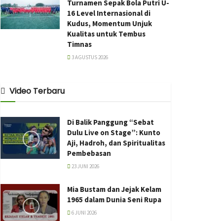
Turnamen Sepak Bola Putri U-
16 Level Internasional di
Kudus, Momentum Unjuk
Kualitas untuk Tembus
Timnas
3 AGUSTUS 2026
Video Terbaru
Di Balik Panggung “Sebat
Dulu Live on Stage”: Kunto
Aji, Hadroh, dan Spiritualitas
Pembebasan
23 JUNI 2026
Mia Bustam dan Jejak Kelam
1965 dalam Dunia Seni Rupa
6 JUNI 2026