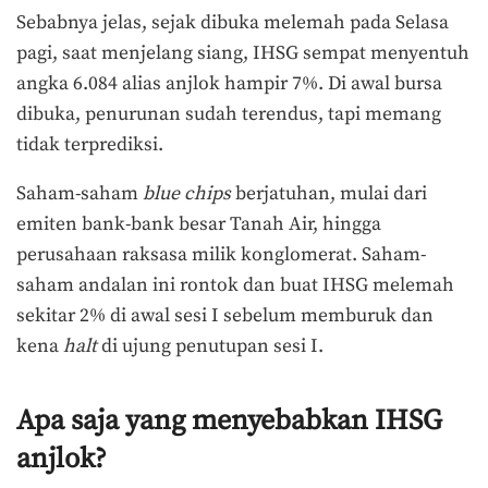
Sebabnya jelas, sejak dibuka melemah pada Selasa
pagi, saat menjelang siang, IHSG sempat menyentuh
angka 6.084 alias anjlok hampir 7%. Di awal bursa
dibuka, penurunan sudah terendus, tapi memang
tidak terprediksi.
Saham-saham
blue chips
berjatuhan, mulai dari
emiten bank-bank besar Tanah Air, hingga
perusahaan raksasa milik konglomerat. Saham-
saham andalan ini rontok dan buat IHSG melemah
sekitar 2% di awal sesi I sebelum memburuk dan
kena
halt
di ujung penutupan sesi I.
Apa saja yang menyebabkan IHSG
anjlok?