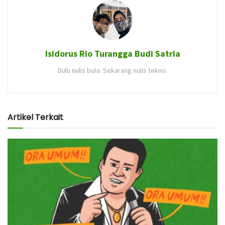
Isidorus Rio Turangga Budi Satria
Dulu nulis bola. Sekarang nulis tekno.
Artikel Terkait