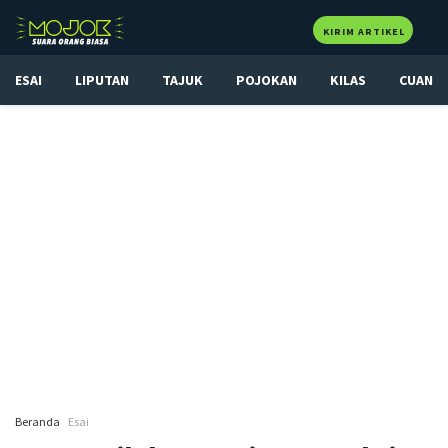
KIRIM ARTIKEL
ESAI
LIPUTAN
TAJUK
POJOKAN
KILAS
CUAN
Beranda
Esai