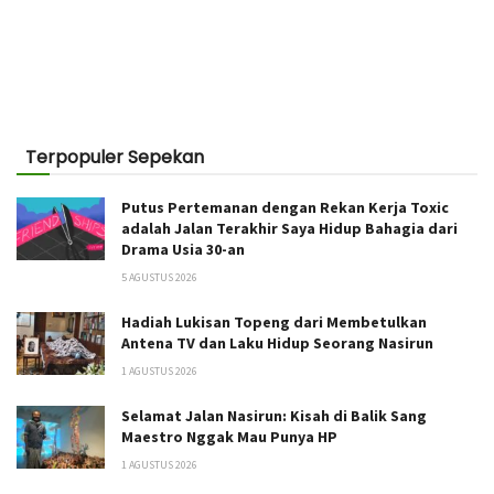
Terpopuler Sepekan
Putus Pertemanan dengan Rekan Kerja Toxic
adalah Jalan Terakhir Saya Hidup Bahagia dari
Drama Usia 30-an
5 AGUSTUS 2026
Hadiah Lukisan Topeng dari Membetulkan
Antena TV dan Laku Hidup Seorang Nasirun
1 AGUSTUS 2026
Selamat Jalan Nasirun: Kisah di Balik Sang
Maestro Nggak Mau Punya HP
1 AGUSTUS 2026