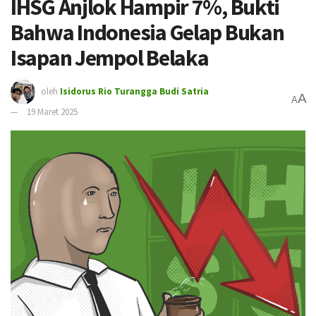
IHSG Anjlok Hampir 7%, Bukti
Bahwa Indonesia Gelap Bukan
Isapan Jempol Belaka
oleh
Isidorus Rio Turangga Budi Satria
A
A
19 Maret 2025