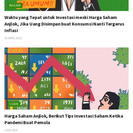
RAGAM
Waktu yang Tepat untuk Investasi meski Harga Saham
Anjlok, Jika Uang Disimpan buat Konsumsi Nanti Tergerus
Inflasi
10 APRIL 2025
CUAN
Harga Saham Anjlok, Berikut Tips Investasi Saham Ketika
Pandemi Buat Pemula
2 MEI 2020