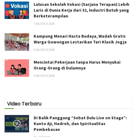
Lulusan Sekolah Vokasi (Sarjana Terapan) Lebih
Laris di Dunia Kerja dari S1, Industri Butuh yang
Berketerampilan
7 AGUSTUS 2026
Kampung Menari Hasta Budaya, Wadah Gratis
Warga Gowongan Lestarikan Tari Klasik Jogja
6 AGUSTUS 2026
Mencintai Pekerjaan tanpa Harus Menyukai
Orang-Orang di Dalamnya
4 AGUSTUS 2026
Video Terbaru
Di Balik Panggung “Sebat Dulu Live on Stage”:
Kunto Aji, Hadroh, dan Spiritualitas
Pembebasan