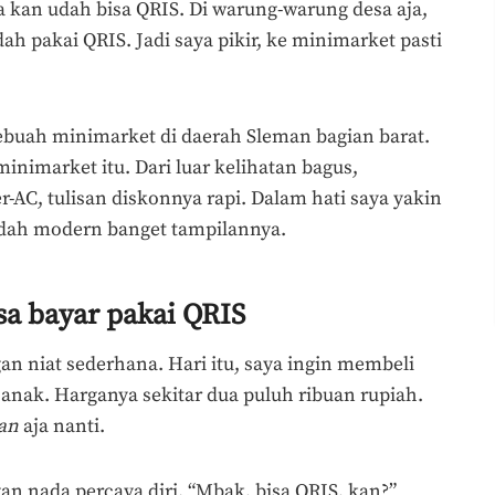
 kan udah bisa QRIS. Di warung-warung desa aja,
dah pakai QRIS. Jadi saya pikir, ke minimarket pasti
buah minimarket di daerah Sleman bagian barat.
minimarket itu. Dari luar kelihatan bagus,
AC, tulisan diskonnya rapi. Dalam hati saya yakin
, udah modern banget tampilannya.
sa bayar pakai QRIS
n niat sederhana. Hari itu, saya ingin membeli
anak. Harganya sekitar dua puluh ribuan rupiah.
an
aja nanti.
gan nada percaya diri. “Mbak, bisa QRIS, kan?”