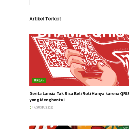
Artikel Terkait
URBAN
Derita Lansia Tak Bisa Beli Roti Hanya karena QRI
yang Menghantui
4 AGUSTUS 2026