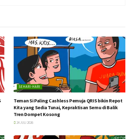
SEHARI-HARI
S
Teman Si Paling Cashless Pemuja QRIS bikin Repot
Kita yang Sedia Tunai, Kepraktisan Semu di Balik
Tren Dompet Kosong
24 JULI 2026