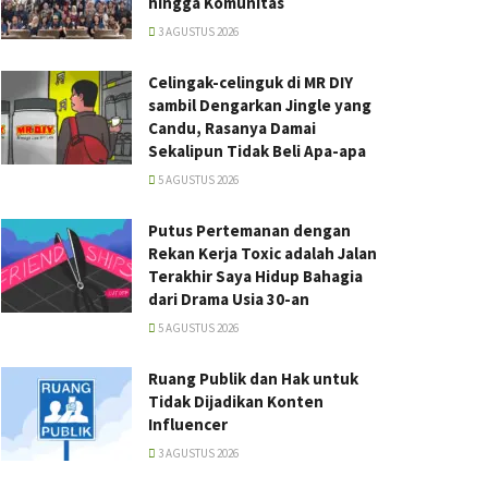
hingga Komunitas
3 AGUSTUS 2026
Celingak-celinguk di MR DIY
sambil Dengarkan Jingle yang
Candu, Rasanya Damai
Sekalipun Tidak Beli Apa-apa
5 AGUSTUS 2026
Putus Pertemanan dengan
Rekan Kerja Toxic adalah Jalan
Terakhir Saya Hidup Bahagia
dari Drama Usia 30-an
5 AGUSTUS 2026
Ruang Publik dan Hak untuk
Tidak Dijadikan Konten
Influencer
3 AGUSTUS 2026