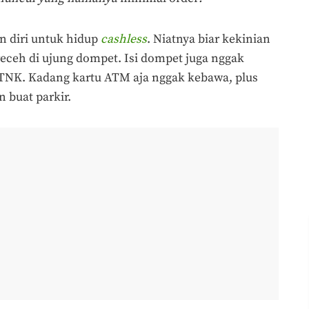
n diri untuk hidup
cashless
. Niatnya biar kekinian
 receh di ujung dompet. Isi dompet juga nggak
TNK. Kadang kartu ATM aja nggak kebawa, plus
 buat parkir.