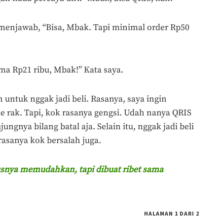
enjawab, “Bisa, Mbak. Tapi minimal order Rp50
ma Rp21 ribu, Mbak!” Kata saya.
 untuk nggak jadi beli. Rasanya, saya ingin
e rak. Tapi, kok rasanya gengsi. Udah nanya QRIS
ngnya bilang batal aja. Selain itu, nggak jadi beli
asanya kok bersalah juga.
snya memudahkan, tapi dibuat ribet sama
HALAMAN 1 DARI 2