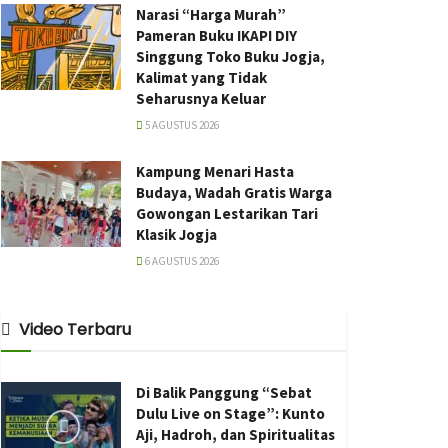
Narasi “Harga Murah”
Pameran Buku IKAPI DIY
Singgung Toko Buku Jogja,
Kalimat yang Tidak
Seharusnya Keluar
5 AGUSTUS 2026
Kampung Menari Hasta
Budaya, Wadah Gratis Warga
Gowongan Lestarikan Tari
Klasik Jogja
6 AGUSTUS 2026
Video Terbaru
Di Balik Panggung “Sebat
Dulu Live on Stage”: Kunto
Aji, Hadroh, dan Spiritualitas