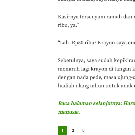
Kasirnya tersenyum ramah dan m
ribu, ya.”
“Lah. Rp50 ribu? Krayon saya cu
Sebetulnya, saya sudah kepikiran
menaruh lagi krayon di tangan k
dengan nada pede, masa ujung-uju
hadiah ulang tahun untuk anak r
Baca halaman selanjutnya: Haru
manusia.
1
2