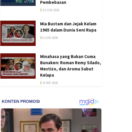
Pembebasan
23 JUNI 2026
Mia Bustam dan Jejak Kelam
1965 dalam Dunia Seni Rupa
6 JUNI 2026
Minahasa yang Bukan Cuma
Bunaken: Roman Remy Silado,
Mestizo, dan Aroma Sabut
Kelapa
31 MEI 2026