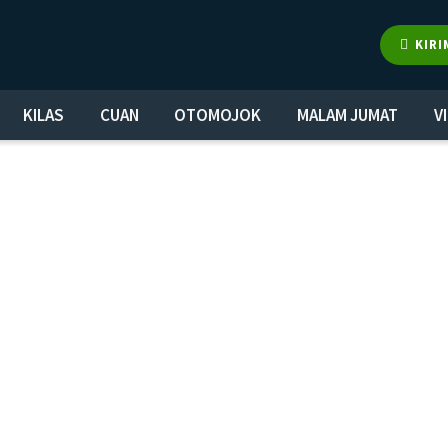
KIRI
KILAS
CUAN
OTOMOJOK
MALAM JUMAT
V