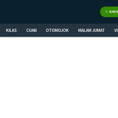
KIRI
KILAS
CUAN
OTOMOJOK
MALAM JUMAT
V