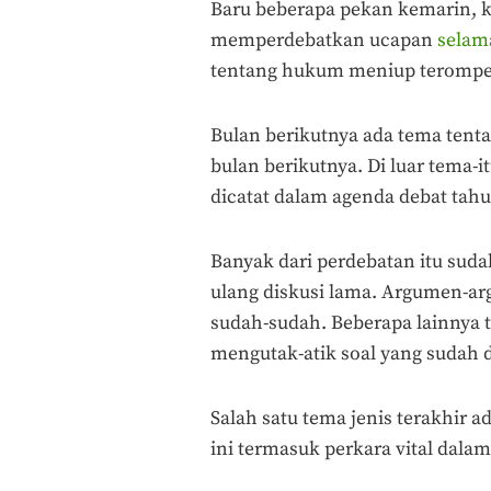
Baru beberapa pekan kemarin, k
memperdebatkan ucapan
selam
tentang hukum meniup terompet
Bulan berikutnya ada tema tentan
bulan berikutnya. Di luar tema-it
dicatat dalam agenda debat tah
Banyak dari perdebatan itu su
ulang diskusi lama. Argumen-arg
sudah-sudah. Beberapa lainnya 
mengutak-atik soal yang sudah 
Salah satu tema jenis terakhir a
ini termasuk perkara vital dala