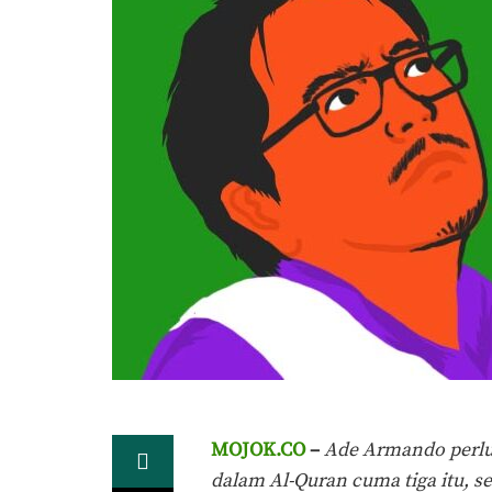
MOJOK.CO
–
Ade Armando perlu 
dalam Al-Quran cuma tiga itu, s