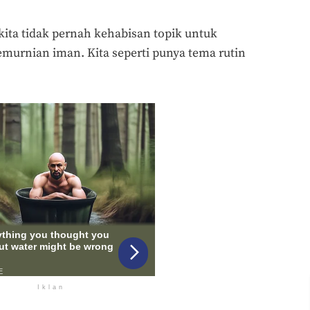
kita tidak pernah kehabisan topik untuk
murnian iman. Kita seperti punya tema rutin
Iklan