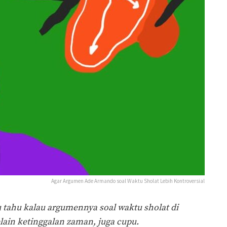
Agar Argumen Ade Armando soal Waktu Sholat Lebih Kontroversial
tahu kalau argumennya soal waktu sholat di
elain ketinggalan zaman, juga cupu.