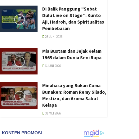
Di Balik Panggung “Sebat
Dulu Live on Stage”: Kunto
Aji, Hadroh, dan Spiritualitas
Pembebasan
23 JUNI 2026
Mia Bustam dan Jejak Kelam
1965 dalam Dunia Seni Rupa
6 JUNI 2026
Minahasa yang Bukan Cuma
Bunaken: Roman Remy Silado,
Mestizo, dan Aroma Sabut
Kelapa
31 MEI 2026