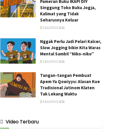
Pameran Buku IKAPI DIY
Singgung Toko Buku Jogja,
Kalimat yang Tidak
Seharusnya Keluar
5 AGUSTUS 2026
Nggak Perlu Jadi Pelari Kalcer,
Slow Jogging bikin Kita Waras
Mental Sambil “Niko-niko”
3 AGUSTUS 2026
Tangan-tangan Pembuat
Apem Ya Qowiyyu: Alasan Kue
Tradisional Jatinom Klaten
Tak Lekang Waktu
4 AGUSTUS 2026
Video Terbaru