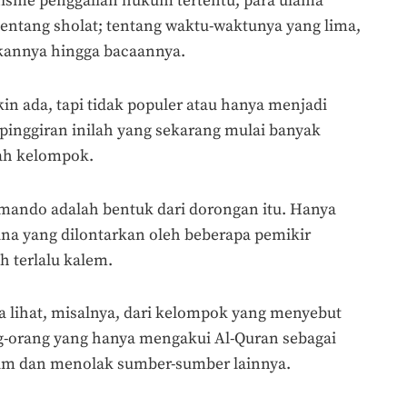
isme penggalian hukum tertentu, para ulama
ntang sholat; tentang waktu-waktunya yang lima,
kannya hingga bacaannya.
n ada, tapi tidak populer atau hanya menjadi
pinggiran inilah yang sekarang mulai banyak
lah kelompok.
mando adalah bentuk dari dorongan itu. Hanya
na yang dilontarkan oleh beberapa pemikir
 terlalu kalem.
ta lihat, misalnya, dari kelompok yang menyebut
g-orang yang hanya mengakui Al-Quran sebagai
am dan menolak sumber-sumber lainnya.