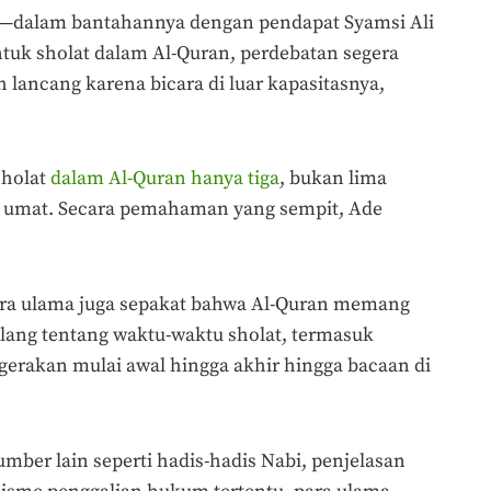
o—dalam bantahannya dengan pendapat Syamsi Ali
uk sholat dalam Al-Quran, perdebatan segera
ancang karena bicara di luar kapasitasnya,
sholat
dalam Al-Quran hanya tiga
, bukan lima
s umat. Secara pemahaman yang sempit, Ade
para ulama juga sepakat bahwa Al-Quran memang
ang tentang waktu-waktu sholat, termasuk
 gerakan mulai awal hingga akhir hingga bacaan di
ber lain seperti hadis-hadis Nabi, penjelasan