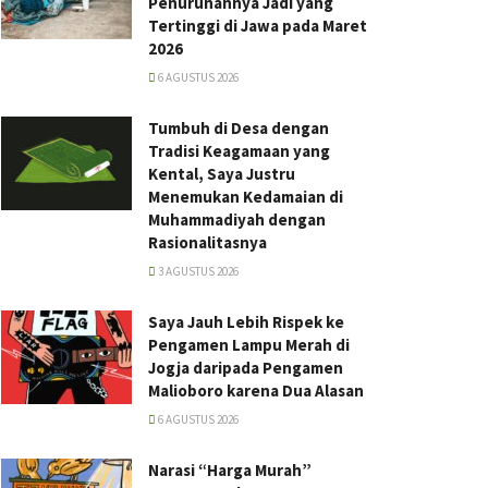
Penurunannya Jadi yang
Tertinggi di Jawa pada Maret
2026
6 AGUSTUS 2026
Tumbuh di Desa dengan
Tradisi Keagamaan yang
Kental, Saya Justru
Menemukan Kedamaian di
Muhammadiyah dengan
Rasionalitasnya
3 AGUSTUS 2026
Saya Jauh Lebih Rispek ke
Pengamen Lampu Merah di
Jogja daripada Pengamen
Malioboro karena Dua Alasan
6 AGUSTUS 2026
Narasi “Harga Murah”