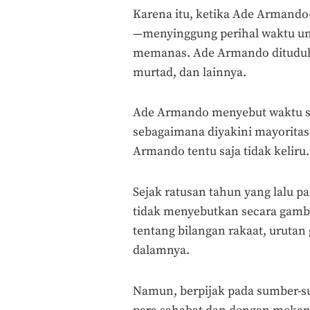
Karena itu, ketika Ade Armand
—menyinggung perihal waktu unt
memanas. Ade Armando dituduh l
murtad, dan lainnya.
Ade Armando menyebut waktu 
sebagaimana diyakini mayorita
Armando tentu saja tidak keliru.
Sejak ratusan tahun yang lalu 
tidak menyebutkan secara gambl
tentang bilangan rakaat, urutan
dalamnya.
Namun, berpijak pada sumber-sum