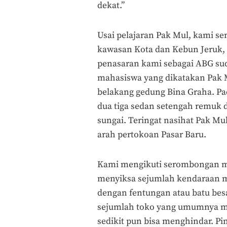
dekat.”
Usai pelajaran Pak Mul, kami s
kawasan Kota dan Kebun Jeruk,
penasaran kami sebagai ABG sud
mahasiswa yang dikatakan Pak Mul
belakang gedung Bina Graha. P
dua tiga sedan setengah remuk 
sungai. Teringat nasihat Pak Mu
arah pertokoan Pasar Baru.
Kami mengikuti serombongan ma
menyiksa sejumlah kendaraan m
dengan fentungan atau batu besar
sejumlah toko yang umumnya mil
sedikit pun bisa menghindar. Pi