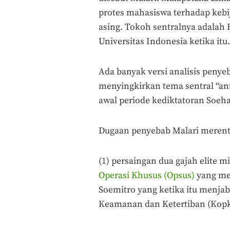
protes mahasiswa terhadap keb
asing. Tokoh sentralnya adalah
Universitas Indonesia ketika itu.
Ada banyak versi analisis peny
menyingkirkan tema sentral “ant
awal periode kediktatoran Soehar
Dugaan penyebab Malari merenta
(1) persaingan dua gajah elite m
Operasi Khusus (Opsus)
yang mel
Soemitro yang ketika itu menj
Keamanan dan Ketertiban (Kopk