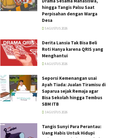
Drama Sesama Mahasiswa,
hingga Tangis Palsu Saat
Perpisahan dengan Warga
Desa
5 AGUSTUS 2026
Derita Lansia Tak Bisa Beli
Roti Hanya karena QRIS yang
Menghantui
4 AGUSTUS 2026
Seporsi Kemenangan usai
Ayah Tiada: Jualan Tiramisu di
Saparua sejak Remaja agar
Bisa Sekolah hingga Tembus
SBM ITB
3 AGUSTUS 2026
Tangis Sunyi Para Perantau:
Uang Habis Untuk Hidupi