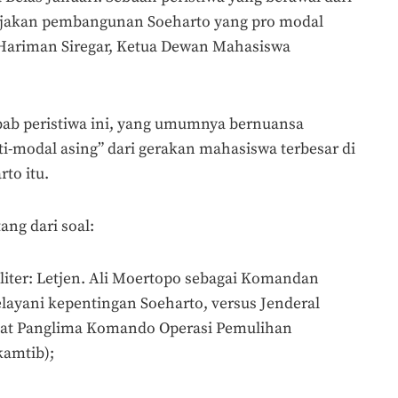
ijakan pembangunan Soeharto yang pro modal
 Hariman Siregar, Ketua Dewan Mahasiswa
ebab peristiwa ini, yang umumnya bernuansa
i-modal asing” dari gerakan mahasiswa terbesar di
to itu.
ng dari soal:
iliter: Letjen. Ali Moertopo sebagai Komandan
ayani kepentingan Soeharto, versus Jenderal
abat Panglima Komando Operasi Pemulihan
amtib);