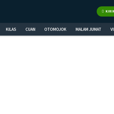
KIRI
KILAS
CUAN
OTOMOJOK
MALAM JUMAT
V