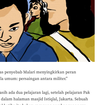
atas penyebab Malari menyingkirkan peran
 umum: persaingan antara militer.”
asih ada dua pelajaran lagi, setelah pelajaran Pak
 dalam halaman masjid Istiqlal, Jakarta. Sebuah