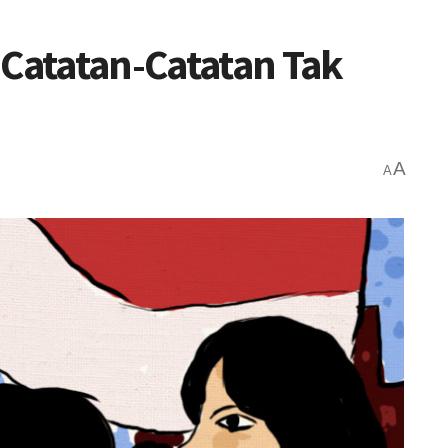
 Catatan-Catatan Tak
A
A