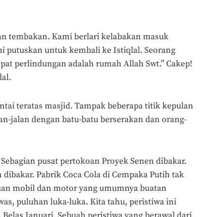
etan tembakan. Kami berlari kelabakan masuk
i putuskan untuk kembali ke Istiqlal. Seorang
mpat perlindungan adalah rumah Allah Swt.” Cakep!
al.
lantai teratas masjid. Tampak beberapa titik kepulan
an-jalan dengan batu-batu berserakan dan orang-
k. Sebagian pusat pertokoan Proyek Senen dibakar.
n dibakar. Pabrik Coca Cola di Cempaka Putih tak
ribuan mobil dan motor yang umumnya buatan
as, puluhan luka-luka. Kita tahu, peristiwa ini
 Belas Januari. Sebuah peristiwa yang berawal dari