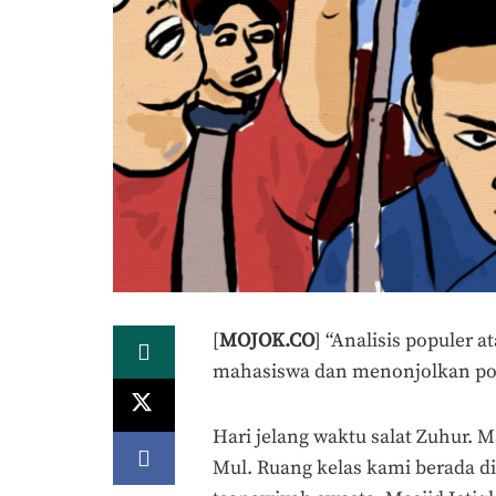
[
MOJOK.CO
] “Analisis populer 
mahasiswa dan menonjolkan pola
Hari jelang waktu salat Zuhur. M
Mul. Ruang kelas kami berada di