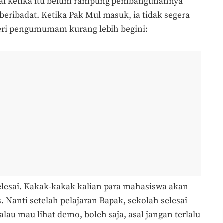
qlal ketika itu belum rampung pembangunannya
eribadat. Ketika Pak Mul masuk, ia tidak segera
ri pengumumam kurang lebih begini:
selesai. Kakak-kakak kalian para mahasiswa akan
s. Nanti setelah pelajaran Bapak, sekolah selesai
alau mau lihat demo, boleh saja, asal jangan terlalu