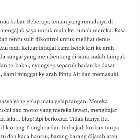
emua bubar. Beberapa teman yang rumahnya di
 mengajak saya untuk main ke rumah mereka. Rasa
ah tentu sulit dikontrol untuk melihat demo
 tadi. Keluar Istiqlal kami belok kiri ke arah
ada sungai yang membentang di sana sudah tampak
dan terbakar, nyungsep separuh badan ke dasar
l, kami minggat ke arah Pintu Air dan memasuki
ssa yang gelap mata gelap tangan. Mereka
obil dan motor yang mereka lewati, menghajar
, lalu… blup! Api berkobar. Tidak hanya itu,
ik orang Tionghoa dan India jadi korban tanpa
ntu dan kaca hancur, barang-barang dijarah atau