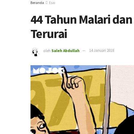
Beranda
Esai
44 Tahun Malari dan
Terurai
oleh
Saleh Abdullah
14 Januari 2018