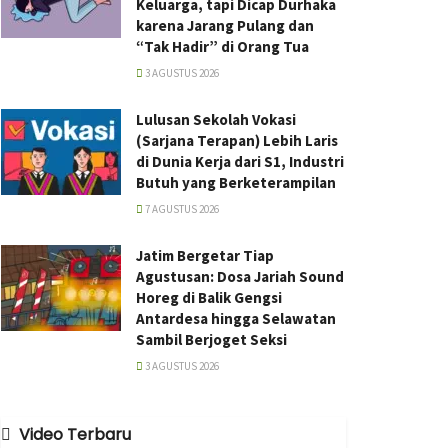
Keluarga, tapi Dicap Durhaka
karena Jarang Pulang dan
“Tak Hadir” di Orang Tua
3 AGUSTUS 2026
Lulusan Sekolah Vokasi
(Sarjana Terapan) Lebih Laris
di Dunia Kerja dari S1, Industri
Butuh yang Berketerampilan
7 AGUSTUS 2026
Jatim Bergetar Tiap
Agustusan: Dosa Jariah Sound
Horeg di Balik Gengsi
Antardesa hingga Selawatan
Sambil Berjoget Seksi
3 AGUSTUS 2026
Video Terbaru