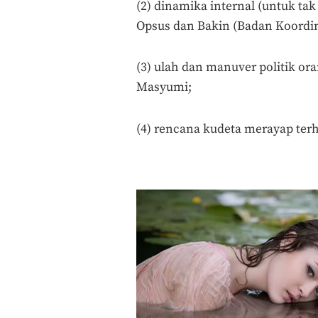
(2) dinamika internal (untuk tak
Opsus dan Bakin (Badan Koordina
(3) ulah dan manuver politik ora
Masyumi;
(4) rencana kudeta merayap ter