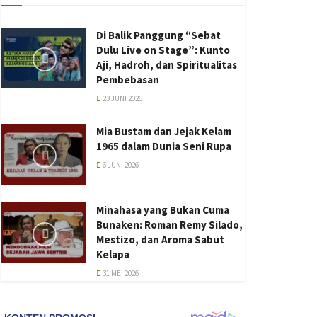
Di Balik Panggung “Sebat
Dulu Live on Stage”: Kunto
Aji, Hadroh, dan Spiritualitas
Pembebasan
23 JUNI 2026
Mia Bustam dan Jejak Kelam
1965 dalam Dunia Seni Rupa
6 JUNI 2026
Minahasa yang Bukan Cuma
Bunaken: Roman Remy Silado,
Mestizo, dan Aroma Sabut
Kelapa
31 MEI 2026