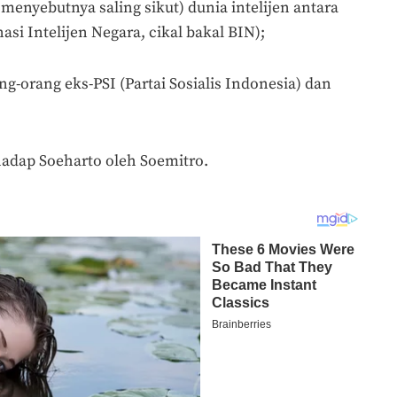
 menyebutnya saling sikut) dunia intelijen antara
si Intelijen Negara, cikal bakal BIN);
ng-orang eks-PSI (Partai Sosialis Indonesia) dan
hadap Soeharto oleh Soemitro.