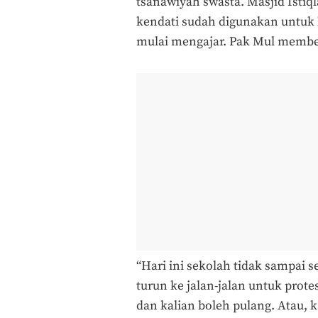
tsanawiyah swasta. Masjid Isti
kendati sudah digunakan untuk b
mulai mengajar. Pak Mul membe
“Hari ini sekolah tidak sampai 
turun ke jalan-jalan untuk prote
dan kalian boleh pulang. Atau, k