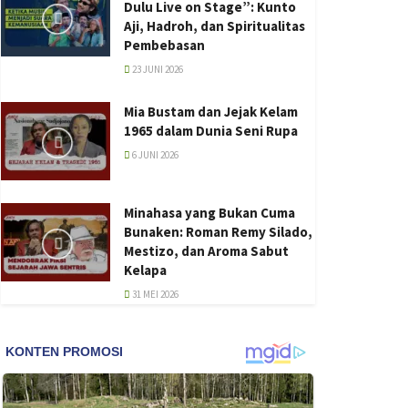
Dulu Live on Stage”: Kunto
Aji, Hadroh, dan Spiritualitas
Pembebasan
23 JUNI 2026
Mia Bustam dan Jejak Kelam
1965 dalam Dunia Seni Rupa
6 JUNI 2026
Minahasa yang Bukan Cuma
Bunaken: Roman Remy Silado,
Mestizo, dan Aroma Sabut
Kelapa
31 MEI 2026