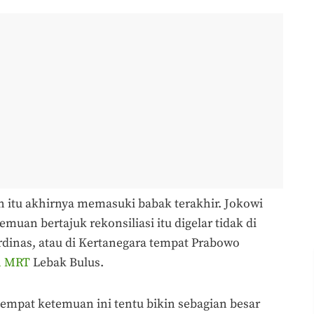
 itu akhirnya memasuki babak terakhir. Jokowi
uan bertajuk rekonsiliasi itu digelar tidak di
rdinas, atau di Kertanegara tempat Prabowo
n MRT
Lebak Bulus.
 tempat ketemuan ini tentu bikin sebagian besar