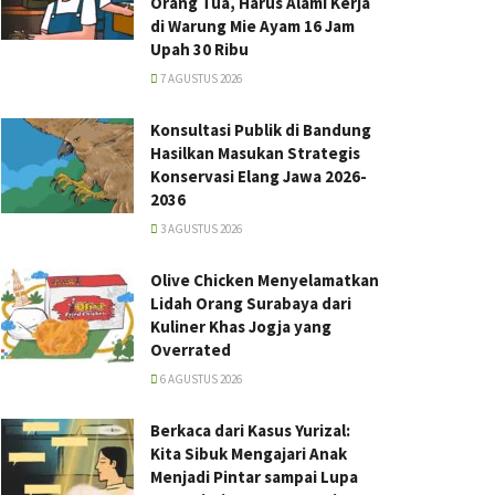
Orang Tua, Harus Alami Kerja
di Warung Mie Ayam 16 Jam
Upah 30 Ribu
7 AGUSTUS 2026
Konsultasi Publik di Bandung
Hasilkan Masukan Strategis
Konservasi Elang Jawa 2026-
2036
3 AGUSTUS 2026
Olive Chicken Menyelamatkan
Lidah Orang Surabaya dari
Kuliner Khas Jogja yang
Overrated
6 AGUSTUS 2026
Berkaca dari Kasus Yurizal:
Kita Sibuk Mengajari Anak
Menjadi Pintar sampai Lupa