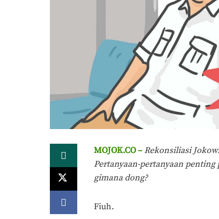
MOJOK.CO –
Rekonsiliasi Jokow
Pertanyaan-pertanyaan penting p
gimana dong?
Fiuh.