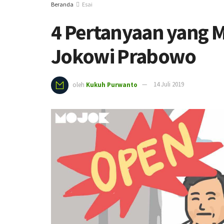
Beranda
Esai
4 Pertanyaan yang M
Jokowi Prabowo
oleh
Kukuh Purwanto
14 Juli 2019