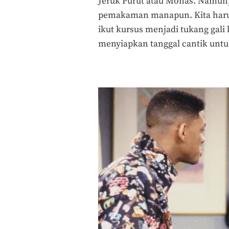
Jeruk Purut atau Monas. Namun
pemakaman manapun. Kita harus 
ikut kursus menjadi tukang gal
menyiapkan tanggal cantik untu