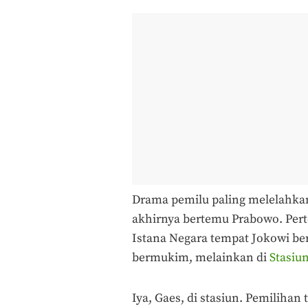
Drama pemilu paling melelahkan
akhirnya bertemu Prabowo. Pertem
Istana Negara tempat Jokowi be
bermukim, melainkan di
Stasiu
Iya, Gaes, di stasiun. Pemilihan