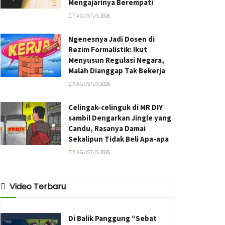
Mengajarinya Berempati
7 AGUSTUS 2026
Ngenesnya Jadi Dosen di
Rezim Formalistik: Ikut
Menyusun Regulasi Negara,
Malah Dianggap Tak Bekerja
5 AGUSTUS 2026
Celingak-celinguk di MR DIY
sambil Dengarkan Jingle yang
Candu, Rasanya Damai
Sekalipun Tidak Beli Apa-apa
5 AGUSTUS 2026
Video Terbaru
Di Balik Panggung “Sebat