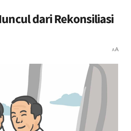
uncul dari Rekonsiliasi
A
A