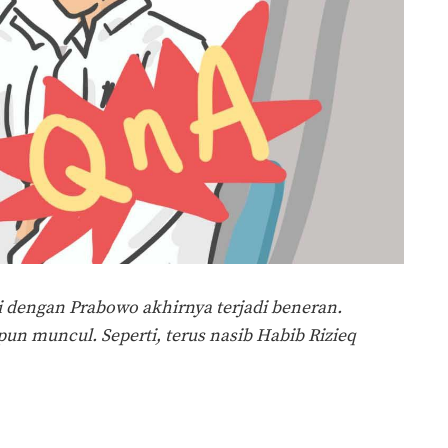
i dengan Prabowo akhirnya terjadi beneran.
un muncul. Seperti, terus nasib Habib Rizieq