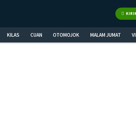
KIRI
KILAS
CUAN
OTOMOJOK
MALAM JUMAT
V