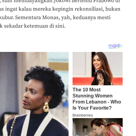
, sulit membayangkan Jokowi bertemu Prabowo di
ingat kalau mereka kepingin rekonsiliasi, bukan
i kubur. Sementara Monas, yah, keduanya mesti
k sekadar ketemuan di sini.