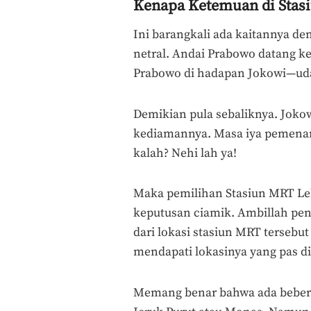
Kenapa Ketemuan di Stas
Ini barangkali ada kaitannya d
netral. Andai Prabowo datang ke
Prabowo di hadapan Jokowi—uda
Demikian pula sebaliknya. Joko
kediamannya. Masa iya pemenang
kalah? Nehi lah ya!
Maka pemilihan Stasiun MRT Leb
keputusan ciamik. Ambillah pengg
dari lokasi stasiun MRT tersebu
mendapati lokasinya yang pas di
Memang benar bahwa ada beberap