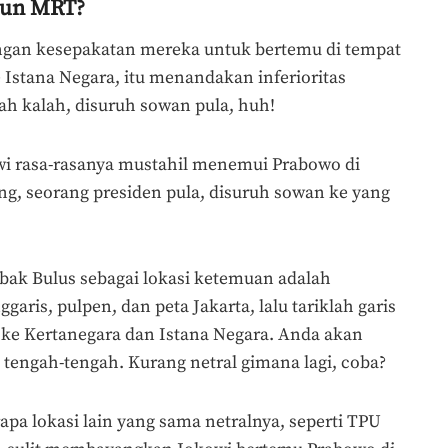
iun MRT?
engan kesepakatan mereka untuk bertemu di tempat
 Istana Negara, itu menandakan inferioritas
h kalah, disuruh sowan pula, huh!
wi rasa-rasanya mustahil menemui Prabowo di
, seorang presiden pula, disuruh sowan ke yang
ak Bulus sebagai lokasi ketemuan adalah
aris, pulpen, dan peta Jakarta, lalu tariklah garis
t ke Kertanegara dan Istana Negara. Anda akan
 tengah-tengah. Kurang netral gimana lagi, coba?
a lokasi lain yang sama netralnya, seperti TPU