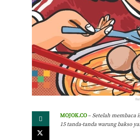
Ilu
MOJOK.CO
–
Setelah membaca is
15 tanda-tanda warung bakso yan