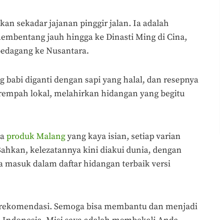
ukan sekadar jajanan pinggir jalan. Ia adalah
mbentang jauh hingga ke Dinasti Ming di Cina,
pedagang ke Nusantara.
ing babi diganti dengan sapi yang halal, dan resepnya
rempah lokal, melahirkan hidangan yang begitu
ga
produk Malang
yang kaya isian, setiap varian
ahkan, kelezatannya kini diakui dunia, dengan
a masuk dalam daftar hidangan terbaik versi
ar rekomendasi. Semoga bisa membantu dan menjadi