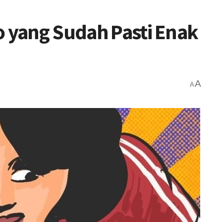
o yang Sudah Pasti Enak
A
A