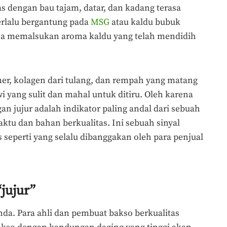
as dengan bau tajam, datar, dan kadang terasa
terlalu bergantung pada
MSG
atau kaldu bubuk
bisa memalsukan aroma kaldu yang telah mendidih
er, kolagen dari tulang, dan rempah yang matang
wi yang sulit dan mahal untuk ditiru. Oleh karena
n jujur adalah indikator paling andal dari sebuah
tu dan bahan berkualitas. Ini sebuah sinyal
seperti yang selalu dibanggakan oleh para penjual
jujur”
da. Para ahli dan pembuat bakso berkualitas