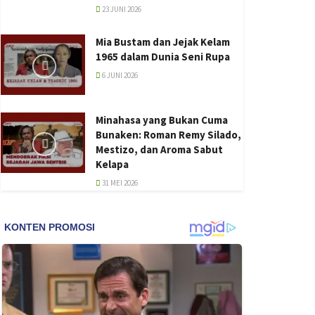
23 JUNI 2026
Mia Bustam dan Jejak Kelam
1965 dalam Dunia Seni Rupa
6 JUNI 2026
Minahasa yang Bukan Cuma
Bunaken: Roman Remy Silado,
Mestizo, dan Aroma Sabut
Kelapa
31 MEI 2026