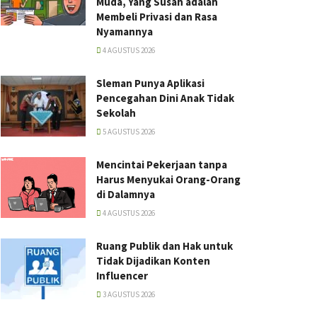
Muda, Yang Susah adalah
Membeli Privasi dan Rasa
Nyamannya
4 AGUSTUS 2026
Sleman Punya Aplikasi
Pencegahan Dini Anak Tidak
Sekolah
5 AGUSTUS 2026
Mencintai Pekerjaan tanpa
Harus Menyukai Orang-Orang
di Dalamnya
4 AGUSTUS 2026
Ruang Publik dan Hak untuk
Tidak Dijadikan Konten
Influencer
3 AGUSTUS 2026