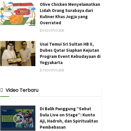
Olive Chicken Menyelamatkan
Lidah Orang Surabaya dari
Kuliner Khas Jogja yang
Overrated
6 AGUSTUS 2026
Usai Temui Sri Sultan HB X,
Dubes Qatar Siapkan Kejutan
Program Event Kebudayaan di
Yogyakarta
3 AGUSTUS 2026
Video Terbaru
Di Balik Panggung “Sebat
Dulu Live on Stage”: Kunto
Aji, Hadroh, dan Spiritualitas
Pembebasan