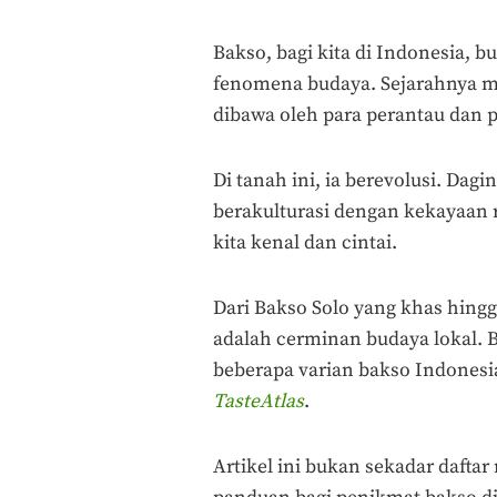
Bakso, bagi kita di Indonesia, b
fenomena budaya. Sejarahnya me
dibawa oleh para perantau dan 
Di tanah ini, ia berevolusi. Dag
berakulturasi dengan kekayaan 
kita kenal dan cintai.
Dari Bakso Solo yang khas hing
adalah cerminan budaya lokal. B
beberapa varian bakso Indonesi
TasteAtlas
.
Artikel ini bukan sekadar daft