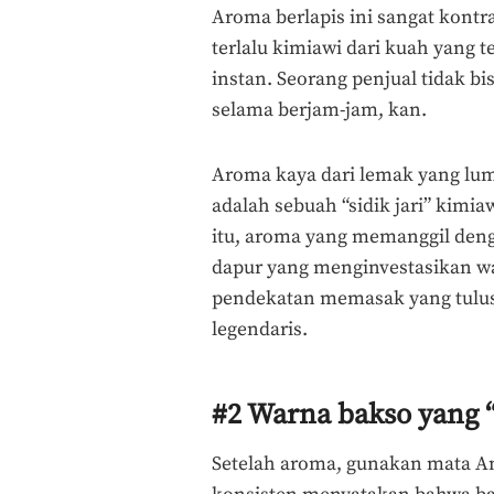
Aroma berlapis ini sangat kontr
terlalu kimiawi dari kuah yang 
instan. Seorang penjual tidak 
selama berjam-jam, kan.
Aroma kaya dari lemak yang lum
adalah sebuah “sidik jari” kimia
itu, aroma yang memanggil denga
dapur yang menginvestasikan wak
pendekatan memasak yang tulus 
legendaris.
#2 Warna bakso yang “
Setelah aroma, gunakan mata An