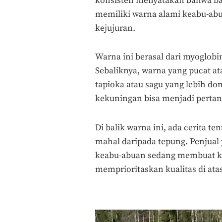
konsisten menyatakan bahwa ba
memiliki warna alami keabu-abu
kejujuran.
Warna ini berasal dari myoglobi
Sebaliknya, warna yang pucat a
tapioka atau sagu yang lebih d
kekuningan bisa menjadi perta
Di balik warna ini, ada cerita ten
mahal daripada tepung. Penjua
keabu-abuan sedang membuat ke
memprioritaskan kualitas di at