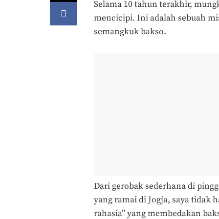
Selama 10 tahun terakhir, mungki
mencicipi. Ini adalah sebuah m
semangkuk bakso.
Dari gerobak sederhana di pingg
yang ramai di Jogja, saya tida
rahasia” yang membedakan bakso