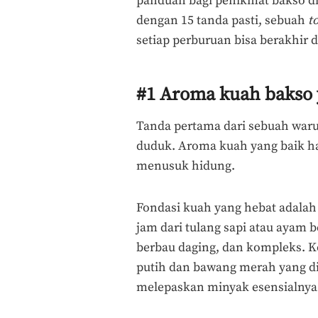
panduan bagi penikmat bakso di
dengan 15 tanda pasti, sebuah
t
setiap perburuan bisa berakhir
#1 Aroma kuah bakso 
Tanda pertama dari sebuah war
duduk. Aroma kuah yang baik h
menusuk hidung.
Fondasi kuah yang hebat adalah 
jam dari tulang sapi atau ayam b
berbau daging, dan kompleks. Ko
putih dan bawang merah yang di
melepaskan minyak esensialnya