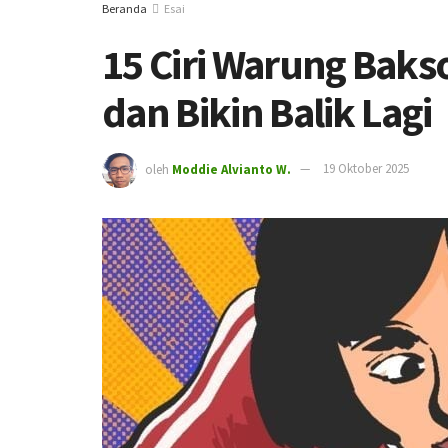
Beranda
Esai
15 Ciri Warung Baks
dan Bikin Balik Lagi
oleh
Moddie Alvianto W.
19 Oktober 2025