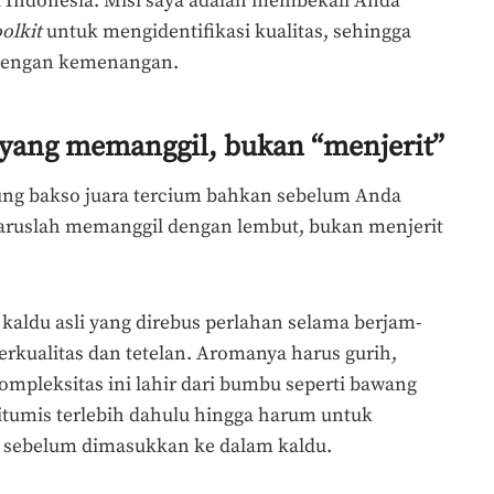
 Indonesia. Misi saya adalah membekali Anda
oolkit
untuk mengidentifikasi kualitas, sehingga
 dengan kemenangan.
yang memanggil, bukan “menjerit”
ung bakso juara tercium bahkan sebelum Anda
aruslah memanggil dengan lembut, bukan menjerit
kaldu asli yang direbus perlahan selama berjam-
erkualitas dan tetelan. Aromanya harus gurih,
mpleksitas ini lahir dari bumbu seperti bawang
tumis terlebih dahulu hingga harum untuk
 sebelum dimasukkan ke dalam kaldu.