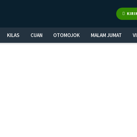
KIRI
KILAS
CUAN
OTOMOJOK
MALAM JUMAT
V