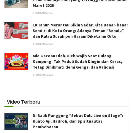
Maret 2026
6 AGUSTUS 2026
10 Tahun Merantau Bikin Sadar, Kita Benar-benar
Sendiri di Kota Orang: Adanya Teman “Benalu”
dan Kalau Susah pun Haram Diketahui Ortu
3 AGUSTUS 2026
Mie Gacoan Oleh-Oleh Wajib Saat Pulang
Kampung: Tak Peduli Sudah Dingin dan Keras,
Tetap Dinikmati demi Gengsi dan Validasi
5 AGUSTUS 2026
Video Terbaru
Di Balik Panggung “Sebat Dulu Live on Stage”:
Kunto Aji, Hadroh, dan Spiritualitas
Pembebasan