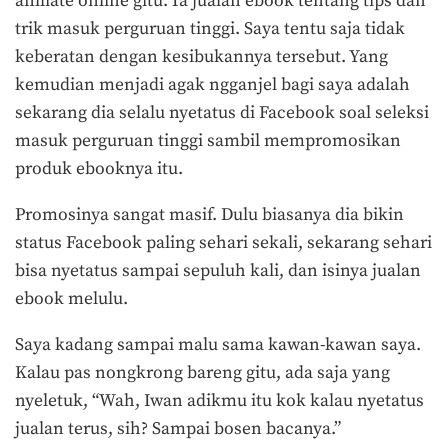
affiliate online gitu. Ia jualan ebook tentang tips dan
trik masuk perguruan tinggi. Saya tentu saja tidak
keberatan dengan kesibukannya tersebut. Yang
kemudian menjadi agak ngganjel bagi saya adalah
sekarang dia selalu nyetatus di Facebook soal seleksi
masuk perguruan tinggi sambil mempromosikan
produk ebooknya itu.
Promosinya sangat masif. Dulu biasanya dia bikin
status Facebook paling sehari sekali, sekarang sehari
bisa nyetatus sampai sepuluh kali, dan isinya jualan
ebook melulu.
Saya kadang sampai malu sama kawan-kawan saya.
Kalau pas nongkrong bareng gitu, ada saja yang
nyeletuk, “Wah, Iwan adikmu itu kok kalau nyetatus
jualan terus, sih? Sampai bosen bacanya.”