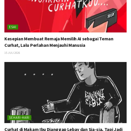
ESAI
Kesepian Membuat Remaja Memilih AI sebagai Teman
Curhat, Lalu Perlahan Menjauhi Manusia
15 JULI 2026
SEHARI-HARI
Curhat di Makam Ibu Dianggap Lebay dan Sia-sia, Tapi Jadi