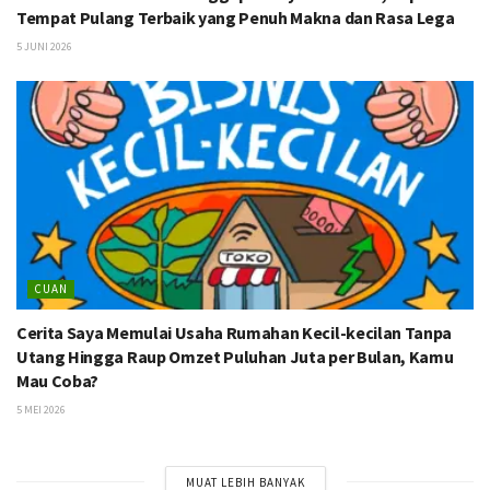
Tempat Pulang Terbaik yang Penuh Makna dan Rasa Lega
5 JUNI 2026
CUAN
Cerita Saya Memulai Usaha Rumahan Kecil-kecilan Tanpa
Utang Hingga Raup Omzet Puluhan Juta per Bulan, Kamu
Mau Coba?
5 MEI 2026
MUAT LEBIH BANYAK