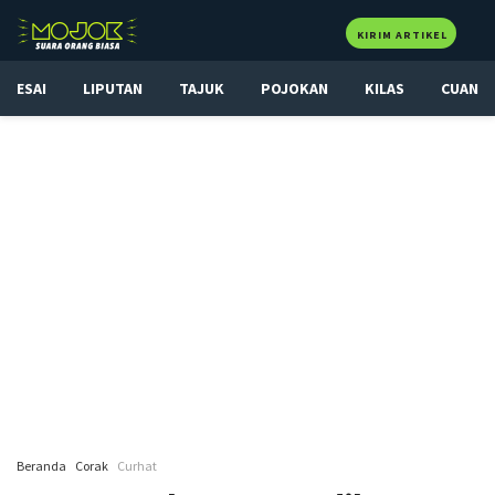
KIRIM ARTIKEL
ESAI
LIPUTAN
TAJUK
POJOKAN
KILAS
CUAN
Beranda
Corak
Curhat