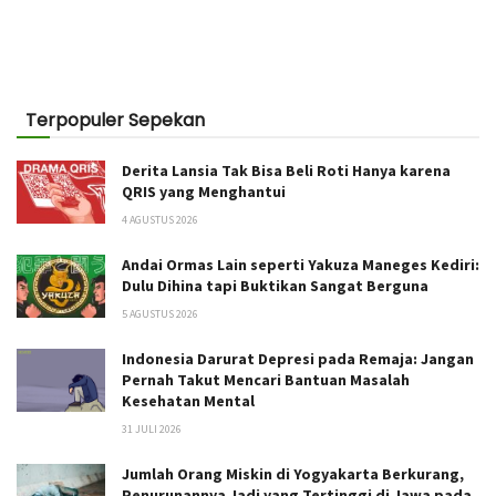
Terpopuler Sepekan
Derita Lansia Tak Bisa Beli Roti Hanya karena
QRIS yang Menghantui
4 AGUSTUS 2026
Andai Ormas Lain seperti Yakuza Maneges Kediri:
Dulu Dihina tapi Buktikan Sangat Berguna
5 AGUSTUS 2026
Indonesia Darurat Depresi pada Remaja: Jangan
Pernah Takut Mencari Bantuan Masalah
Kesehatan Mental
31 JULI 2026
Jumlah Orang Miskin di Yogyakarta Berkurang,
Penurunannya Jadi yang Tertinggi di Jawa pada