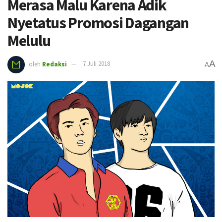
Merasa Malu Karena Adik
Nyetatus Promosi Dagangan
Melulu
A
oleh
Redaksi
7 Juli 2018
A