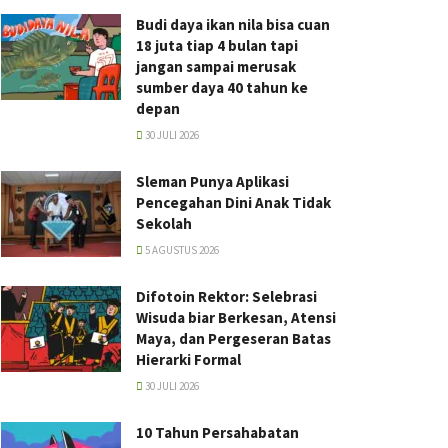
Budi daya ikan nila bisa cuan
18 juta tiap 4 bulan tapi
jangan sampai merusak
sumber daya 40 tahun ke
depan
30 JULI 2026
Sleman Punya Aplikasi
Pencegahan Dini Anak Tidak
Sekolah
5 AGUSTUS 2026
Difotoin Rektor: Selebrasi
Wisuda biar Berkesan, Atensi
Maya, dan Pergeseran Batas
Hierarki Formal
30 JULI 2026
10 Tahun Persahabatan