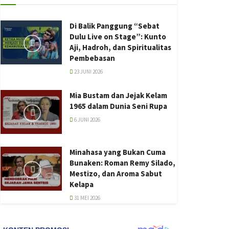
Di Balik Panggung “Sebat
Dulu Live on Stage”: Kunto
Aji, Hadroh, dan Spiritualitas
Pembebasan
23 JUNI 2026
Mia Bustam dan Jejak Kelam
1965 dalam Dunia Seni Rupa
6 JUNI 2026
Minahasa yang Bukan Cuma
Bunaken: Roman Remy Silado,
Mestizo, dan Aroma Sabut
Kelapa
31 MEI 2026