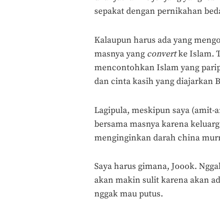
sepakat dengan pernikahan bed
Kalaupun harus ada yang mengo
masnya yang
convert
ke Islam. T
mencontohkan Islam yang pari
dan cinta kasih yang diajarkan 
Lagipula, meskipun saya (amit-
bersama masnya karena keluar
menginginkan darah china murn
Saya harus gimana, Joook. Nggak
akan makin sulit karena akan a
nggak mau putus.