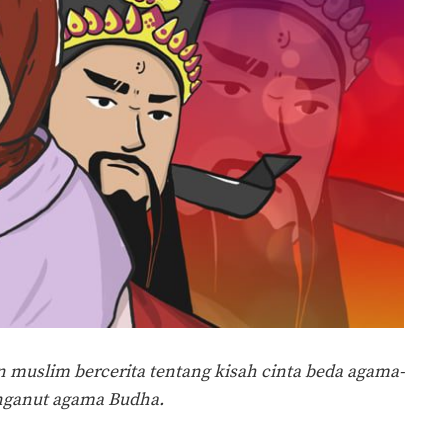
muslim bercerita tentang kisah cinta beda agama-
enganut agama Budha.