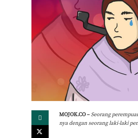
MOJOK.CO –
Seorang perempuan 
nya dengan seorang laki-laki p