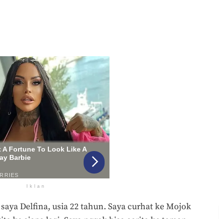
Iklan
aya Delfina, usia 22 tahun. Saya curhat ke Mojok