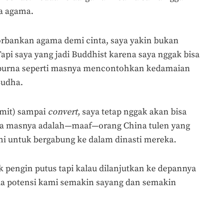
a agama.
rbankan agama demi cinta, saya yakin bukan
api saya yang jadi Buddhist karena saya nggak bisa
purna seperti masnya mencontohkan kedamaian
Budha.
amit) sampai
convert
, saya tetap nggak akan bisa
ga masnya adalah—maaf—orang China tulen yang
i untuk bergabung ke dalam dinasti mereka.
 pengin putus tapi kalau dilanjutkan ke depannya
da potensi kami semakin sayang dan semakin