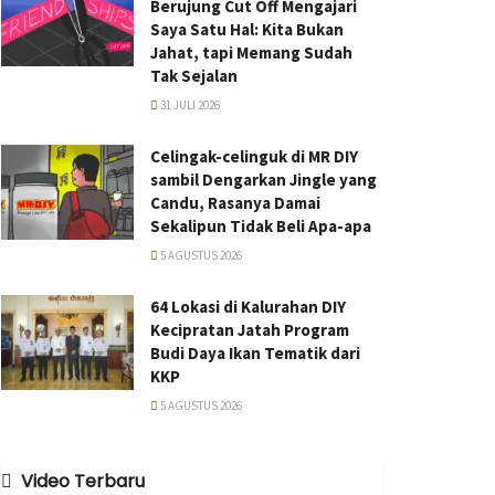
Berujung Cut Off Mengajari
Saya Satu Hal: Kita Bukan
Jahat, tapi Memang Sudah
Tak Sejalan
31 JULI 2026
Celingak-celinguk di MR DIY
sambil Dengarkan Jingle yang
Candu, Rasanya Damai
Sekalipun Tidak Beli Apa-apa
5 AGUSTUS 2026
64 Lokasi di Kalurahan DIY
Kecipratan Jatah Program
Budi Daya Ikan Tematik dari
KKP
5 AGUSTUS 2026
Video Terbaru