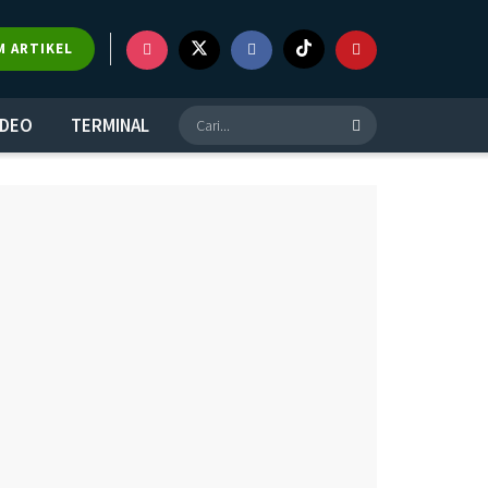
×
M ARTIKEL
IDEO
TERMINAL