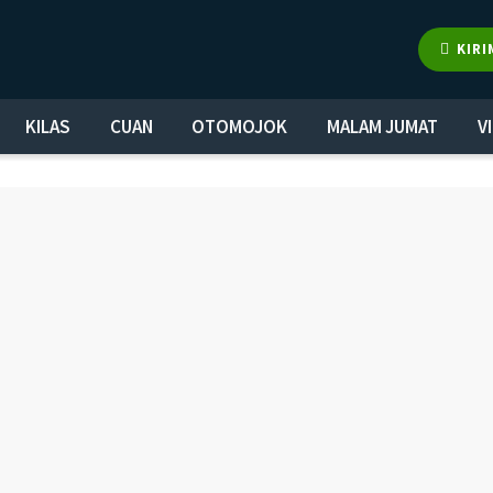
KIRI
KILAS
CUAN
OTOMOJOK
MALAM JUMAT
V