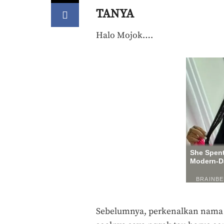
TANYA
Halo Mojok….
Sebelumnya, perkenalkan nama s