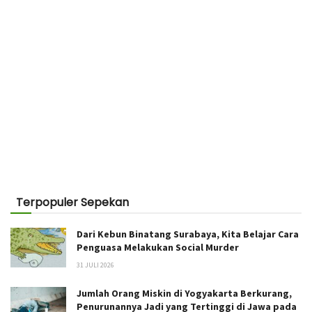
Terpopuler Sepekan
Dari Kebun Binatang Surabaya, Kita Belajar Cara
Penguasa Melakukan Social Murder
31 JULI 2026
Jumlah Orang Miskin di Yogyakarta Berkurang,
Penurunannya Jadi yang Tertinggi di Jawa pada