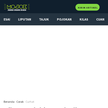
KIRIM ARTIKEL
ESAI
LIPUTAN
TAJUK
POJOKAN
KILAS
CUAN
Beranda
Corak
Curhat