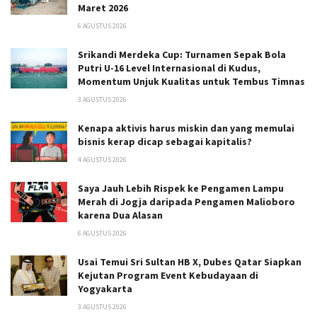
Maret 2026
6 AGUSTUS 2026
Srikandi Merdeka Cup: Turnamen Sepak Bola
Putri U-16 Level Internasional di Kudus,
Momentum Unjuk Kualitas untuk Tembus Timnas
3 AGUSTUS 2026
Kenapa aktivis harus miskin dan yang memulai
bisnis kerap dicap sebagai kapitalis?
4 AGUSTUS 2026
Saya Jauh Lebih Rispek ke Pengamen Lampu
Merah di Jogja daripada Pengamen Malioboro
karena Dua Alasan
6 AGUSTUS 2026
Usai Temui Sri Sultan HB X, Dubes Qatar Siapkan
Kejutan Program Event Kebudayaan di
Yogyakarta
3 AGUSTUS 2026