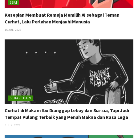
ESAI
Kesepian Membuat Remaja Memilih AI sebagai Teman
Curhat, Lalu Perlahan Menjauhi Manusia
15 JULI 2026
SEHARI-HARI
Curhat di Makam Ibu Dianggap Lebay dan Sia-sia, Tapi Jadi
Tempat Pulang Terbaik yang Penuh Makna dan Rasa Lega
5 JUNI 2026