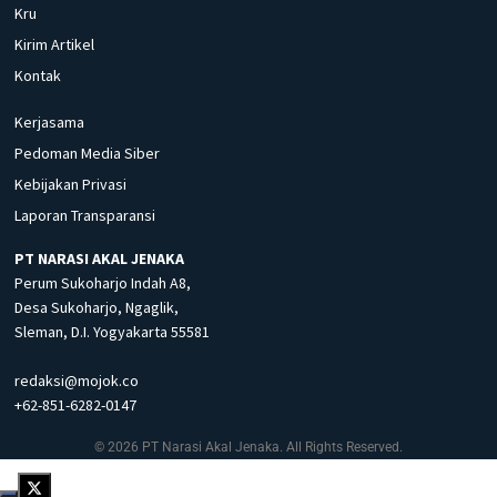
Kru
Kirim Artikel
Kontak
Kerjasama
Pedoman Media Siber
Kebijakan Privasi
Laporan Transparansi
PT NARASI AKAL JENAKA
Perum Sukoharjo Indah A8,
Desa Sukoharjo, Ngaglik,
Sleman, D.I. Yogyakarta 55581
redaksi@mojok.co
+62-851-6282-0147
© 2026 PT Narasi Akal Jenaka. All Rights Reserved.