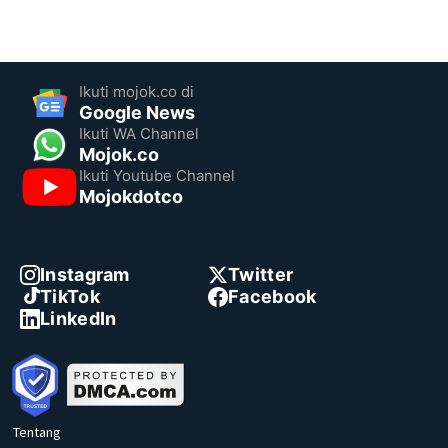
Ikuti mojok.co di
Google News
Ikuti WA Channel
Mojok.co
Ikuti Youtube Channel
Mojokdotco
Instagram
Twitter
TikTok
Facebook
LinkedIn
Tentang