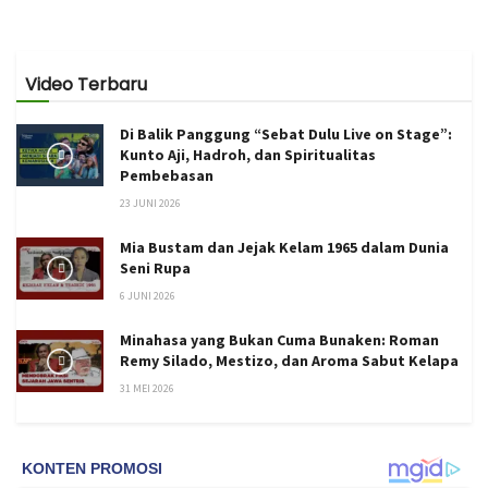
Video Terbaru
Di Balik Panggung “Sebat Dulu Live on Stage”:
Kunto Aji, Hadroh, dan Spiritualitas
Pembebasan
23 JUNI 2026
Mia Bustam dan Jejak Kelam 1965 dalam Dunia
Seni Rupa
6 JUNI 2026
Minahasa yang Bukan Cuma Bunaken: Roman
Remy Silado, Mestizo, dan Aroma Sabut Kelapa
31 MEI 2026