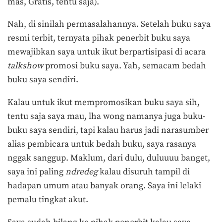
mas, Gratis, tentu saja).
Nah, di sinilah permasalahannya. Setelah buku saya
resmi terbit, ternyata pihak penerbit buku saya
mewajibkan saya untuk ikut berpartisipasi di acara
talkshow
promosi buku saya. Yah, semacam bedah
buku saya sendiri.
Kalau untuk ikut mempromosikan buku saya sih,
tentu saja saya mau, lha wong namanya juga buku-
buku saya sendiri, tapi kalau harus jadi narasumber
alias pembicara untuk bedah buku, saya rasanya
nggak sanggup. Maklum, dari dulu, duluuuu banget,
saya ini paling
ndredeg
kalau disuruh tampil di
hadapan umum atau banyak orang. Saya ini lelaki
pemalu tingkat akut.