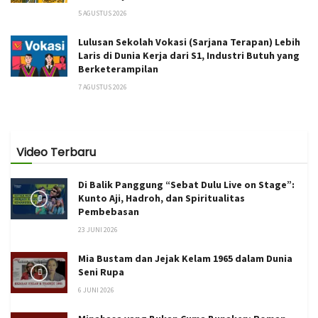
5 AGUSTUS 2026
Lulusan Sekolah Vokasi (Sarjana Terapan) Lebih
Laris di Dunia Kerja dari S1, Industri Butuh yang
Berketerampilan
7 AGUSTUS 2026
Video Terbaru
Di Balik Panggung “Sebat Dulu Live on Stage”:
Kunto Aji, Hadroh, dan Spiritualitas
Pembebasan
23 JUNI 2026
Mia Bustam dan Jejak Kelam 1965 dalam Dunia
Seni Rupa
6 JUNI 2026