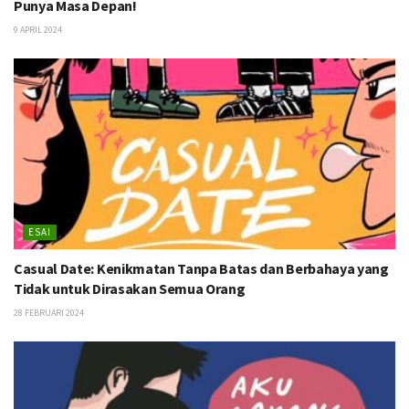
Punya Masa Depan!
9 APRIL 2024
ESAI
Casual Date: Kenikmatan Tanpa Batas dan Berbahaya yang
Tidak untuk Dirasakan Semua Orang
28 FEBRUARI 2024