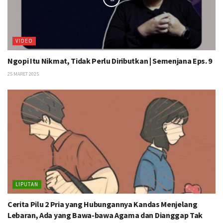
VIDEO
Ngopi Itu Nikmat, Tidak Perlu Diributkan | Semenjana Eps. 9
25 MARET 2025
LIPUTAN
Cerita Pilu 2 Pria yang Hubungannya Kandas Menjelang
Lebaran, Ada yang Bawa-bawa Agama dan Dianggap Tak