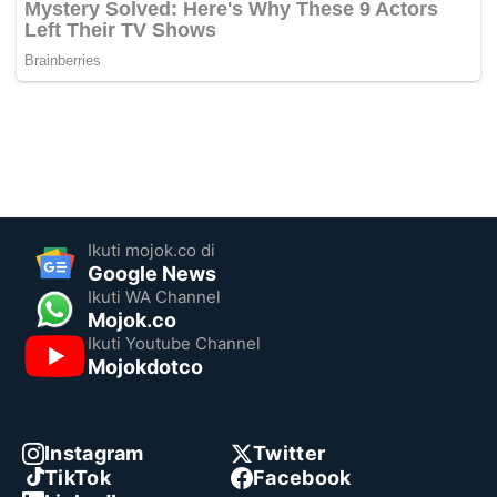
Ikuti mojok.co di
Google News
Ikuti WA Channel
Mojok.co
Ikuti Youtube Channel
Mojokdotco
Instagram
Twitter
TikTok
Facebook