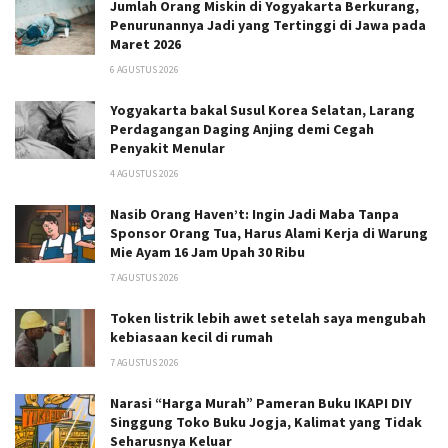
Jumlah Orang Miskin di Yogyakarta Berkurang,
Penurunannya Jadi yang Tertinggi di Jawa pada
Maret 2026
6 AGUSTUS 2026
Yogyakarta bakal Susul Korea Selatan, Larang
Perdagangan Daging Anjing demi Cegah
Penyakit Menular
4 AGUSTUS 2026
Nasib Orang Haven’t: Ingin Jadi Maba Tanpa
Sponsor Orang Tua, Harus Alami Kerja di Warung
Mie Ayam 16 Jam Upah 30 Ribu
7 AGUSTUS 2026
Token listrik lebih awet setelah saya mengubah
kebiasaan kecil di rumah
7 AGUSTUS 2026
Narasi “Harga Murah” Pameran Buku IKAPI DIY
Singgung Toko Buku Jogja, Kalimat yang Tidak
Seharusnya Keluar