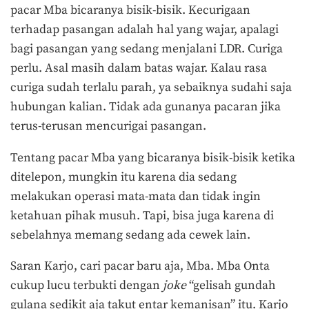
pacar Mba bicaranya bisik-bisik. Kecurigaan
terhadap pasangan adalah hal yang wajar, apalagi
bagi pasangan yang sedang menjalani LDR. Curiga
perlu. Asal masih dalam batas wajar. Kalau rasa
curiga sudah terlalu parah, ya sebaiknya sudahi saja
hubungan kalian. Tidak ada gunanya pacaran jika
terus-terusan mencurigai pasangan.
Tentang pacar Mba yang bicaranya bisik-bisik ketika
ditelepon, mungkin itu karena dia sedang
melakukan operasi mata-mata dan tidak ingin
ketahuan pihak musuh. Tapi, bisa juga karena di
sebelahnya memang sedang ada cewek lain.
Saran Karjo, cari pacar baru aja, Mba. Mba Onta
cukup lucu terbukti dengan
joke
“gelisah gundah
gulana sedikit aja takut entar kemanisan” itu. Karjo