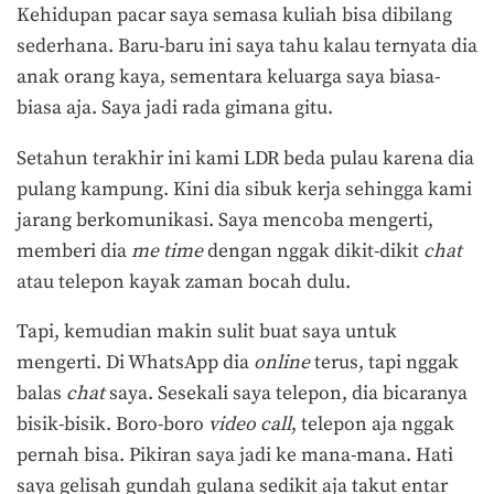
Kehidupan pacar saya semasa kuliah bisa dibilang
sederhana. Baru-baru ini saya tahu kalau ternyata dia
anak orang kaya, sementara keluarga saya biasa-
biasa aja. Saya jadi rada gimana gitu.
Setahun terakhir ini kami LDR beda pulau karena dia
pulang kampung. Kini dia sibuk kerja sehingga kami
jarang berkomunikasi. Saya mencoba mengerti,
memberi dia
me time
dengan nggak dikit-dikit
chat
atau telepon kayak zaman bocah dulu.
Tapi, kemudian makin sulit buat saya untuk
mengerti. Di WhatsApp dia
online
terus, tapi nggak
balas
chat
saya. Sesekali saya telepon, dia bicaranya
bisik-bisik. Boro-boro
video call
, telepon aja nggak
pernah bisa. Pikiran saya jadi ke mana-mana. Hati
saya gelisah gundah gulana sedikit aja takut entar