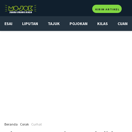
KIRIM ARTIKEL
ESAI
LIPUTAN
TAJUK
POJOKAN
KILAS
CUAN
Beranda
Corak
Curhat