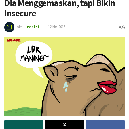
Dia Menggemaskan, tapi Bikin
Insecure
A
oleh
Redaksi
12 Mei 2018
A