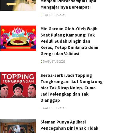
Menjadi Pintar sampai Lupa
Mengajarinya Berempati
7 AGUSTUS 2026
Mie Gacoan Oleh-Oleh Wajib
Saat Pulang Kampung: Tak
Peduli Sudah Dingin dan
Keras, Tetap Dinikmati demi
Gengsi dan Validasi
5 AGUSTUS 2026
Serba-serbi Jadi Topping
Tongkrongan: Ikut Nongkrong
biar Tak Dicap Nolep, Cuma
Jadi Pelengkap dan Tak
Dianggap
4 AGUSTUS 2026
Sleman Punya Aplikasi
Pencegahan Dini Anak Tidak