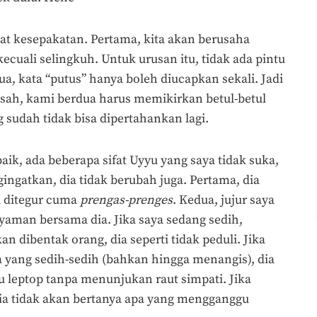
t kesepakatan. Pertama, kita akan berusaha
uali selingkuh. Untuk urusan itu, tidak ada pintu
a, kata “putus” hanya boleh diucapkan sekali. Jadi
sah, kami berdua harus memikirkan betul-betul
udah tidak bisa dipertahankan lagi.
baik, ada beberapa sifat Uyyu yang saya tidak suka,
ingatkan, dia tidak berubah juga. Pertama, dia
a ditegur cuma
prengas-prenges
. Kedua, jujur saya
yaman bersama dia. Jika saya sedang sedih,
 dibentak orang, dia seperti tidak peduli. Jika
 yang sedih-sedih (bahkan hingga menangis), dia
au leptop tanpa menunjukan raut simpati. Jika
dia tidak akan bertanya apa yang mengganggu