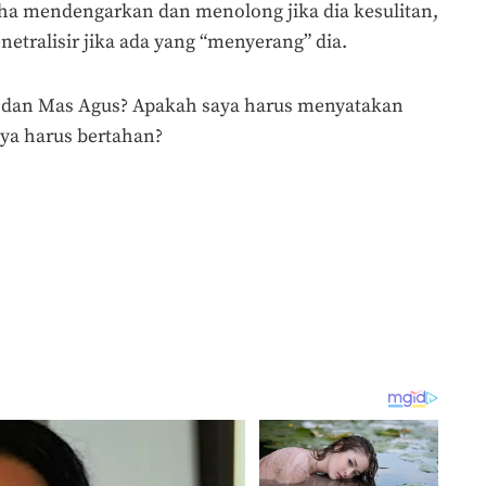
aha mendengarkan dan menolong jika dia kesulitan,
tralisir jika ada yang “menyerang” dia.
m dan Mas Agus? Apakah saya harus menyatakan
aya harus bertahan?