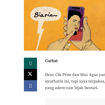
Curhat
Dear, Cik Prim dan Mas Agus yan
nyurhatin ini, tapi saya terpaks
yang adem nan bijak bestari.