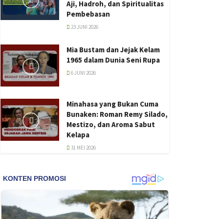
Aji, Hadroh, dan Spiritualitas
Pembebasan
23 JUNI 2026
Mia Bustam dan Jejak Kelam
1965 dalam Dunia Seni Rupa
6 JUNI 2026
Minahasa yang Bukan Cuma
Bunaken: Roman Remy Silado,
Mestizo, dan Aroma Sabut
Kelapa
31 MEI 2026