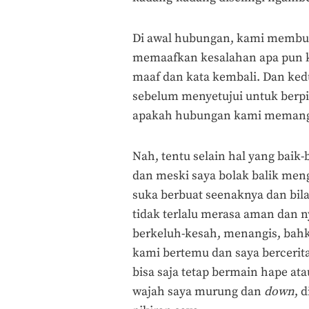
Di awal hubungan, kami membua
memaafkan kesalahan apa pun kec
maaf dan kata kembali. Dan kedu
sebelum menyetujui untuk berpi
apakah hubungan kami memang s
Nah, tentu selain hal yang baik-
dan meski saya bolak balik meng
suka berbuat seenaknya dan bil
tidak terlalu merasa aman dan n
berkeluh-kesah, menangis, bahkan
kami bertemu dan saya bercerita
bisa saja tetap bermain hape at
wajah saya murung dan
down
, 