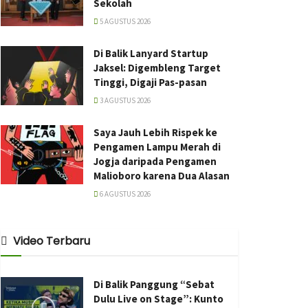
Sekolah
5 AGUSTUS 2026
Di Balik Lanyard Startup
Jaksel: Digembleng Target
Tinggi, Digaji Pas-pasan
3 AGUSTUS 2026
Saya Jauh Lebih Rispek ke
Pengamen Lampu Merah di
Jogja daripada Pengamen
Malioboro karena Dua Alasan
6 AGUSTUS 2026
Video Terbaru
Di Balik Panggung “Sebat
Dulu Live on Stage”: Kunto