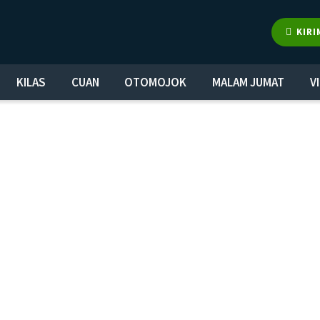
KIRI
KILAS
CUAN
OTOMOJOK
MALAM JUMAT
V