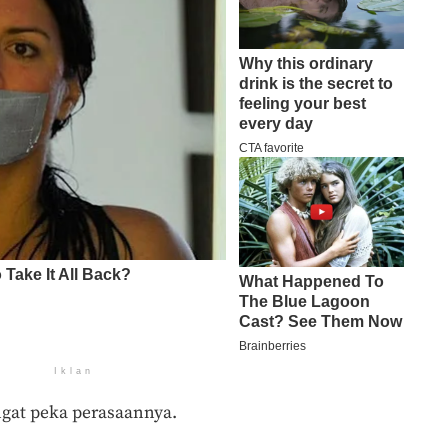
Iklan
gat peka perasaannya.