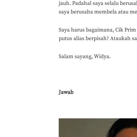
jauh. Padahal saya selalu berus
saya berusaha membela atau mene
Saya harus bagaimana, Cik Pri
putus alias berpisah? Ataukah s
Salam sayang, Widya.
Jawab