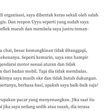
di organisasi, saya dibentak keras sekali oleh salah
gis. Dan respon Uyyu seperti yang sudah saya
 reflek marah dan membela saya justru teman-
au chat, besar kemungkinan tidak ditanggapi,
sekenanya. Seperti kemarin, saya sms hampir
endarai motor sesuai aturan dan tidak
m dari badan mobil. Tapi dia tidak membalas.
ikirnya saya masih oke dan tidak butuh dukungan.
ertanya, berbasa-basi, apakah saya baik-baik saja?
rupakan pacar yang menyenangkan. Jika saat itu
i jika saya sedang sedih atau susah, dia terasa