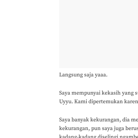
Langsung saja yaaa.
Saya mempunyai kekasih yang su
Uyyu. Kami dipertemukan karena
Saya banyak kekurangan, dia 
kekurangan, pun saya juga be
kadang-kadang diselingi ngamb