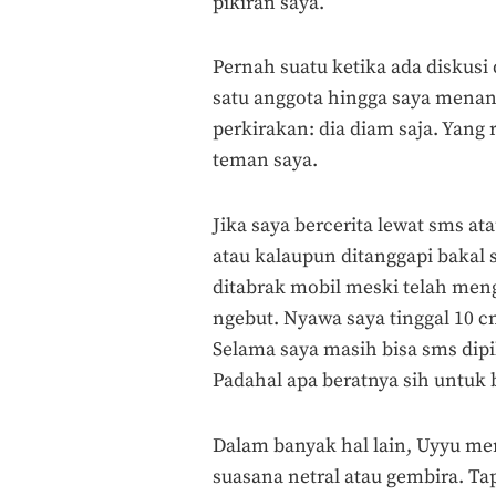
pikiran saya.
Pernah suatu ketika ada diskusi 
satu anggota hingga saya menan
perkirakan: dia diam saja. Yang
teman saya.
Jika saya bercerita lewat sms at
atau kalaupun ditanggapi bakal 
ditabrak mobil meski telah meng
ngebut. Nyawa saya tinggal 10 c
Selama saya masih bisa sms dip
Padahal apa beratnya sih untuk b
Dalam banyak hal lain, Uyyu me
suasana netral atau gembira. Tap