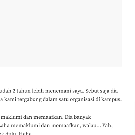
dah 2 tahun lebih menemani saya. Sebut saja dia
 kami tergabung dalam satu organisasi di kampus.
memaklumi dan memaafkan. Dia banyak
rusaha memaklumi dan memaafkan, walau… Yah,
ek dulu. Hehe