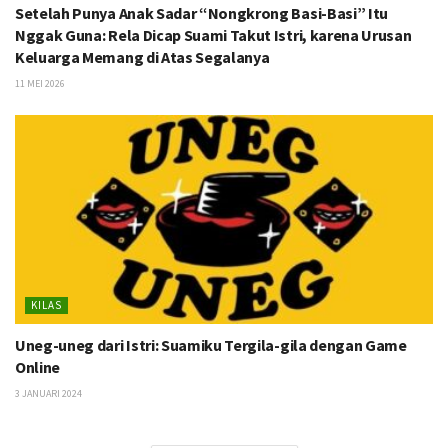
Setelah Punya Anak Sadar “Nongkrong Basi-Basi” Itu
Nggak Guna: Rela Dicap Suami Takut Istri, karena Urusan
Keluarga Memang di Atas Segalanya
11 MEI 2026
KILAS
Uneg-uneg dari Istri: Suamiku Tergila-gila dengan Game
Online
3 JANUARI 2024