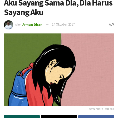
Aku Sayang Sama Dia, Dia Harus
Sayang Aku
A
oleh
Arman Dhani
14 Oktober 2017
A
bersandar di tembok