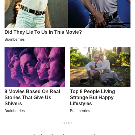
Iklan