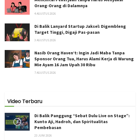
Orang-Orang di Dalamnya
4 AGUSTUS 2026
Di Balik Lanyard Startup Jaksel: Digembleng
Target Tinggi, Digaji Pas-pasan
3 AGUSTUS 2026
Nasib Orang Haven’t: Ingin Jadi Maba Tanpa
Sponsor Orang Tua, Harus Alami Kerja di Warung
Mie Ayam 16 Jam Upah 30 Ribu
7 AGUSTUS 2026
Video Terbaru
Di Balik Panggung “Sebat Dulu Live on Stage”:
Kunto Aji, Hadroh, dan Spiritualitas
Pembebasan
23 JUNI 2026