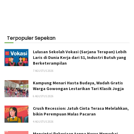
Terpopuler Sepekan
Lulusan Sekolah Vokasi (Sarjana Terapan) Lebih
Laris di Dunia Kerja dari S1, Industri Butuh yang
Berketerampilan
7 AGUSTUS 2026
Kampung Menari Hasta Budaya, Wadah Gratis
Warga Gowongan Lestarikan Tari Klasik Jogja
6 AGUSTUS 2026
Crush Recession: Jatuh Cinta Terasa Melelahkan,
bikin Perempuan Malas Pacaran
4 AGUSTUS 2026
Mencintai Pekerjaan tanpa Harus Menyukai