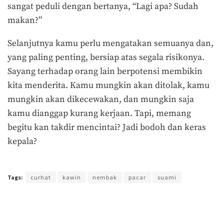
sangat peduli dengan bertanya, “Lagi apa? Sudah
makan?”
Selanjutnya kamu perlu mengatakan semuanya dan,
yang paling penting, bersiap atas segala risikonya.
Sayang terhadap orang lain berpotensi membikin
kita menderita. Kamu mungkin akan ditolak, kamu
mungkin akan dikecewakan, dan mungkin saja
kamu dianggap kurang kerjaan. Tapi, memang
begitu kan takdir mencintai? Jadi bodoh dan keras
kepala?
Terakhir diperbarui pada 15 Oktober 2017 oleh
Prima Sulistya
Tags:
curhat
kawin
nembak
pacar
suami