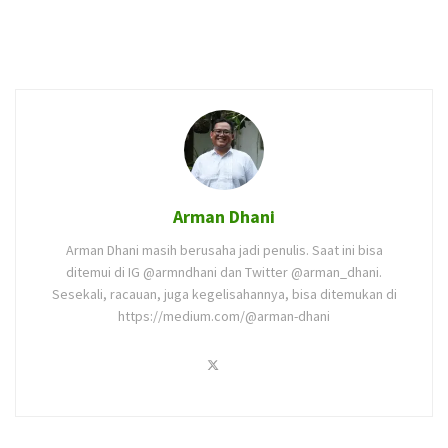
Arman Dhani
Arman Dhani masih berusaha jadi penulis. Saat ini bisa
ditemui di IG @armndhani dan Twitter @arman_dhani.
Sesekali, racauan, juga kegelisahannya, bisa ditemukan di
https://medium.com/@arman-dhani