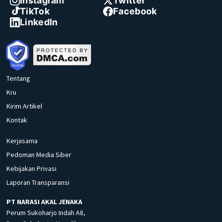
Instagram
Twitter
TikTok
Facebook
LinkedIn
Tentang
Kru
Kirim Artikel
Kontak
Kerjasama
Pedoman Media Siber
Kebijakan Privasi
Laporan Transparansi
PT NARASI AKAL JENAKA
Perum Sukoharjo Indah A8,