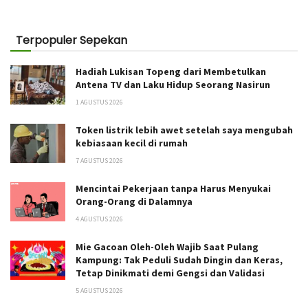
Terpopuler Sepekan
Hadiah Lukisan Topeng dari Membetulkan
Antena TV dan Laku Hidup Seorang Nasirun
1 AGUSTUS 2026
Token listrik lebih awet setelah saya mengubah
kebiasaan kecil di rumah
7 AGUSTUS 2026
Mencintai Pekerjaan tanpa Harus Menyukai
Orang-Orang di Dalamnya
4 AGUSTUS 2026
Mie Gacoan Oleh-Oleh Wajib Saat Pulang
Kampung: Tak Peduli Sudah Dingin dan Keras,
Tetap Dinikmati demi Gengsi dan Validasi
5 AGUSTUS 2026