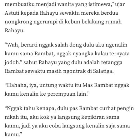
membuatku menjadi wanita yang istimewa,” ujar
Astuti kepada Rahayu sewaktu mereka berdua
nongkrong ngerumpi di kebun belakang rumah
Rahayu.
“Wah, berarti nggak salah dong dulu aku ngenalin
kamu sama Rambat, nggak nyangka kalau ternyata
jodoh,” sahut Rahayu yang dulu adalah tetangga
Rambat sewaktu masih ngontrak di Salatiga.
“Hahaha, iya, untung waktu itu Mas Rambat nggak
kamu kenalin ke perempuan lain.”
“Nggak tahu kenapa, dulu pas Rambat curhat pengin
nikah itu, aku kok ya langsung kepikiran sama
kamu, jadi ya aku coba langsung kenalin saja sama
kamu.”