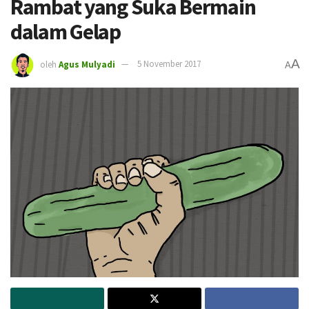
Rambat yang Suka Bermain
dalam Gelap
A
oleh
Agus Mulyadi
5 November 2017
A