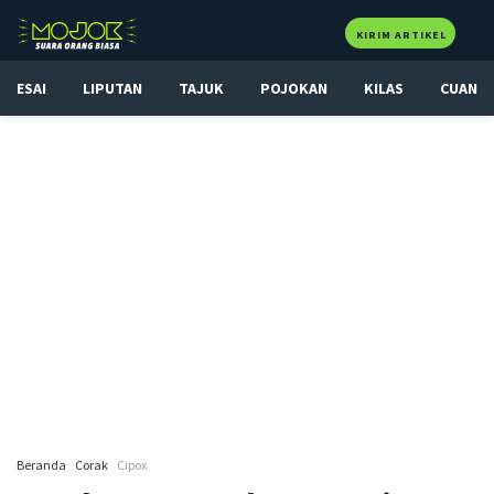
KIRIM ARTIKEL
ESAI
LIPUTAN
TAJUK
POJOKAN
KILAS
CUAN
Beranda
Corak
Cipox