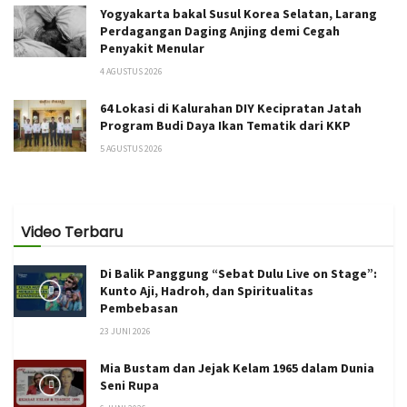
Yogyakarta bakal Susul Korea Selatan, Larang
Perdagangan Daging Anjing demi Cegah
Penyakit Menular
4 AGUSTUS 2026
64 Lokasi di Kalurahan DIY Kecipratan Jatah
Program Budi Daya Ikan Tematik dari KKP
5 AGUSTUS 2026
Video Terbaru
Di Balik Panggung “Sebat Dulu Live on Stage”:
Kunto Aji, Hadroh, dan Spiritualitas
Pembebasan
23 JUNI 2026
Mia Bustam dan Jejak Kelam 1965 dalam Dunia
Seni Rupa