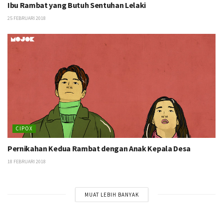
Ibu Rambat yang Butuh Sentuhan Lelaki
25 FEBRUARI 2018
CIPOX
Pernikahan Kedua Rambat dengan Anak Kepala Desa
18 FEBRUARI 2018
MUAT LEBIH BANYAK