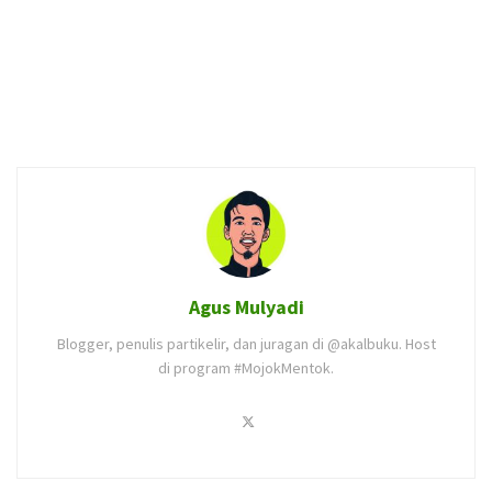
Agus Mulyadi
Blogger, penulis partikelir, dan juragan di @akalbuku. Host
di program #MojokMentok.