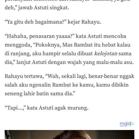
deh,” jawab Astuti singkat.
“Ya gitu deh bagaimana?” kejar Rahayu.
“Hahaha, penasaran yaaaa?” kata Astuti mencoba
menggoda, “Pokoknya, Mas Rambat itu hebat kalau
di ranjang, aku hampir selalu dibuat
kelojotan
sama
dia,” lanjut Astuti dengan wajah yang malu-malu asu.
Rahayu tertawa, “Wah, sekali lagi, benar-benar nggak
salah aku ngenalin Rambat ke kamu, kamu dibikin
seneng lahir batin sama dia.”
“Tapi…,” kata Astuti agak murung.