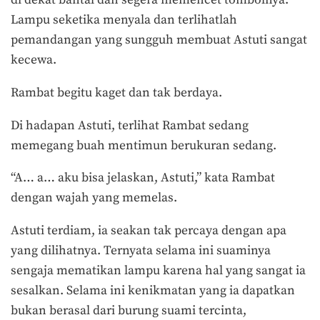
di dekat bantal dan segera memencet tombolnya.
Lampu seketika menyala dan terlihatlah
pemandangan yang sungguh membuat Astuti sangat
kecewa.
Rambat begitu kaget dan tak berdaya.
Di hadapan Astuti, terlihat Rambat sedang
memegang buah mentimun berukuran sedang.
“A… a… aku bisa jelaskan, Astuti,” kata Rambat
dengan wajah yang memelas.
Astuti terdiam, ia seakan tak percaya dengan apa
yang dilihatnya. Ternyata selama ini suaminya
sengaja mematikan lampu karena hal yang sangat ia
sesalkan. Selama ini kenikmatan yang ia dapatkan
bukan berasal dari burung suami tercinta,