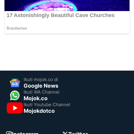
Ikuti mojok.co di
Google News
Ikuti WA Channel
Mojok.co
Ikuti Youtube Channel
Mojokdotco