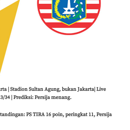
rta | Stadion Sultan Agung, bukan Jakarta| Live
3/34 | Prediksi: Persija menang.
andingan: PS TIRA 16 poin, peringkat 11, Persija