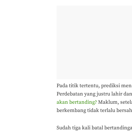
Pada titik tertentu, prediksi men
Perdebatan yang justru lahir da
akan bertanding?
Maklum, setela
berkembang tidak terlalu bersaha
Sudah tiga kali batal bertanding