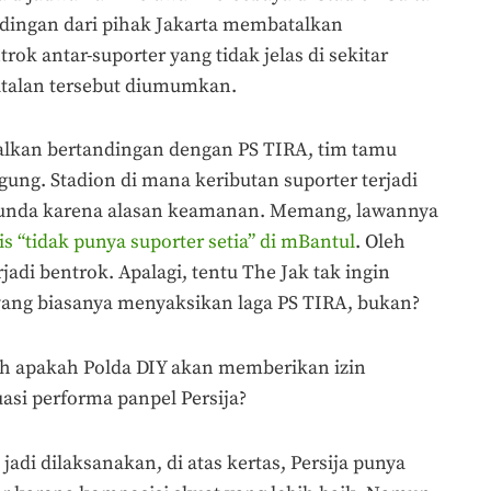
ndingan dari pihak Jakarta membatalkan
rok antar-suporter yang tidak jelas di sekitar
talan tersebut diumumkan.
walkan bertandingan dengan PS TIRA, tim tamu
gung. Stadion di mana keributan suporter terjadi
tunda karena alasan keamanan. Memang, lawannya
s “tidak punya suporter setia” di mBantul
. Oleh
jadi bentrok. Apalagi, tentu The Jak tak ingin
yang biasanya menyaksikan laga PS TIRA, bukan?
h apakah Polda DIY akan memberikan izin
asi performa panpel Persija?
jadi dilaksanakan, di atas kertas, Persija punya