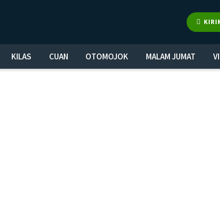
KIRI
KILAS
CUAN
OTOMOJOK
MALAM JUMAT
V