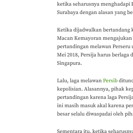
ketika seharusnya menghadapi P
Surabaya dengan alasan yang be
Ketika dijadwalkan bertandang 
Macan Kemayoran mengajukan s
pertandingan melawan Perseru u
Mei 2018, Persija harus berlaga
Singapura.
Lalu, laga melawan
Persib
ditund
kepolisian. Alasannya, pihak ke
pertandingan karena laga Persij
ini masih masuk akal karena p
besar selalu diwaspadai oleh p
Sementara itu, ketika seharusny