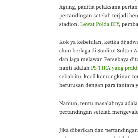
Agung, panitia pelaksana perta
pertandingan setelah terjadi bent
stadion.
Lewat Polda DIY
, pemba
Kok ya kebetulan, ketika dijad
akan berlaga di Stadion Sultan A
dan laga melawan Persebaya di
nanti adalah
PS TIRA yang prakti
sebab itu, kecil kemungkinan ter
berurusan dengan para tantara 
Namun, tentu masalahnya adala
pertandingan setelah mengevalu
Jika diberikan dan pertandingan 