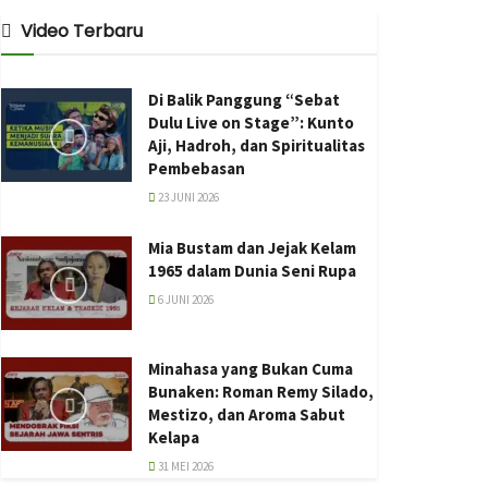
Video Terbaru
Di Balik Panggung “Sebat
Dulu Live on Stage”: Kunto
Aji, Hadroh, dan Spiritualitas
Pembebasan
23 JUNI 2026
Mia Bustam dan Jejak Kelam
1965 dalam Dunia Seni Rupa
6 JUNI 2026
Minahasa yang Bukan Cuma
Bunaken: Roman Remy Silado,
Mestizo, dan Aroma Sabut
Kelapa
31 MEI 2026