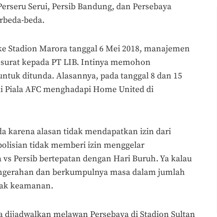
erseru Serui, Persib Bandung, dan Persebaya
rbeda-beda.
ke Stadion Marora tanggal 6 Mei 2018, manajemen
urat kepada PT LIB. Intinya memohon
ntuk ditunda. Alasannya, pada tanggal 8 dan 15
 di Piala AFC menghadapi Home United di
a karena alasan tidak mendapatkan izin dari
polisian tidak memberi izin menggelar
a vs Persib bertepatan dengan Hari Buruh. Ya kalau
engerahan dan berkumpulnya masa dalam jumlah
ihak keamanan.
a dijadwalkan melawan Persebaya di Stadion Sultan