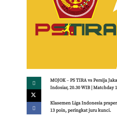
MOJOK
–
PS TIRA vs Persija Jaka
Indosiar, 20.30 WIB | Matchday 1
Klasemen Liga Indonesia prapert
13 poin, peringkat juru kunci.