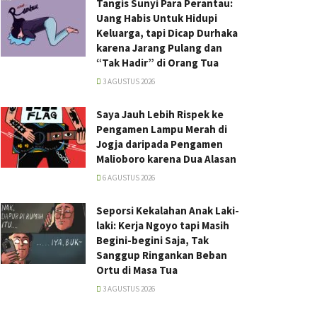
Tangis Sunyi Para Perantau:
Uang Habis Untuk Hidupi
Keluarga, tapi Dicap Durhaka
karena Jarang Pulang dan
“Tak Hadir” di Orang Tua
3 AGUSTUS 2026
Saya Jauh Lebih Rispek ke
Pengamen Lampu Merah di
Jogja daripada Pengamen
Malioboro karena Dua Alasan
6 AGUSTUS 2026
Seporsi Kekalahan Anak Laki-
laki: Kerja Ngoyo tapi Masih
Begini-begini Saja, Tak
Sanggup Ringankan Beban
Ortu di Masa Tua
3 AGUSTUS 2026