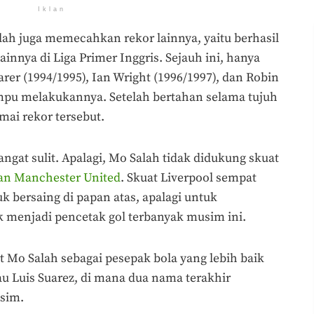
Iklan
lah juga memecahkan rekor lainnya, yaitu berhasil
innya di Liga Primer Inggris. Sejauh ini, hanya
rer (1994/1995), Ian Wright (1996/1997), dan Robin
mpu melakukannya. Setelah bertahan selama tujuh
mai rekor tersebut.
gat sulit. Apalagi, Mo Salah tidak didukung skuat
an Manchester United
. Skuat Liverpool sempat
k bersaing di papan atas, apalagi untuk
 menjadi pencetak gol terbanyak musim ini.
 Mo Salah sebagai pesepak bola yang lebih baik
u Luis Suarez, di mana dua nama terakhir
sim.