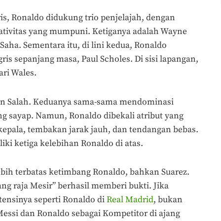
ris, Ronaldo didukung trio penjelajah, dengan
eativitas yang mumpuni. Ketiganya adalah Wayne
Saha. Sementara itu, di lini kedua, Ronaldo
ris sepanjang masa, Paul Scholes. Di sisi lapangan,
ari Wales.
an Salah. Keduanya sama-sama mendominasi
ng sayap. Namun, Ronaldo dibekali atribut yang
 kepala, tembakan jarak jauh, dan tendangan bebas.
iki ketiga kelebihan Ronaldo di atas.
lebih terbatas ketimbang Ronaldo, bahkan Suarez.
ng raja Mesir” berhasil memberi bukti. Jika
nsinya seperti Ronaldo di
Real Madrid
, bukan
Messi dan Ronaldo sebagai Kompetitor di ajang