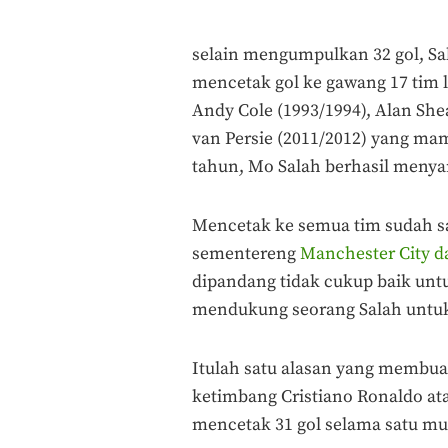
selain mengumpulkan 32 gol, Sa
mencetak gol ke gawang 17 tim la
Andy Cole (1993/1994), Alan Shea
van Persie (2011/2012) yang ma
tahun, Mo Salah berhasil menya
Mencetak ke semua tim sudah san
sementereng
Manchester City d
dipandang tidak cukup baik untu
mendukung seorang Salah untuk
Itulah satu alasan yang membuat
ketimbang Cristiano Ronaldo ata
mencetak 31 gol selama satu mu