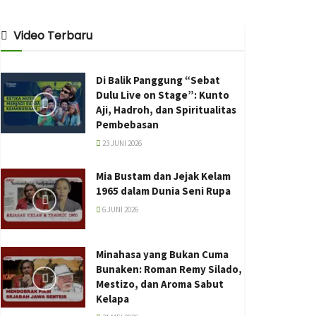
Video Terbaru
Di Balik Panggung “Sebat
Dulu Live on Stage”: Kunto
Aji, Hadroh, dan Spiritualitas
Pembebasan
23 JUNI 2026
Mia Bustam dan Jejak Kelam
1965 dalam Dunia Seni Rupa
6 JUNI 2026
Minahasa yang Bukan Cuma
Bunaken: Roman Remy Silado,
Mestizo, dan Aroma Sabut
Kelapa