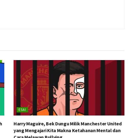
ESAI
h
Harry Maguire, Bek Dungu Milik Manchester United
yang Mengajari Kita Makna Ketahanan Mental dan
Cara Melawan Bullying