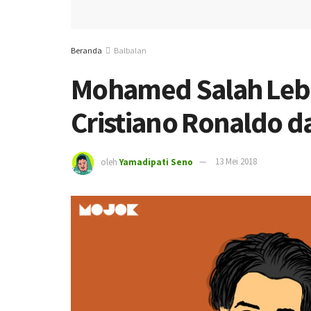
Beranda
Balbalan
Mohamed Salah Leb
Cristiano Ronaldo d
oleh
Yamadipati Seno
13 Mei 2018