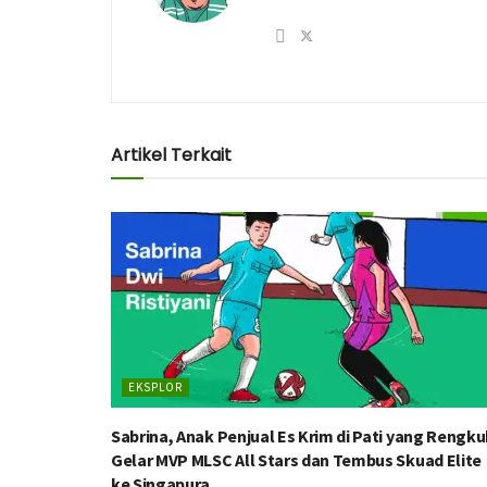
Artikel Terkait
EKSPLOR
Sabrina, Anak Penjual Es Krim di Pati yang Rengku
Gelar MVP MLSC All Stars dan Tembus Skuad Elite
ke Singapura