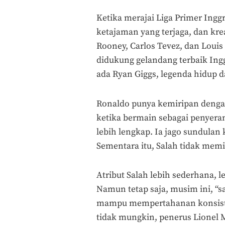
Ketika merajai Liga Primer Ingg
ketajaman yang terjaga, dan kr
Rooney, Carlos Tevez, dan Louis 
didukung gelandang terbaik Ingg
ada Ryan Giggs, legenda hidup d
Ronaldo punya kemiripan deng
ketika bermain sebagai penyera
lebih lengkap. Ia jago sundulan
Sementara itu, Salah tidak memil
Atribut Salah lebih sederhana, 
Namun tetap saja, musim ini, “sa
mampu mempertahanan konsiste
tidak mungkin, penerus Lionel 