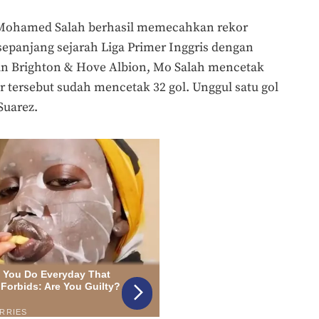
 Mohamed Salah berhasil memecahkan rekor
sepanjang sejarah Liga Primer Inggris dengan
an Brighton & Hove Albion, Mo Salah mencetak
ir tersebut sudah mencetak 32 gol. Unggul satu gol
Suarez.