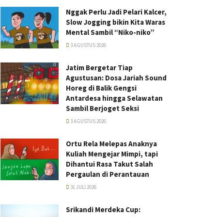
Nggak Perlu Jadi Pelari Kalcer,
Slow Jogging bikin Kita Waras
Mental Sambil “Niko-niko”
3 AGUSTUS 2026
Jatim Bergetar Tiap
Agustusan: Dosa Jariah Sound
Horeg di Balik Gengsi
Antardesa hingga Selawatan
Sambil Berjoget Seksi
3 AGUSTUS 2026
Ortu Rela Melepas Anaknya
Kuliah Mengejar Mimpi, tapi
Dihantui Rasa Takut Salah
Pergaulan di Perantauan
31 JULI 2026
Srikandi Merdeka Cup: