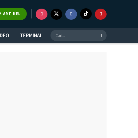
×
M ARTIKEL
IDEO
TERMINAL