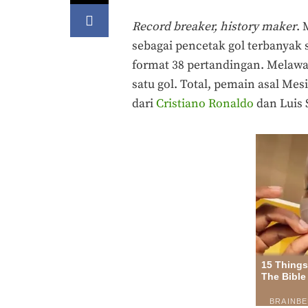
Record breaker, history maker
.
sebagai pencetak gol terbanyak 
format 38 pertandingan. Melaw
satu gol. Total, pemain asal Mes
dari
Cristiano Ronaldo
dan Luis 