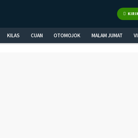
KIRI
KILAS
CUAN
OTOMOJOK
MALAM JUMAT
V