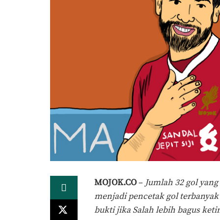
MOJOK.CO
–
Jumlah 32 gol ya
menjadi pencetak gol terbanyak 
bukti jika Salah lebih bagus ket