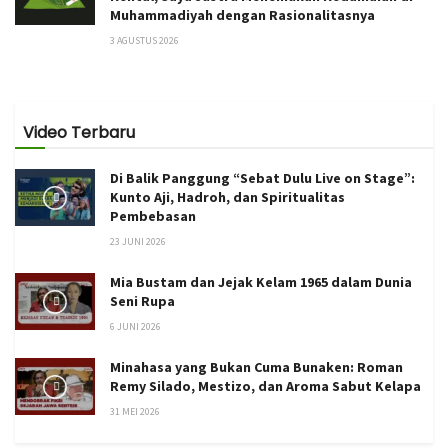
Muhammadiyah dengan Rasionalitasnya
3 AGUSTUS 2026
Video Terbaru
Di Balik Panggung “Sebat Dulu Live on Stage”:
Kunto Aji, Hadroh, dan Spiritualitas
Pembebasan
23 JUNI 2026
Mia Bustam dan Jejak Kelam 1965 dalam Dunia
Seni Rupa
6 JUNI 2026
Minahasa yang Bukan Cuma Bunaken: Roman
Remy Silado, Mestizo, dan Aroma Sabut Kelapa
31 MEI 2026