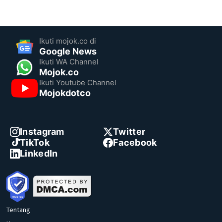
Ikuti mojok.co di
Google News
Ikuti WA Channel
Mojok.co
Ikuti Youtube Channel
Mojokdotco
Instagram
Twitter
TikTok
Facebook
LinkedIn
Tentang