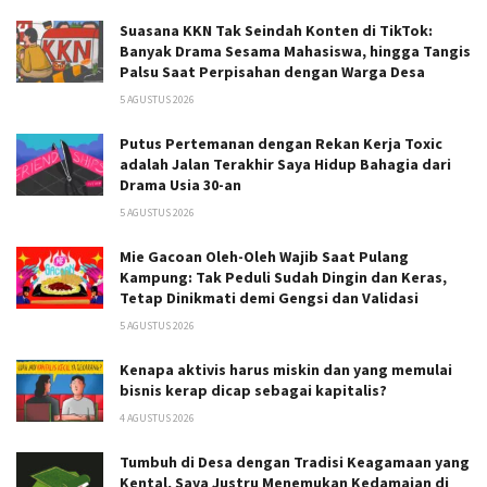
Suasana KKN Tak Seindah Konten di TikTok:
Banyak Drama Sesama Mahasiswa, hingga Tangis
Palsu Saat Perpisahan dengan Warga Desa
5 AGUSTUS 2026
Putus Pertemanan dengan Rekan Kerja Toxic
adalah Jalan Terakhir Saya Hidup Bahagia dari
Drama Usia 30-an
5 AGUSTUS 2026
Mie Gacoan Oleh-Oleh Wajib Saat Pulang
Kampung: Tak Peduli Sudah Dingin dan Keras,
Tetap Dinikmati demi Gengsi dan Validasi
5 AGUSTUS 2026
Kenapa aktivis harus miskin dan yang memulai
bisnis kerap dicap sebagai kapitalis?
4 AGUSTUS 2026
Tumbuh di Desa dengan Tradisi Keagamaan yang
Kental, Saya Justru Menemukan Kedamaian di