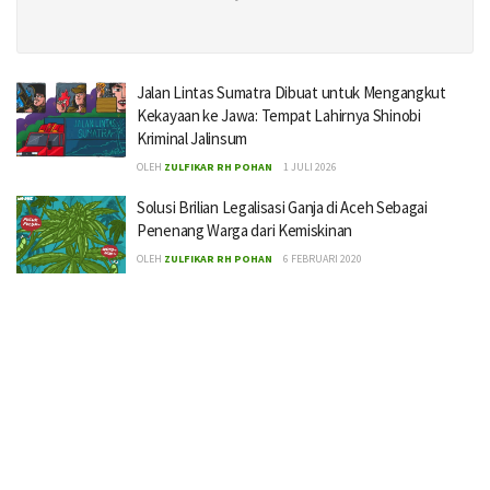
Jalan Lintas Sumatra Dibuat untuk Mengangkut
Kekayaan ke Jawa: Tempat Lahirnya Shinobi
Kriminal Jalinsum
OLEH
ZULFIKAR RH POHAN
1 JULI 2026
Solusi Brilian Legalisasi Ganja di Aceh Sebagai
Penenang Warga dari Kemiskinan
OLEH
ZULFIKAR RH POHAN
6 FEBRUARI 2020