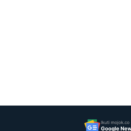
Ikuti mojok.co 
Google Ne