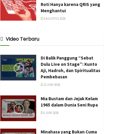
Roti Hanya karena QRIS yang
Menghantui
4 AGUSTUS 2026
Video Terbaru
Di Balik Panggung “Sebat
Dulu Live on Stage”: Kunto
Aji, Hadroh, dan Spiritualitas
Pembebasan
23 JUNI 2026
Mia Bustam dan Jejak Kelam
1965 dalam Dunia Seni Rupa
6 JUNI 2026
Minahasa yang Bukan Cuma