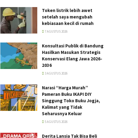
Token listrik lebih awet
setelah saya mengubah
kebiasaan kecil di rumah
7 AGUSTUS 2026
Konsultasi Publik di Bandung
Hasilkan Masukan Strategis
Konservasi Elang Jawa 2026-
2036
3 AGUSTUS 2026
Narasi “Harga Murah”
Pameran Buku IKAPI DIY
Singgung Toko Buku Jogja,
Kalimat yang Tidak
Seharusnya Keluar
5 AGUSTUS 2026
Derita Lansia Tak Bisa Beli