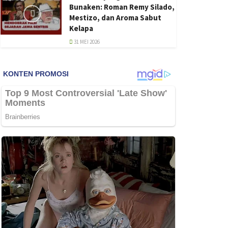
Bunaken: Roman Remy Silado,
Mestizo, dan Aroma Sabut
Kelapa
31 MEI 2026