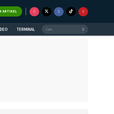
M ARTIKEL
IDEO
TERMINAL