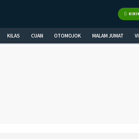
KIRI
KILAS
CUAN
OTOMOJOK
MALAM JUMAT
V