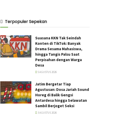
Terpopuler Sepekan
Suasana KKN Tak Seindah
Konten di TikTok: Banyak
Drama Sesama Mahasiswa,
hingga Tangis Palsu Saat
Perpisahan dengan Warga
Desa
5 AGUSTUS 2026
Jatim Bergetar Tiap
Agustusan: Dosa Jariah Sound
Horeg di Balik Gengsi
Antardesa hingga Selawatan
Sambil Berjoget Seksi
3 AGUSTUS 2026