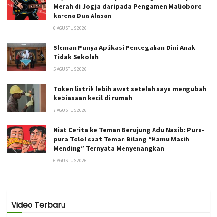
Merah di Jogja daripada Pengamen Malioboro
karena Dua Alasan
6 AGUSTUS 2026
Sleman Punya Aplikasi Pencegahan Dini Anak
Tidak Sekolah
5 AGUSTUS 2026
Token listrik lebih awet setelah saya mengubah
kebiasaan kecil di rumah
7 AGUSTUS 2026
Niat Cerita ke Teman Berujung Adu Nasib: Pura-
pura Tolol saat Teman Bilang “Kamu Masih
Mending” Ternyata Menyenangkan
6 AGUSTUS 2026
Video Terbaru