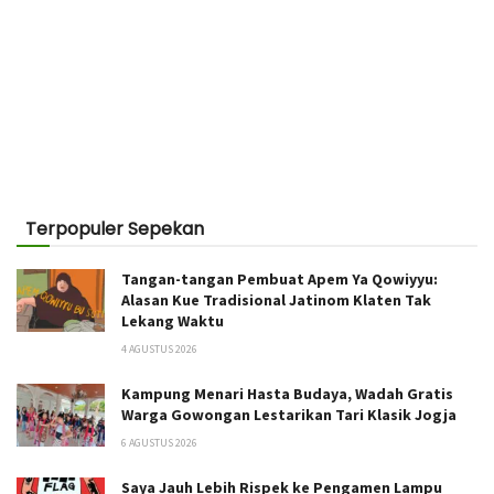
Terpopuler Sepekan
Tangan-tangan Pembuat Apem Ya Qowiyyu:
Alasan Kue Tradisional Jatinom Klaten Tak
Lekang Waktu
4 AGUSTUS 2026
Kampung Menari Hasta Budaya, Wadah Gratis
Warga Gowongan Lestarikan Tari Klasik Jogja
6 AGUSTUS 2026
Saya Jauh Lebih Rispek ke Pengamen Lampu