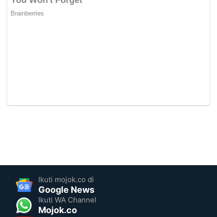
Ikuti mojok.co di
Google News
Ikuti WA Channel
Mojok.co