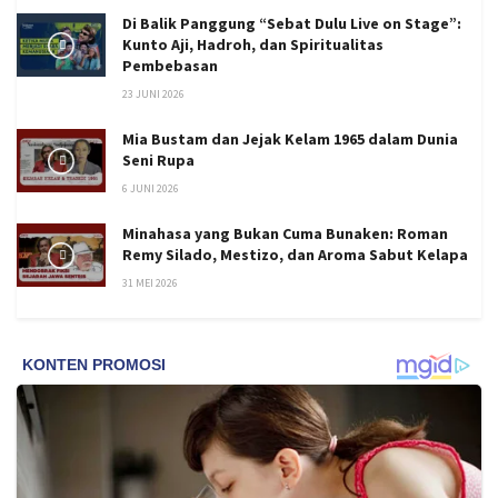
Di Balik Panggung “Sebat Dulu Live on Stage”:
Kunto Aji, Hadroh, dan Spiritualitas
Pembebasan
23 JUNI 2026
Mia Bustam dan Jejak Kelam 1965 dalam Dunia
Seni Rupa
6 JUNI 2026
Minahasa yang Bukan Cuma Bunaken: Roman
Remy Silado, Mestizo, dan Aroma Sabut Kelapa
31 MEI 2026