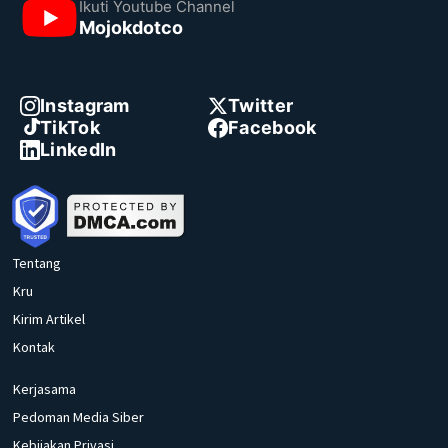
Ikuti Youtube Channel
Mojokdotco
Instagram
Twitter
TikTok
Facebook
LinkedIn
Tentang
Kru
Kirim Artikel
Kontak
Kerjasama
Pedoman Media Siber
Kebijakan Privasi