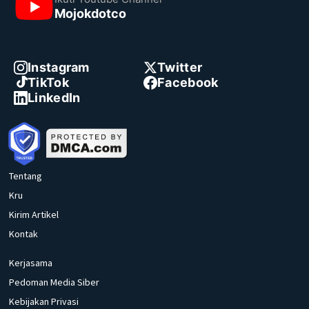
Mojokdotco
Instagram
Twitter
TikTok
Facebook
LinkedIn
Tentang
Kru
Kirim Artikel
Kontak
Kerjasama
Pedoman Media Siber
Kebijakan Privasi