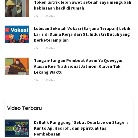
Token listrik lebih awet setelah saya mengubah
kebiasaan kecil di rumah
7 AGUSTUS 2026
Lulusan Sekolah Vokasi (Sarjana Terapan) Lebih
Laris di Dunia Kerja dari S1, Industri Butuh yang
Berketerampilan
7 AGUSTUS 2026
Tangan-tangan Pembuat Apem Ya Qowiyyu:
Alasan Kue Tradisional Jatinom Klaten Tak
Lekang Waktu
4 AGUSTUS 2026
Video Terbaru
Di Balik Panggung “Sebat Dulu Live on Stage”:
Kunto Aji, Hadroh, dan Spiritualitas
Pembebasan