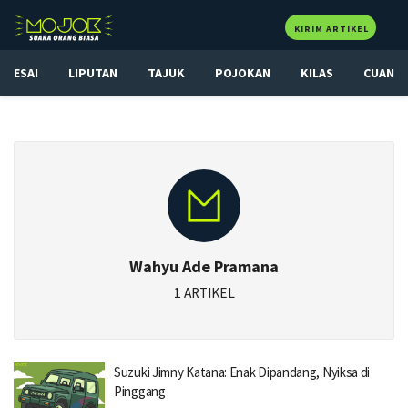
KIRIM ARTIKEL
ESAI
LIPUTAN
TAJUK
POJOKAN
KILAS
CUAN
Wahyu Ade Pramana
1 ARTIKEL
Suzuki Jimny Katana: Enak Dipandang, Nyiksa di
Pinggang