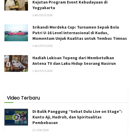
Kejutan Program Event Kebudayaan di
Yogyakarta
3 AGUSTUS 2026
Srikandi Merdeka Cup: Turnamen Sepak Bola
Putri U-16 Level Internasional di Kudus,
Momentum Unjuk Kualitas untuk Tembus Timnas
3 AGUSTUS 2026
Hadiah Lukisan Topeng dari Membetulkan
Antena TV dan Laku Hidup Seorang Nasirun
1 AGUSTUS 2026
Video Terbaru
Di Balik Panggung “Sebat Dulu Live on Stage”:
Kunto Aji, Hadroh, dan Spiritualitas
Pembebasan
23 JUNI 2026