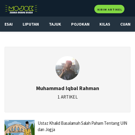
KIRIM ARTIKEL
ESAI
LIPUTAN
TAJUK
POJOKAN
KILAS
CUAN
Muhammad Iqbal Rahman
1 ARTIKEL
Ustaz Khalid Basalamah Salah Paham Tentang UIN
dan Jogja