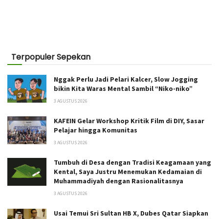
Terpopuler Sepekan
Nggak Perlu Jadi Pelari Kalcer, Slow Jogging
bikin Kita Waras Mental Sambil “Niko-niko”
3 AGUSTUS 2026
KAFEIN Gelar Workshop Kritik Film di DIY, Sasar
Pelajar hingga Komunitas
3 AGUSTUS 2026
Tumbuh di Desa dengan Tradisi Keagamaan yang
Kental, Saya Justru Menemukan Kedamaian di
Muhammadiyah dengan Rasionalitasnya
3 AGUSTUS 2026
Usai Temui Sri Sultan HB X, Dubes Qatar Siapkan