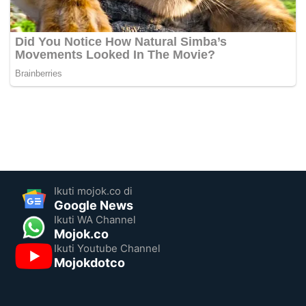
Ikuti mojok.co di
Google News
Ikuti WA Channel
Mojok.co
Ikuti Youtube Channel
Mojokdotco