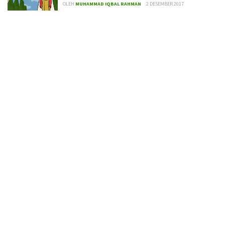
OLEH
MUHAMMAD IQBAL RAHMAN
2 DESEMBER 2017