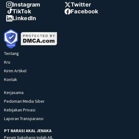
Instagram
Twitter
TikTok
Facebook
LinkedIn
Tentang
Kru
Kirim Artikel
Kontak
Kerjasama
Pedoman Media Siber
Kebijakan Privasi
Laporan Transparansi
PT NARASI AKAL JENAKA
Perum Sukoharjo Indah A8,