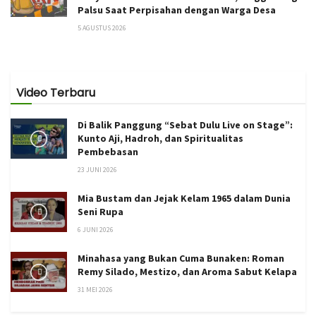
Palsu Saat Perpisahan dengan Warga Desa
5 AGUSTUS 2026
Video Terbaru
Di Balik Panggung “Sebat Dulu Live on Stage”:
Kunto Aji, Hadroh, dan Spiritualitas
Pembebasan
23 JUNI 2026
Mia Bustam dan Jejak Kelam 1965 dalam Dunia
Seni Rupa
6 JUNI 2026
Minahasa yang Bukan Cuma Bunaken: Roman
Remy Silado, Mestizo, dan Aroma Sabut Kelapa
31 MEI 2026