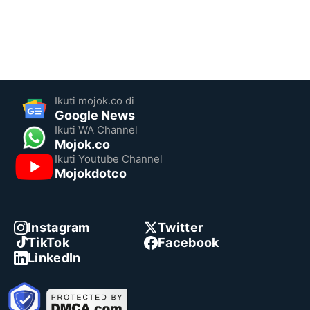
Ikuti mojok.co di
Google News
Ikuti WA Channel
Mojok.co
Ikuti Youtube Channel
Mojokdotco
Instagram
Twitter
TikTok
Facebook
LinkedIn