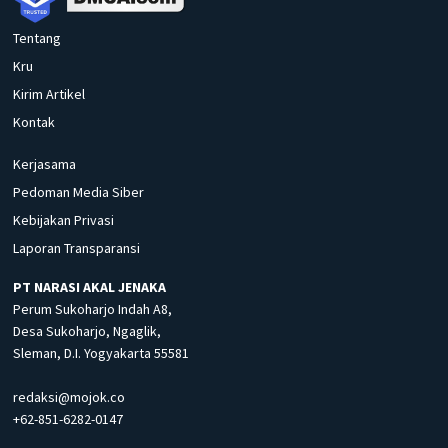
Tentang
Kru
Kirim Artikel
Kontak
Kerjasama
Pedoman Media Siber
Kebijakan Privasi
Laporan Transparansi
PT NARASI AKAL JENAKA
Perum Sukoharjo Indah A8,
Desa Sukoharjo, Ngaglik,
Sleman, D.I. Yogyakarta 55581
redaksi@mojok.co
+62-851-6282-0147