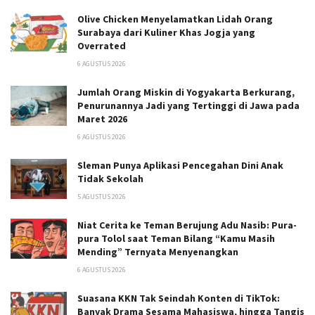
Olive Chicken Menyelamatkan Lidah Orang
Surabaya dari Kuliner Khas Jogja yang
Overrated
6 AGUSTUS 2026
Jumlah Orang Miskin di Yogyakarta Berkurang,
Penurunannya Jadi yang Tertinggi di Jawa pada
Maret 2026
6 AGUSTUS 2026
Sleman Punya Aplikasi Pencegahan Dini Anak
Tidak Sekolah
5 AGUSTUS 2026
Niat Cerita ke Teman Berujung Adu Nasib: Pura-
pura Tolol saat Teman Bilang “Kamu Masih
Mending” Ternyata Menyenangkan
6 AGUSTUS 2026
Suasana KKN Tak Seindah Konten di TikTok:
Banyak Drama Sesama Mahasiswa, hingga Tangis