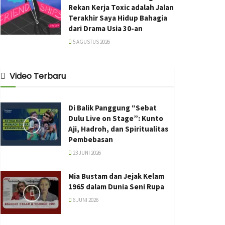
Rekan Kerja Toxic adalah Jalan
Terakhir Saya Hidup Bahagia
dari Drama Usia 30-an
5 AGUSTUS 2026
Video Terbaru
Di Balik Panggung “Sebat
Dulu Live on Stage”: Kunto
Aji, Hadroh, dan Spiritualitas
Pembebasan
23 JUNI 2026
Mia Bustam dan Jejak Kelam
1965 dalam Dunia Seni Rupa
6 JUNI 2026