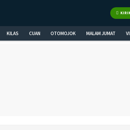
KIRI
KILAS
CUAN
OTOMOJOK
MALAM JUMAT
V