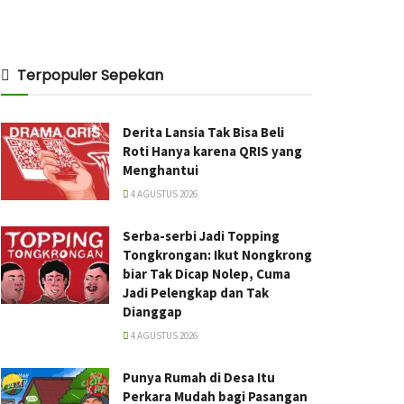
Terpopuler Sepekan
Derita Lansia Tak Bisa Beli
Roti Hanya karena QRIS yang
Menghantui
4 AGUSTUS 2026
Serba-serbi Jadi Topping
Tongkrongan: Ikut Nongkrong
biar Tak Dicap Nolep, Cuma
Jadi Pelengkap dan Tak
Dianggap
4 AGUSTUS 2026
Punya Rumah di Desa Itu
Perkara Mudah bagi Pasangan