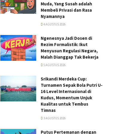
Muda, Yang Susah adalah
Membeli Privasi dan Rasa
Nyamannya
4 AGUSTUS 2026
Ngenesnya Jadi Dosen di
Rezim Formalistik: Ikut
Menyusun Regulasi Negara,
Malah Dianggap Tak Bekerja
5 AGUSTUS 2026
Srikandi Merdeka Cup:
Turnamen Sepak Bola Putri U-
16 Level Internasional di
Kudus, Momentum Unjuk
Kualitas untuk Tembus
Timnas
3 AGUSTUS 2026
Putus Pertemanan dengan