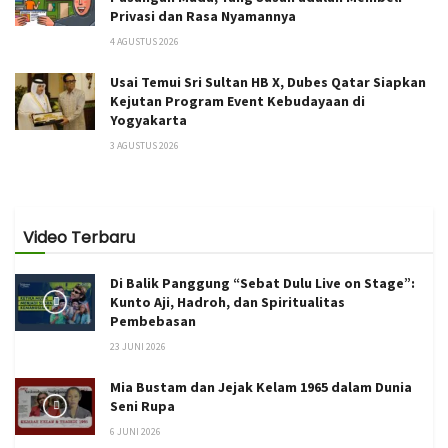
Privasi dan Rasa Nyamannya
4 AGUSTUS 2026
Usai Temui Sri Sultan HB X, Dubes Qatar Siapkan
Kejutan Program Event Kebudayaan di
Yogyakarta
3 AGUSTUS 2026
Video Terbaru
Di Balik Panggung “Sebat Dulu Live on Stage”:
Kunto Aji, Hadroh, dan Spiritualitas
Pembebasan
23 JUNI 2026
Mia Bustam dan Jejak Kelam 1965 dalam Dunia
Seni Rupa
6 JUNI 2026