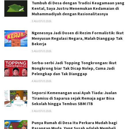
Tumbuh di Desa dengan Tradisi Keagamaan yang
Kental, Saya Justru Menemukan Kedamaian di
Muhammadiyah dengan Rasionalitasnya
3 AGUSTUS 2026
Ngenesnya Jadi Dosen di Rezim Formalistik: Ikut
Menyusun Regulasi Negara, Malah Dianggap Tak
Bekerja
5 AGUSTUS 2026
Serba-serbi Jadi Topping Tongkrongan: Ikut
Nongkrong biar Tak Dicap Nolep, Cuma Jadi
Pelengkap dan Tak Dianggap
4 AGUSTUS 2026
Seporsi Kemenangan usai Ayah Tiada: Jualan
Tiramisu di Saparua sejak Remaja agar Bisa
Sekolah hingga Tembus SBM ITB
3 AGUSTUS 2026
Punya Rumah di Desa Itu Perkara Mudah bagi
Pasangan Muda, Yang Susah adalah Membeli