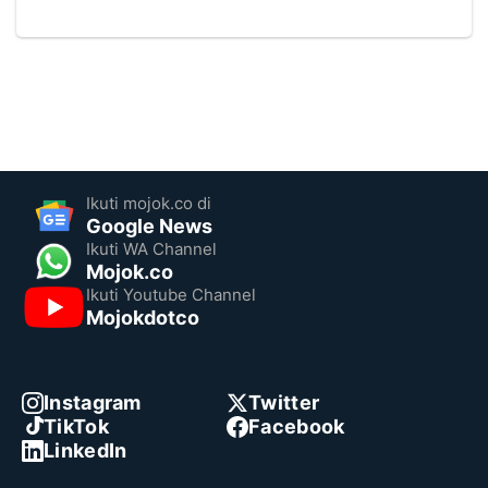
Ikuti mojok.co di
Google News
Ikuti WA Channel
Mojok.co
Ikuti Youtube Channel
Mojokdotco
Instagram
Twitter
TikTok
Facebook
LinkedIn