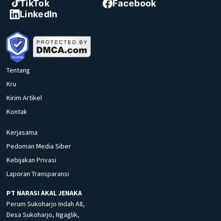
TikTok
Facebook
LinkedIn
Tentang
Kru
Kirim Artikel
Kontak
Kerjasama
Pedoman Media Siber
Kebijakan Privasi
Laporan Transparansi
PT NARASI AKAL JENAKA
Perum Sukoharjo Indah A8,
Desa Sukoharjo, Ngaglik,