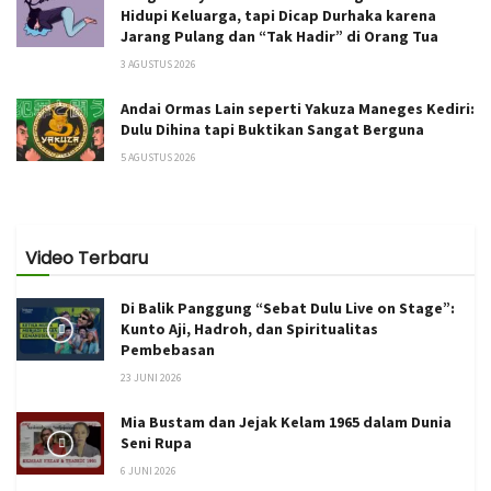
Hidupi Keluarga, tapi Dicap Durhaka karena
Jarang Pulang dan “Tak Hadir” di Orang Tua
3 AGUSTUS 2026
Andai Ormas Lain seperti Yakuza Maneges Kediri:
Dulu Dihina tapi Buktikan Sangat Berguna
5 AGUSTUS 2026
Video Terbaru
Di Balik Panggung “Sebat Dulu Live on Stage”:
Kunto Aji, Hadroh, dan Spiritualitas
Pembebasan
23 JUNI 2026
Mia Bustam dan Jejak Kelam 1965 dalam Dunia
Seni Rupa
6 JUNI 2026