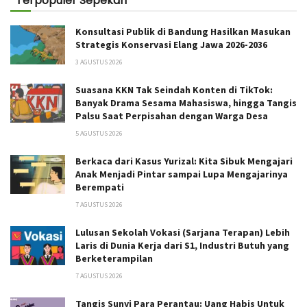
Terpopuler Sepekan
Konsultasi Publik di Bandung Hasilkan Masukan
Strategis Konservasi Elang Jawa 2026-2036
3 AGUSTUS 2026
Suasana KKN Tak Seindah Konten di TikTok:
Banyak Drama Sesama Mahasiswa, hingga Tangis
Palsu Saat Perpisahan dengan Warga Desa
5 AGUSTUS 2026
Berkaca dari Kasus Yurizal: Kita Sibuk Mengajari
Anak Menjadi Pintar sampai Lupa Mengajarinya
Berempati
7 AGUSTUS 2026
Lulusan Sekolah Vokasi (Sarjana Terapan) Lebih
Laris di Dunia Kerja dari S1, Industri Butuh yang
Berketerampilan
7 AGUSTUS 2026
Tangis Sunyi Para Perantau: Uang Habis Untuk