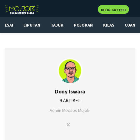
KIRIM ARTIKEL
ESAI
LIPUTAN
TAJUK
POJOKAN
KILAS
CUAN
Dony Iswara
9 ARTIKEL
Admin Medsos Mojok.