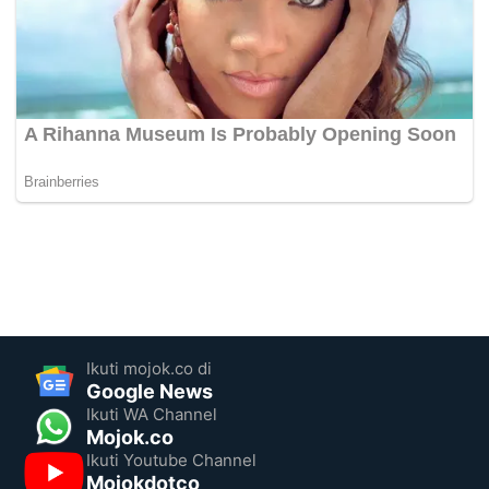
Ikuti mojok.co di
Google News
Ikuti WA Channel
Mojok.co
Ikuti Youtube Channel
Mojokdotco