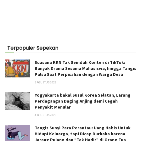
Terpopuler Sepekan
Suasana KKN Tak Seindah Konten di TikTok:
Banyak Drama Sesama Mahasiswa, hingga Tangis
Palsu Saat Perpisahan dengan Warga Desa
5 AGUSTUS 2026
Yogyakarta bakal Susul Korea Selatan, Larang
Perdagangan Daging Anjing demi Cegah
Penyakit Menular
4 AGUSTUS 2026
Tangis Sunyi Para Perantau: Uang Habis Untuk
Hidupi Keluarga, tapi Dicap Durhaka karena
Jarang Pulang dan “Tak Hadir” di Orang Tua