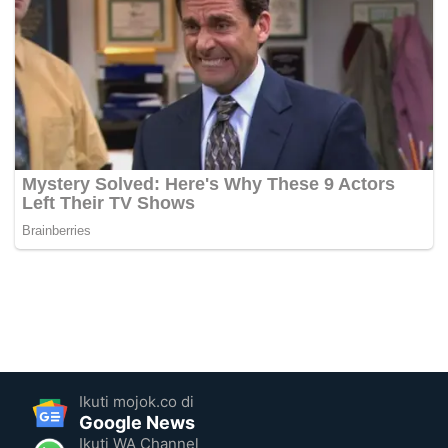
Ikuti mojok.co di
Google News
Ikuti WA Channel