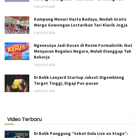
3 AGUSTUS 2026
Kampung Menari Hasta Budaya, Wadah Gratis
Warga Gowongan Lestarikan Tari Klasik Jogja
6 AGUSTUS 2026
Ngenesnya Jadi Dosen di Rezim Formalistik: Ikut
Menyusun Regulasi Negara, Malah Dianggap Tak
Bekerja
5 AGUSTUS 2026
Di Balik Lanyard Startup Jaksel: Digembleng
Target Tinggi, Digaji Pas-pasan
3 AGUSTUS 2026
Video Terbaru
Di Balik Panggung “Sebat Dulu Live on Stage”: