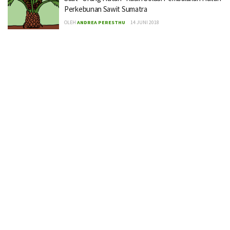
Perkebunan Sawit Sumatra
OLEH
ANDREA PERESTHU
14 JUNI 2018