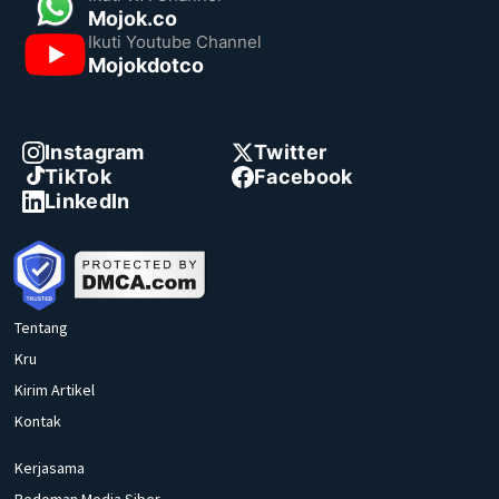
Mojok.co
Ikuti Youtube Channel
Mojokdotco
Instagram
Twitter
TikTok
Facebook
LinkedIn
Tentang
Kru
Kirim Artikel
Kontak
Kerjasama
Pedoman Media Siber