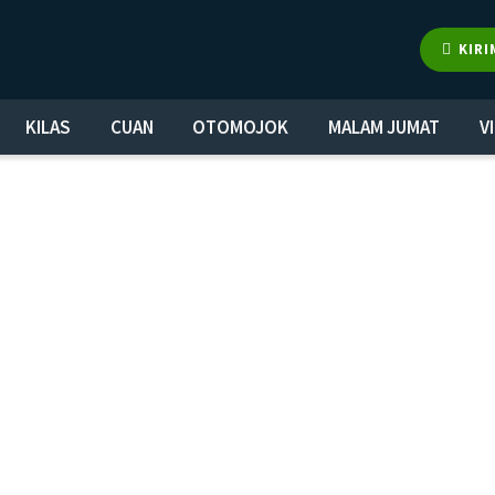
KIRI
KILAS
CUAN
OTOMOJOK
MALAM JUMAT
V