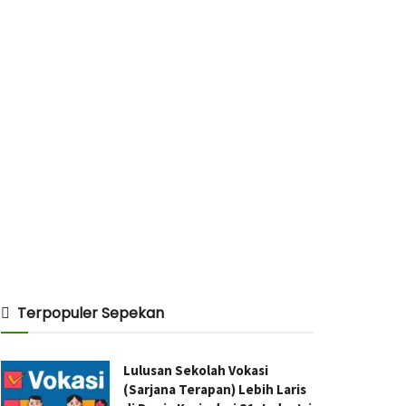
Terpopuler Sepekan
Lulusan Sekolah Vokasi
(Sarjana Terapan) Lebih Laris