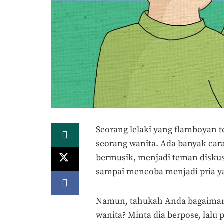
Seorang lelaki yang flamboyan 
seorang wanita. Ada banyak cara
bermusik, menjadi teman diskus
sampai mencoba menjadi pria y
Namun, tahukah Anda bagaimana
wanita? Minta dia berpose, lalu 