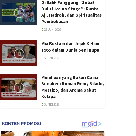
Di Balik Panggung “Sebat
Dulu Live on Stage”: Kunto
Aji, Hadroh, dan Spiritualitas
Pembebasan
23 JUNI 2026
Mia Bustam dan Jejak Kelam
1965 dalam Dunia Seni Rupa
6 JUNI 2026
Minahasa yang Bukan Cuma
Bunaken: Roman Remy Silado,
Mestizo, dan Aroma Sabut
Kelapa
31 MEI 2026