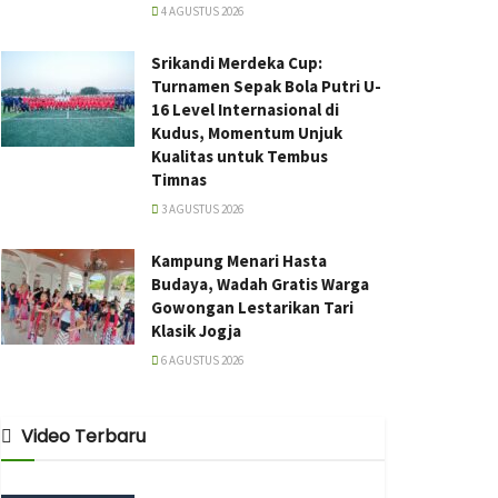
4 AGUSTUS 2026
Srikandi Merdeka Cup:
Turnamen Sepak Bola Putri U-
16 Level Internasional di
Kudus, Momentum Unjuk
Kualitas untuk Tembus
Timnas
3 AGUSTUS 2026
Kampung Menari Hasta
Budaya, Wadah Gratis Warga
Gowongan Lestarikan Tari
Klasik Jogja
6 AGUSTUS 2026
Video Terbaru