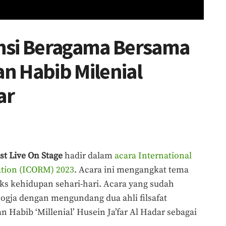
nsi Beragama Bersama
an Habib Milenial
ar
st Live On Stage
hadir dalam
acara International
ation (ICORM) 2023
. Acara ini mengangkat tema
ks kehidupan sehari-hari. Acara yang sudah
 Jogja dengan mengundang dua ahli filsafat
 Habib ‘Millenial’ Husein Ja’far Al Hadar sebagai