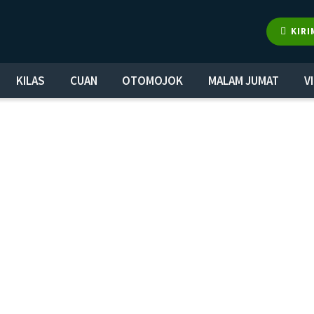
KIRI
KILAS
CUAN
OTOMOJOK
MALAM JUMAT
V