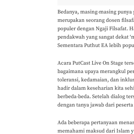
Bedanya, masing-masing punya p
merupakan seorang dosen filsafa
populer dengan Ngaji Filsafat. 
pendakwah yang sangat dekat ‘mil
Sementara Puthut EA lebih popul
Acara PutCast Live On Stage ter
bagaimana upaya merangkul per
toleransi, kedamaian, dan inklu
hadir dalam keseharian kita seh
berbeda-beda. Setelah dialog te
dengan tanya jawab dari pesert
Ada beberapa pertanyaan menari
memahami maksud dari Islam ya