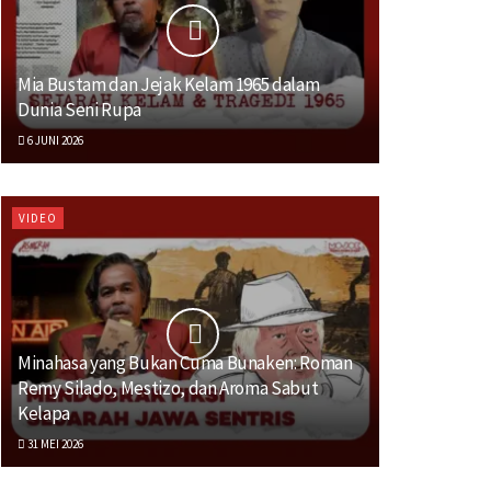
Mia Bustam dan Jejak Kelam 1965 dalam
Dunia Seni Rupa
6 JUNI 2026
VIDEO
Minahasa yang Bukan Cuma Bunaken: Roman
Remy Silado, Mestizo, dan Aroma Sabut
Kelapa
31 MEI 2026