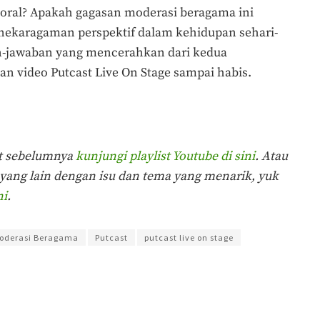
toral? Apakah gagasan moderasi beragama ini
ekaragaman perspektif dalam kehidupan sehari-
n-jawaban yang mencerahkan dari kedua
an video Putcast Live On Stage sampai habis.
st sebelumnya
kunjungi playlist Youtube di sini
. Atau
k yang lain dengan isu dan tema yang menarik, yuk
ni
.
oderasi Beragama
Putcast
putcast live on stage