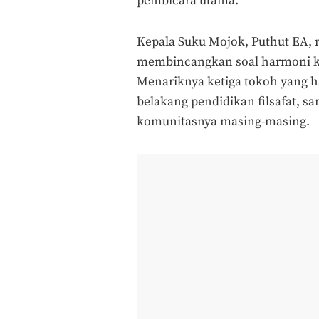
pembicara utama.
Kepala Suku Mojok, Puthut EA,
membincangkan soal harmoni k
Menariknya ketiga tokoh yang h
belakang pendidikan filsafat, 
komunitasnya masing-masing.