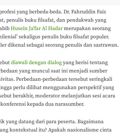
rofesi yang berbeda-beda. Dr. Fahruddin Faiz
t, penulis buku filsafat, dan pendakwah yang
Habib
Husein Ja’far Al Hadar
merupakan seorang
enial’ sekaligus penulis buku filsafat populer.
er dikenal sebagai seorang penulis dan sastrawan.
sebut
diawali dengan dialog
yang berisi tentang
bedaan yang muncul saat ini menjadi sumber
sivitas. Perbedaan-perbedaan tersebut seringkali
ingga perlu dilihat menggunakan perspektif yang
rsebut berakhir, moderator melanjutkan sesi acara
a konferensi kepada dua narasumber.
k yang datang dari para peserta. Bagaimana
ng kontekstual itu? Apakah nasionalisme cinta