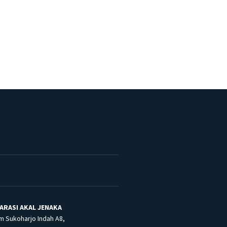
ARASI AKAL JENAKA
m Sukoharjo Indah A8,