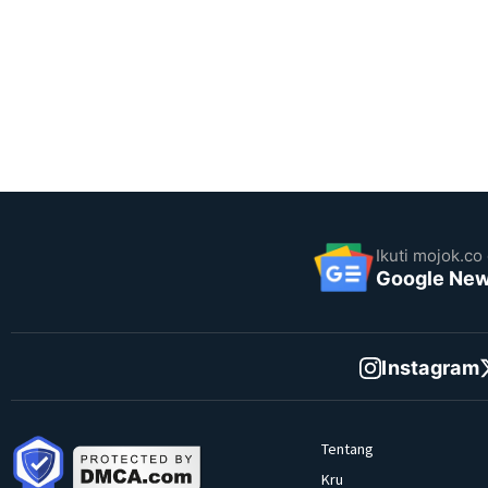
Ikuti mojok.co 
Google Ne
Instagram
Tentang
Kru