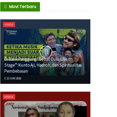
Movi Terbaru
VIDEO
Di Balik Panggung “Sebat Dulu Live on
Stage”: Kunto Aji, Hadroh, dan Spiritualitas
Pembebasan
23 JUNI 2026
VIDEO