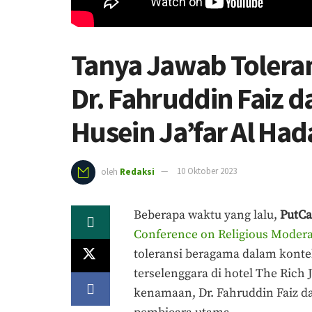
Tanya Jawab Tolera
Dr. Fahruddin Faiz d
Husein Ja’far Al Had
oleh
Redaksi
10 Oktober 2023
Beberapa waktu yang lalu,
PutCa
Conference on Religious Moder
toleransi beragama dalam konte
terselenggara di hotel The Rich
kenamaan, Dr. Fahruddin Faiz dan