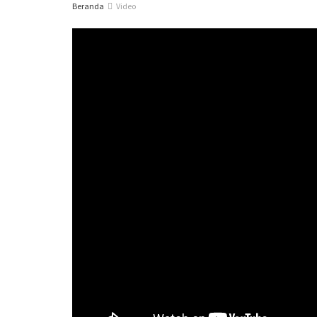
Beranda
Video