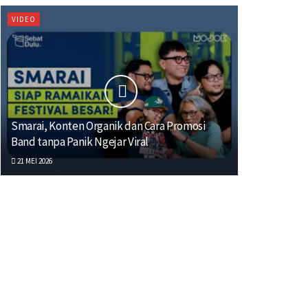
VIDEO
Smarai, Konten Organik dan Cara Promosi
Band tanpa Panik Ngejar Viral
21 MEI 2026