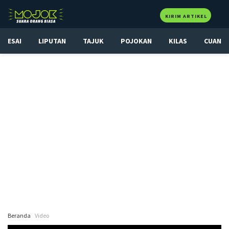
KIRIM ARTIKEL
ESAI
LIPUTAN
TAJUK
POJOKAN
KILAS
CUAN
Beranda
Video