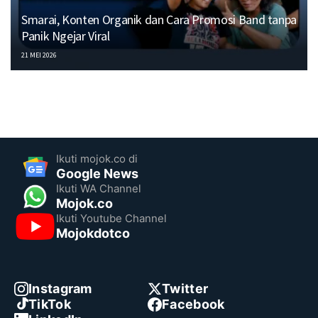
Smarai, Konten Organik dan Cara Promosi Band tanpa
Panik Ngejar Viral
21 MEI 2026
Ikuti mojok.co di
Google News
Ikuti WA Channel
Mojok.co
Ikuti Youtube Channel
Mojokdotco
Instagram
Twitter
TikTok
Facebook