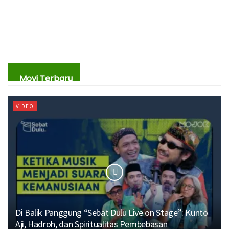
Movi Terbaru
VIDEO
Di Balik Panggung “Sebat Dulu Live on Stage”: Kunto
Aji, Hadroh, dan Spiritualitas Pembebasan