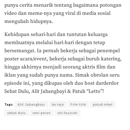
punya cerita menarik tentang bagaimana potongan
video dan meme-nya yang viral di media sosial
mengubah hidupnya.
Kehidupan sehari-hari dan tuntutan keluarga
membuatnya melalui hari-hari dengan tetap
bersemangat. Ia pernah bekerja sebagai penempel
poster acara/event, bekerja sebagai buruh katering,
hingga akhirnya menjadi seorang aktris film dan
iklan yang sudah punya nama. Simak obrolan seru
episode ini, yang dikupas oleh duo host darderdor
Sebat Dulu, Alit Jabangbayi & Patub “Letto”!
Tags:
Alit Jabangbayi
bu tejo
Film tilik
patub mbel
sebat dulu
seni peran
siti fauziah