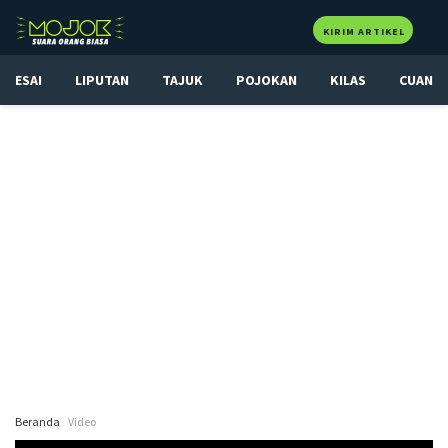
KIRIM ARTIKEL
ESAI
LIPUTAN
TAJUK
POJOKAN
KILAS
CUAN
Beranda
Video