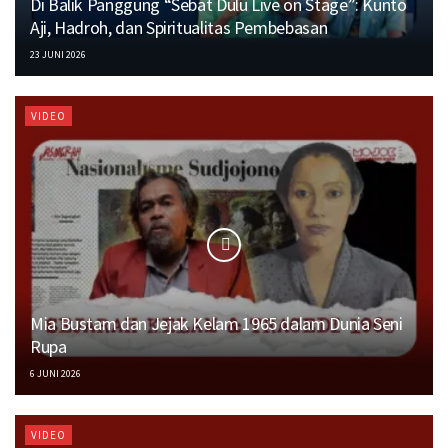
Di Balik Panggung “Sebat Dulu Live on Stage”: Kunto
Aji, Hadroh, dan Spiritualitas Pembebasan
23 JUNI 2026
VIDEO
Mia Bustam dan Jejak Kelam 1965 dalam Dunia Seni
Rupa
6 JUNI 2026
VIDEO