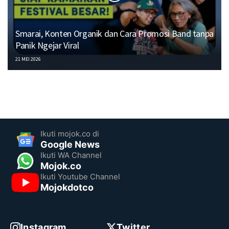
Smarai, Konten Organik dan Cara Promosi Band tanpa
Panik Ngejar Viral
21 MEI 2026
Ikuti mojok.co di
Google News
Ikuti WA Channel
Mojok.co
Ikuti Youtube Channel
Mojokdotco
Instagram
Twitter