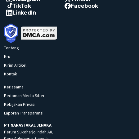
TikTok
Facebook
LinkedIn
Tentang
Kru
Kirim Artikel
Kontak
Kerjasama
Pedoman Media Siber
Kebijakan Privasi
Laporan Transparansi
PT NARASI AKAL JENAKA
Perum Sukoharjo Indah A8,
Desa Sukoharjo, Ngaglik,