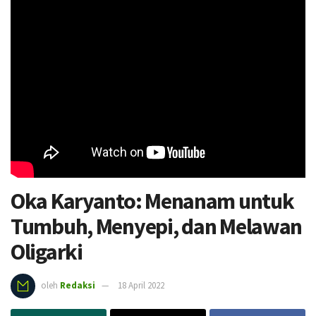
Oka Karyanto: Menanam untuk
Tumbuh, Menyepi, dan Melawan
Oligarki
oleh
Redaksi
18 April 2022