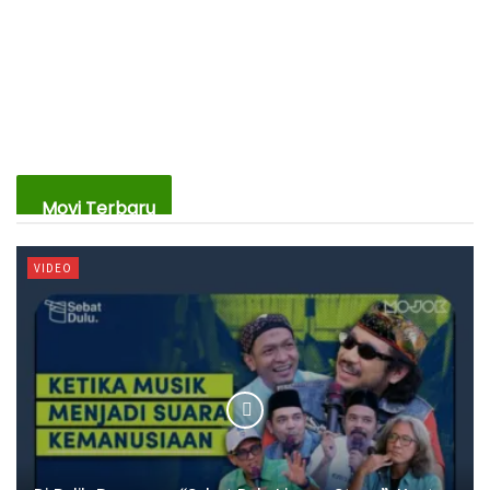
Movi Terbaru
VIDEO