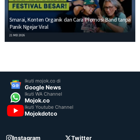
Smarai, Konten Organik dan Cara Promosi Band tanpa
Panik Ngejar Viral
21 MEI 2026
Ikuti mojok.co di
Google News
Ikuti WA Channel
Mojok.co
Ikuti Youtube Channel
Mojokdotco
Instagram
Twitter