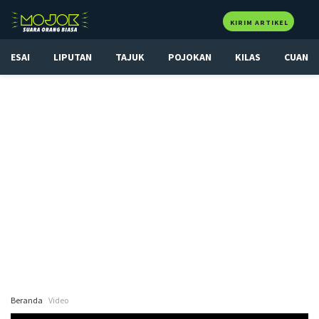
KIRIM ARTIKEL
ESAI
LIPUTAN
TAJUK
POJOKAN
KILAS
CUAN
Beranda
Video