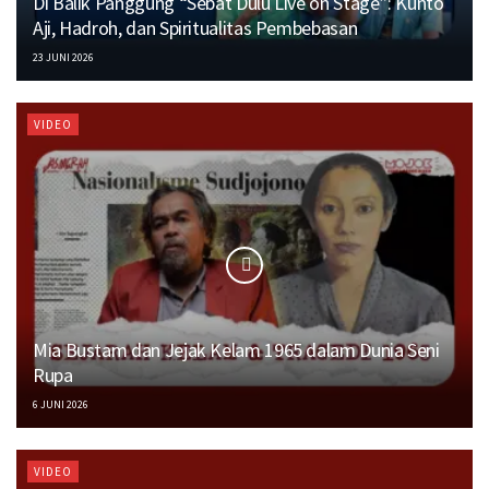
Di Balik Panggung “Sebat Dulu Live on Stage”: Kunto
Aji, Hadroh, dan Spiritualitas Pembebasan
23 JUNI 2026
VIDEO
Mia Bustam dan Jejak Kelam 1965 dalam Dunia Seni
Rupa
6 JUNI 2026
VIDEO