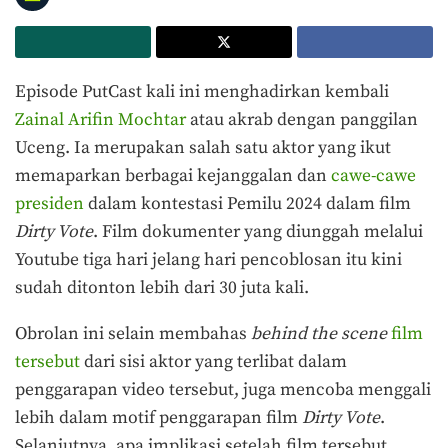
Episode PutCast kali ini menghadirkan kembali
Zainal Arifin Mochtar
atau akrab dengan panggilan
Uceng. Ia merupakan salah satu aktor yang ikut
memaparkan berbagai kejanggalan dan
cawe-cawe
presiden
dalam kontestasi Pemilu 2024 dalam film
Dirty Vote
. Film dokumenter yang diunggah melalui
Youtube tiga hari jelang hari pencoblosan itu kini
sudah ditonton lebih dari 30 juta kali.
Obrolan ini selain membahas
behind the scene
film
tersebut
dari sisi aktor yang terlibat dalam
penggarapan video tersebut, juga mencoba menggali
lebih dalam motif penggarapan film
Dirty Vote
.
Selanjutnya, apa implikasi setelah film tersebut