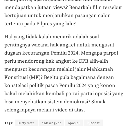
mendapatkan jutaan views? Benarkah film tersebut
bertujuan untuk menjatuhkan pasangan calon
tertentu pada Pilpres yang lalu?
Hal yang tidak kalah menarik adalah soal
pentingnya wacana hak angket untuk mengusut
dugaan kecurangan Pemilu 2024. Mengapa parpol
perlu mendorong hak angket ke DPR alih-alih
mengusut kecurangan melalui jalur Mahkamah
Konstitusi (MK)? Begitu pula bagaimana dengan
konstelasi politik pasca Pemilu 2024 yang konon
bakal melahirkan kembali partai-partai oposisi yang
bisa menyehatkan sistem demokrasi? Simak
selengkapnya melalui video di atas.
Tags:
Dirty Vote
hak angket
oposisi
Putcast