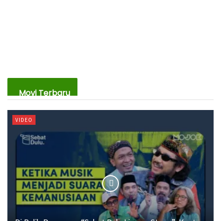
Movi Terbaru
VIDEO