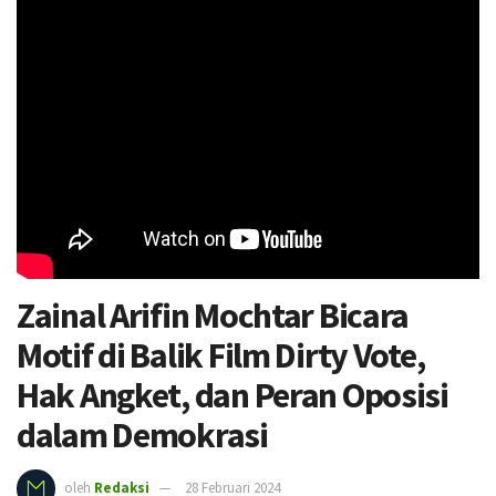
Zainal Arifin Mochtar Bicara
Motif di Balik Film Dirty Vote,
Hak Angket, dan Peran Oposisi
dalam Demokrasi
oleh
Redaksi
28 Februari 2024