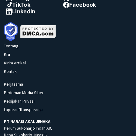
TikTok
Facebook
LinkedIn
Tentang
Kru
Kirim Artikel
Kontak
Kerjasama
Pedoman Media Siber
Kebijakan Privasi
Laporan Transparansi
PT NARASI AKAL JENAKA
Perum Sukoharjo Indah A8,
Desa Sukoharjo, Ngaglik,