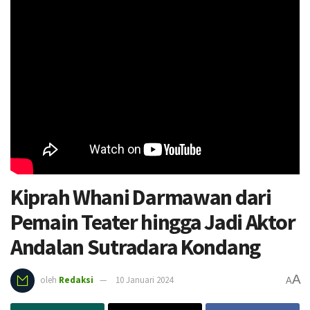
Kiprah Whani Darmawan dari
Pemain Teater hingga Jadi Aktor
Andalan Sutradara Kondang
A
oleh
Redaksi
10 Januari 2024
A