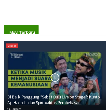
Movi Terbaru
VIDEO
Di Balik Panggung “Sebat Dulu Live on Stage”: Kunto
Aji, Hadroh, dan Spiritualitas Pembebasan
23 JUNI 2026