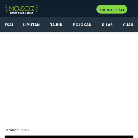
KIRIM ARTIKEL
ESAI
LIPUTAN
TAJUK
POJOKAN
KILAS
CUAN
Beranda
Video