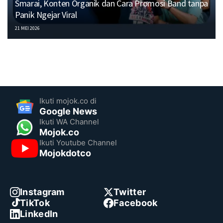
Smarai, Konten Organik dan Cara Promosi Band tanpa
Panik Ngejar Viral
21 MEI 2026
Ikuti mojok.co di
Google News
Ikuti WA Channel
Mojok.co
Ikuti Youtube Channel
Mojokdotco
Instagram
Twitter
TikTok
Facebook
LinkedIn