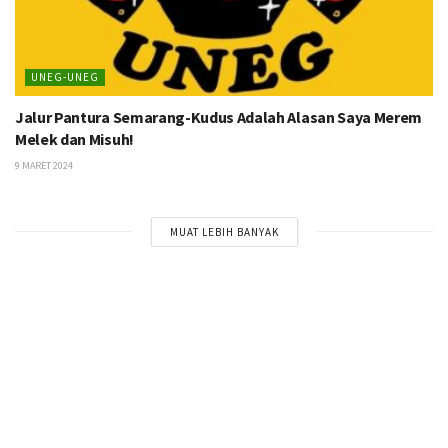
UNEG-UNEG
Jalur Pantura Semarang-Kudus Adalah Alasan Saya Merem
Melek dan Misuh!
9 MARET 2024
MUAT LEBIH BANYAK