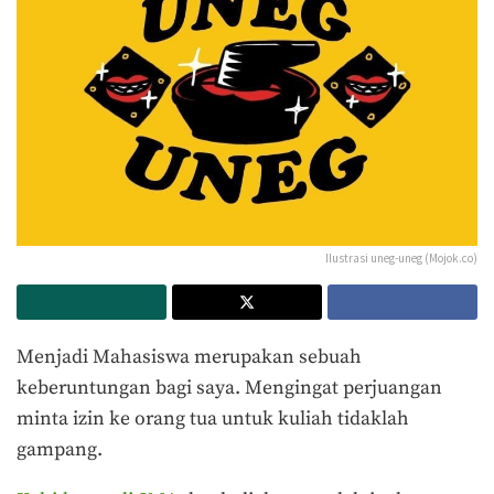
Ilustrasi uneg-uneg (Mojok.co)
Menjadi Mahasiswa merupakan sebuah
keberuntungan bagi saya. Mengingat perjuangan
minta izin ke orang tua untuk kuliah tidaklah
gampang.