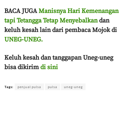
BACA JUGA
Manisnya Hari Kemenangan
tapi Tetangga Tetap Menyebalkan
dan
keluh kesah lain dari pembaca Mojok di
UNEG-UNEG.
Keluh kesah dan tanggapan Uneg-uneg
bisa dikirim
di sini
Terakhir diperbarui pada 30 April 2023 oleh
Purnawan Setyo Adi
Tags:
penjual pulsa
pulsa
uneg-uneg