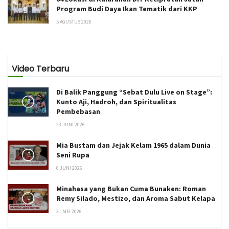
Program Budi Daya Ikan Tematik dari KKP
5 AGUSTUS 2026
Video Terbaru
Di Balik Panggung “Sebat Dulu Live on Stage”:
Kunto Aji, Hadroh, dan Spiritualitas
Pembebasan
23 JUNI 2026
Mia Bustam dan Jejak Kelam 1965 dalam Dunia
Seni Rupa
6 JUNI 2026
Minahasa yang Bukan Cuma Bunaken: Roman
Remy Silado, Mestizo, dan Aroma Sabut Kelapa
31 MEI 2026