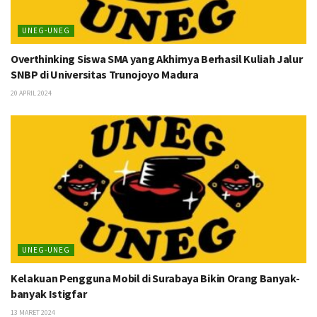
UNEG-UNEG
Overthinking Siswa SMA yang Akhirnya Berhasil Kuliah Jalur
SNBP di Universitas Trunojoyo Madura
20 APRIL 2024
UNEG-UNEG
Kelakuan Pengguna Mobil di Surabaya Bikin Orang Banyak-
banyak Istigfar
13 MARET 2024