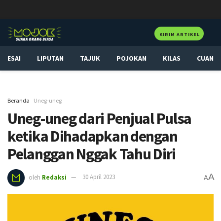
KIRIM ARTIKEL
ESAI
LIPUTAN
TAJUK
POJOKAN
KILAS
CUAN
Beranda
Uneg-uneg
Uneg-uneg dari Penjual Pulsa
ketika Dihadapkan dengan
Pelanggan Nggak Tahu Diri
A
oleh
Redaksi
30 April 2023
A