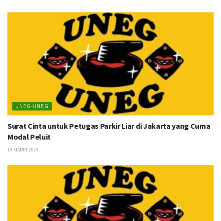
UNEG-UNEG
Surat Cinta untuk Petugas Parkir Liar di Jakarta yang Cuma
Modal Peluit
10 MARET 2024