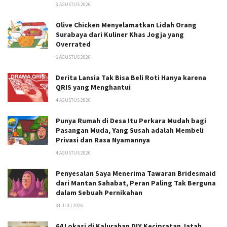
3 AGUSTUS 2026
Olive Chicken Menyelamatkan Lidah Orang
Surabaya dari Kuliner Khas Jogja yang
Overrated
6 AGUSTUS 2026
Derita Lansia Tak Bisa Beli Roti Hanya karena
QRIS yang Menghantui
4 AGUSTUS 2026
Punya Rumah di Desa Itu Perkara Mudah bagi
Pasangan Muda, Yang Susah adalah Membeli
Privasi dan Rasa Nyamannya
4 AGUSTUS 2026
Penyesalan Saya Menerima Tawaran Bridesmaid
dari Mantan Sahabat, Peran Paling Tak Berguna
dalam Sebuah Pernikahan
31 JULI 2026
64 Lokasi di Kalurahan DIY Kecipratan Jatah