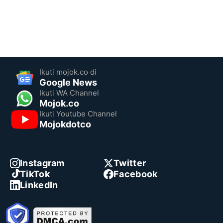
Ikuti mojok.co di
Google News
Ikuti WA Channel
Mojok.co
Ikuti Youtube Channel
Mojokdotco
Instagram
Twitter
TikTok
Facebook
LinkedIn