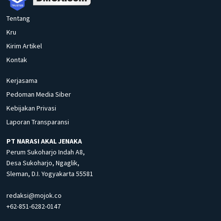
Tentang
Kru
Kirim Artikel
Kontak
Kerjasama
Pedoman Media Siber
Kebijakan Privasi
Laporan Transparansi
PT NARASI AKAL JENAKA
Perum Sukoharjo Indah A8,
Desa Sukoharjo, Ngaglik,
Sleman, D.I. Yogyakarta 55581
redaksi@mojok.co
+62-851-6282-0147