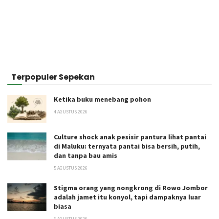
Terpopuler Sepekan
Ketika buku menebang pohon
4 AGUSTUS 2026
Culture shock anak pesisir pantura lihat pantai
di Maluku: ternyata pantai bisa bersih, putih,
dan tanpa bau amis
5 AGUSTUS 2026
Stigma orang yang nongkrong di Rowo Jombor
adalah jamet itu konyol, tapi dampaknya luar
biasa
6 AGUSTUS 2026