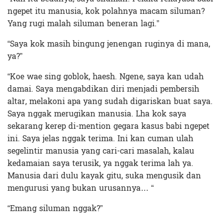
ngepet itu manusia, kok polahnya macam siluman?
Yang rugi malah siluman beneran lagi.”
“Saya kok masih bingung jenengan ruginya di mana,
ya?”
“Koe wae sing goblok, haesh. Ngene, saya kan udah
damai. Saya mengabdikan diri menjadi pembersih
altar, melakoni apa yang sudah digariskan buat saya.
Saya nggak merugikan manusia. Lha kok saya
sekarang kerep di-mention gegara kasus babi ngepet
ini. Saya jelas nggak terima. Ini kan cuman ulah
segelintir manusia yang cari-cari masalah, kalau
kedamaian saya terusik, ya nggak terima lah ya.
Manusia dari dulu kayak gitu, suka mengusik dan
mengurusi yang bukan urusannya… “
“Emang siluman nggak?”