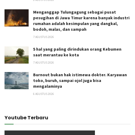
Menganggap Tulungagung sebagai pusat
pesugihan di Jawa Timur karena banyak industri
rumahan adalah kesimpulan yang dangkal,
bodoh, malas, dan sampah
7 AGUSTUS 2026
5 hal yang paling dirindukan orang Kebumen
saat merantau ke kota
7 AGUSTUS 2026
Burnout bukan hak istimewa dokter. Karyawan
toko, buruh, sampai ojol juga bisa
mengalaminya
6 AGUSTUS 2026
Youtube Terbaru