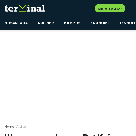
KIRIM TULISAN
NUSANTARA
KULINER
KAMPUS
EKONOMI
TEKNOL
Home
Artikel