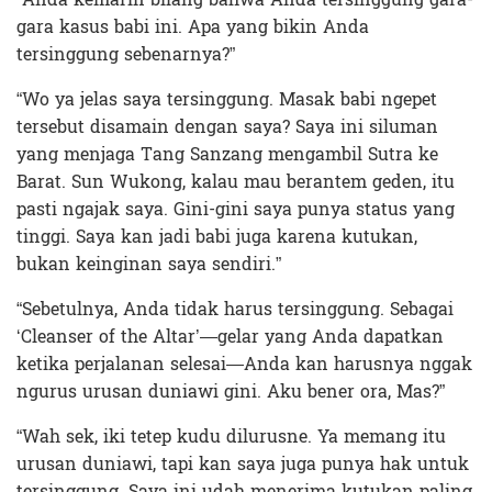
gara kasus babi ini. Apa yang bikin Anda
tersinggung sebenarnya?”
“Wo ya jelas saya tersinggung. Masak babi ngepet
tersebut disamain dengan saya? Saya ini siluman
yang menjaga Tang Sanzang mengambil Sutra ke
Barat. Sun Wukong, kalau mau berantem geden, itu
pasti ngajak saya. Gini-gini saya punya status yang
tinggi. Saya kan jadi babi juga karena kutukan,
bukan keinginan saya sendiri.”
“Sebetulnya, Anda tidak harus tersinggung. Sebagai
‘Cleanser of the Altar’—gelar yang Anda dapatkan
ketika perjalanan selesai—Anda kan harusnya nggak
ngurus urusan duniawi gini. Aku bener ora, Mas?”
“Wah sek, iki tetep kudu dilurusne. Ya memang itu
urusan duniawi, tapi kan saya juga punya hak untuk
tersinggung. Saya ini udah menerima kutukan paling