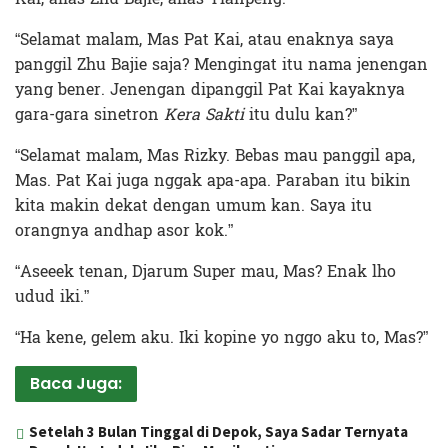
“Selamat malam, Mas Pat Kai, atau enaknya saya
panggil Zhu Bajie saja? Mengingat itu nama jenengan
yang bener. Jenengan dipanggil Pat Kai kayaknya
gara-gara sinetron
Kera Sakti
itu dulu kan?”
“Selamat malam, Mas Rizky. Bebas mau panggil apa,
Mas. Pat Kai juga nggak apa-apa. Paraban itu bikin
kita makin dekat dengan umum kan. Saya itu
orangnya andhap asor kok.”
“Aseeek tenan, Djarum Super mau, Mas? Enak lho
udud iki.”
“Ha kene, gelem aku. Iki kopine yo nggo aku to, Mas?”
Baca Juga:
Setelah 3 Bulan Tinggal di Depok, Saya Sadar Ternyata