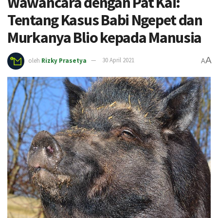
Wawancara dengan Pat Kai:
Tentang Kasus Babi Ngepet dan
Murkanya Blio kepada Manusia
A
oleh
Rizky Prasetya
30 April 2021
A