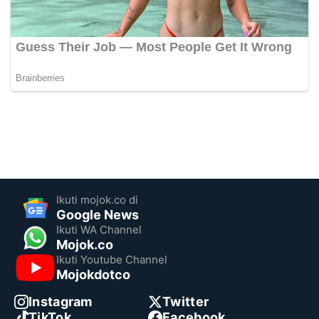
Ikuti mojok.co di
Google News
Ikuti WA Channel
Mojok.co
Ikuti Youtube Channel
Mojokdotco
Instagram
Twitter
TikTok
Facebook