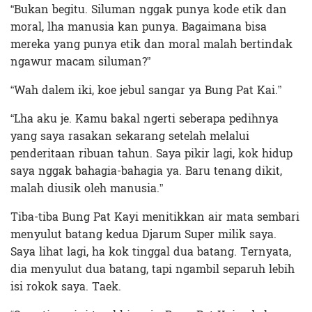
“Bukan begitu. Siluman nggak punya kode etik dan
moral, lha manusia kan punya. Bagaimana bisa
mereka yang punya etik dan moral malah bertindak
ngawur macam siluman?”
“Wah dalem iki, koe jebul sangar ya Bung Pat Kai.”
“Lha aku je. Kamu bakal ngerti seberapa pedihnya
yang saya rasakan sekarang setelah melalui
penderitaan ribuan tahun. Saya pikir lagi, kok hidup
saya nggak bahagia-bahagia ya. Baru tenang dikit,
malah diusik oleh manusia.”
Tiba-tiba Bung Pat Kayi menitikkan air mata sembari
menyulut batang kedua Djarum Super milik saya.
Saya lihat lagi, ha kok tinggal dua batang. Ternyata,
dia menyulut dua batang, tapi ngambil separuh lebih
isi rokok saya. Taek.