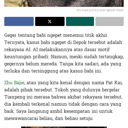
zhu bajie pat kai babi ngepet mojok
Geger tentang babi ngepet menemui titik akhir.
Ternyata, kasus babi ngepet di Depok tersebut adalah
rekayasa AI. AI melakukannya atas dasar motif
keuntungan pribadi. Namun, meski sudah tertangkap,
gegernya belum mereda. Tanpa kita sadari, ada yang
terluka dan tersinggung atas kasus babi ini.
Zhu Bajie
, atau yang kita kenal dengan nama Pat Kai,
adalah pihak tersebut. Tokoh yang dulunya bergelar
Tianpeng ini merasa bahwa akibat rekayasa tersebut,
dia kembali terkenal namun tidak dengan cara yang
baik. Saya langsung ambil kesempatan ini untuk
mewawancarai beliau, dan beliau setuju.