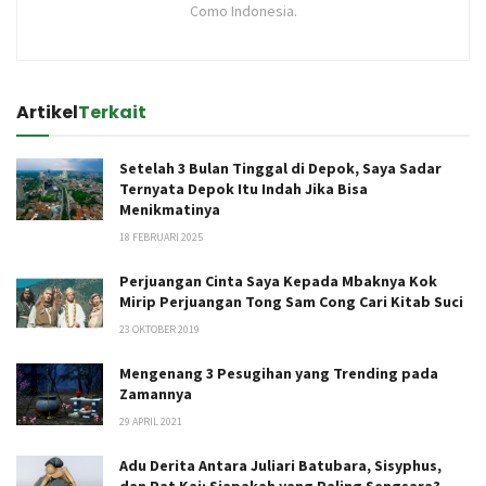
Como Indonesia.
Artikel
Terkait
Setelah 3 Bulan Tinggal di Depok, Saya Sadar
Ternyata Depok Itu Indah Jika Bisa
Menikmatinya
18 FEBRUARI 2025
Perjuangan Cinta Saya Kepada Mbaknya Kok
Mirip Perjuangan Tong Sam Cong Cari Kitab Suci
23 OKTOBER 2019
Mengenang 3 Pesugihan yang Trending pada
Zamannya
29 APRIL 2021
Adu Derita Antara Juliari Batubara, Sisyphus,