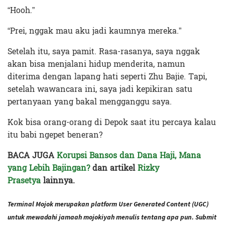
“Hooh.”
“Prei, nggak mau aku jadi kaumnya mereka.”
Setelah itu, saya pamit. Rasa-rasanya, saya nggak
akan bisa menjalani hidup menderita, namun
diterima dengan lapang hati seperti Zhu Bajie. Tapi,
setelah wawancara ini, saya jadi kepikiran satu
pertanyaan yang bakal mengganggu saya.
Kok bisa orang-orang di Depok saat itu percaya kalau
itu babi ngepet beneran?
BACA JUGA
Korupsi Bansos dan Dana Haji, Mana
yang Lebih Bajingan?
dan artikel
Rizky
Prasetya
lainnya.
Terminal Mojok merupakan platform User Generated Content (UGC)
untuk mewadahi jamaah mojokiyah menulis tentang apa pun. Submit