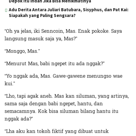
Depok Itu Indah Jika Bisa Menikmatinya
Adu Derita Antara Juliari Batubara, Sisyphus, dan Pat Kai:
Siapakah yang Paling Sengsara?
“Oh ya jelas, iki Senncoin, Mas. Enak pokoke. Saya
langsung masuk saja ya, Mas?”
“Monggo, Mas.”
“Menurut Mas, babi ngepet itu ada nggak?”
“Yo nggak ada, Mas. Gawe-gawene menungso wae
kui.”
“Lho, tapi agak aneh. Mas kan siluman, yang artinya,
sama saja dengan babi ngepet, hantu, dan
semacamnya. Kok bisa siluman bilang hantu itu
nggak ada?”
“Lha aku kan tokoh fiktif yang dibuat untuk