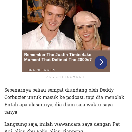
ADVERTISEMENT
Sebenarnya beliau sempat diundang oleh Deddy
Corbuzier untuk masuk ke podcast, tapi dia menolak.
Entah apa alasannya, dia diam saja waktu saya
tanya.
Langsung saja, inilah wawancara saya dengan Pat
Kai, alias Zhu Bajie, alias Tianpeng.