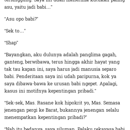
asu, yaitu jadi babi…”
“Asu opo babi?”
“Sek to…”
“Shap”
“Bayangkan, aku dulunya adalah panglima gagah,
ganteng, berwibawa, terus hingga akhir hayat yang
tak tau kapan ini, saya harus jadi manusia separo
babi. Penderitaan saya ini udah paripurna, kok ya
saya dibawa-bawa ke urusan babi ngepet. Apalagi,
kasus ini motifnya kepentingan pribadi.”
“Sek-sek, Mas. Rasane kok hipokrit yo, Mas. Semasa
jenengan pergi ke Barat, bukannya jenengan selalu
menempatkan kepentingan pribadi?”
“Nah itu bedanya, saya siluman. Pelaku rekayasa babi