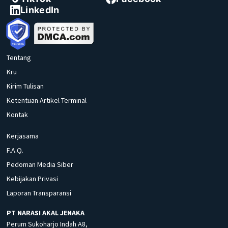
LinkedIn
Tentang
Kru
Kirim Tulisan
Ketentuan Artikel Terminal
Kontak
Kerjasama
F.A.Q.
Pedoman Media Siber
Kebijakan Privasi
Laporan Transparansi
PT NARASI AKAL JENAKA
Perum Sukoharjo Indah A8,