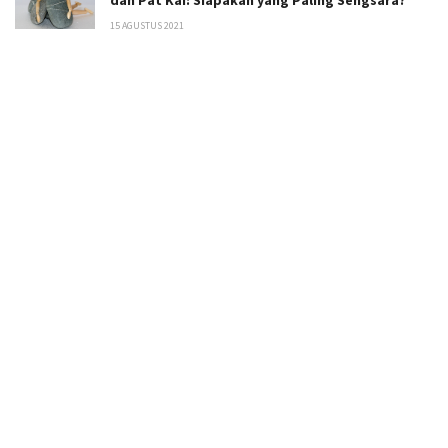
dan Pat Kai: Siapakah yang Paling Sengsara?
15 AGUSTUS 2021