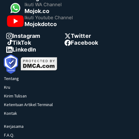
Ikuti WA Channel
Mojok.co
Ikuti Youtube Channel
Mojokdotco
Instagram
Twitter
TikTok
Facebook
LinkedIn
Tentang
Kru
Kirim Tulisan
Ketentuan Artikel Terminal
Kontak
Kerjasama
F.A.Q.