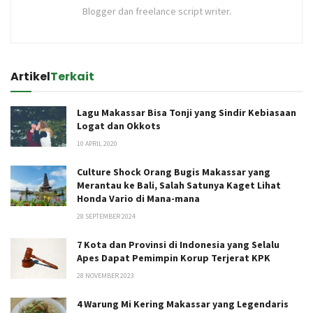
Blogger dan freelance script writer.
Artikel
Terkait
Lagu Makassar Bisa Tonji yang Sindir Kebiasaan
Logat dan Okkots
10 APRIL 2020
Culture Shock Orang Bugis Makassar yang
Merantau ke Bali, Salah Satunya Kaget Lihat
Honda Vario di Mana-mana
28 SEPTEMBER 2024
7 Kota dan Provinsi di Indonesia yang Selalu
Apes Dapat Pemimpin Korup Terjerat KPK
28 NOVEMBER 2023
4 Warung Mi Kering Makassar yang Legendaris