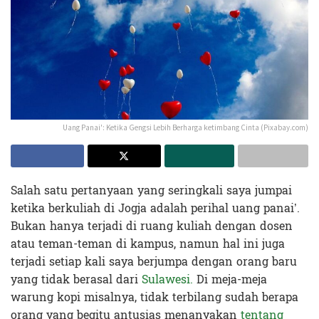
Uang Panai': Ketika Gengsi Lebih Berharga ketimbang Cinta (Pixabay.com)
Salah satu pertanyaan yang seringkali saya jumpai
ketika berkuliah di Jogja adalah perihal uang panai’.
Bukan hanya terjadi di ruang kuliah dengan dosen
atau teman-teman di kampus, namun hal ini juga
terjadi setiap kali saya berjumpa dengan orang baru
yang tidak berasal dari
Sulawesi.
Di meja-meja
warung kopi misalnya, tidak terbilang sudah berapa
orang yang begitu antusias menanyakan
tentang