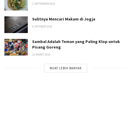
2 SEPTEMBER 2022
Sulitnya Mencari Makam di Jogja
6 OKTOBER 2020
Sambal Adalah Teman yang Paling Klop untuk
Pisang Goreng
25 MARET 2020
MUAT LEBIH BANYAK