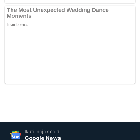
Ikuti mojok.co di
Google News