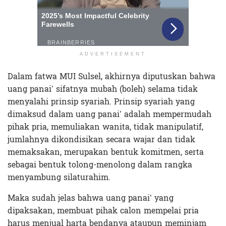
ADVERTISEMENT
Dalam fatwa MUI Sulsel, akhirnya diputuskan bahwa
uang panai’ sifatnya mubah (boleh) selama tidak
menyalahi prinsip syariah. Prinsip syariah yang
dimaksud dalam uang panai’ adalah mempermudah
pihak pria, memuliakan wanita, tidak manipulatif,
jumlahnya dikondisikan secara wajar dan tidak
memaksakan, merupakan bentuk komitmen, serta
sebagai bentuk tolong-menolong dalam rangka
menyambung silaturahim.
Maka sudah jelas bahwa uang panai’ yang
dipaksakan, membuat pihak calon mempelai pria
harus menjual harta bendanya ataupun meminjam