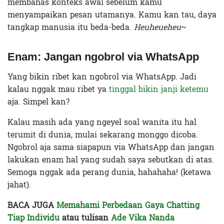
membahas konteks awal sebelum kamu
menyampaikan pesan utamanya. Kamu kan tau, daya
tangkap manusia itu beda-beda.
Heuheueheu
~
Enam: Jangan ngobrol via WhatsApp
Yang bikin ribet kan ngobrol via WhatsApp. Jadi
kalau nggak mau ribet ya
tinggal bikin janji ketemu
aja. Simpel kan?
Kalau masih ada yang ngeyel soal wanita itu hal
terumit di dunia, mulai sekarang monggo dicoba.
Ngobrol aja sama siapapun via WhatsApp dan jangan
lakukan enam hal yang sudah saya sebutkan di atas.
Semoga nggak ada perang dunia, hahahaha! (ketawa
jahat).
BACA JUGA
Memahami Perbedaan Gaya Chatting
Tiap Individu
atau tulisan
Ade Vika Nanda