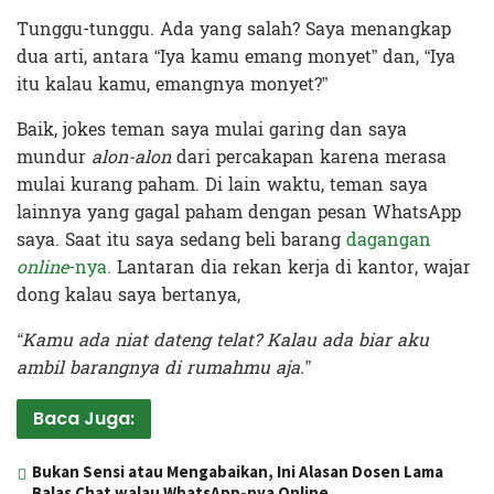
Tunggu-tunggu. Ada yang salah? Saya menangkap
dua arti, antara “Iya kamu emang monyet” dan, “Iya
itu kalau kamu, emangnya monyet?”
Baik, jokes teman saya mulai garing dan saya
mundur
alon-alon
dari percakapan karena merasa
mulai kurang paham. Di lain waktu, teman saya
lainnya yang gagal paham dengan pesan WhatsApp
saya. Saat itu saya sedang beli barang
dagangan
online
-nya.
Lantaran dia rekan kerja di kantor, wajar
dong kalau saya bertanya,
“Kamu ada niat dateng telat? Kalau ada biar aku
ambil barangnya di rumahmu aja.”
Baca Juga:
Bukan Sensi atau Mengabaikan, Ini Alasan Dosen Lama
Balas Chat walau WhatsApp-nya Online