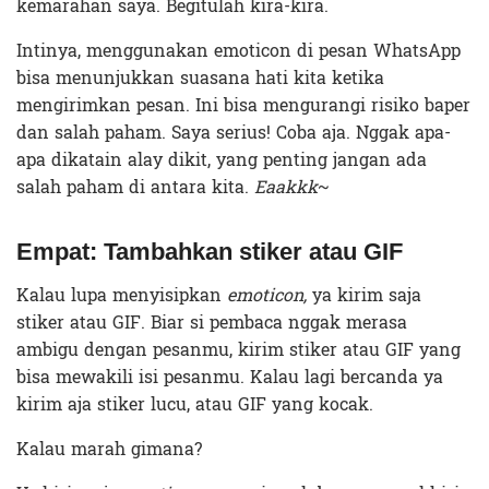
kemarahan saya. Begitulah kira-kira.
Intinya, menggunakan emoticon di pesan WhatsApp
bisa menunjukkan suasana hati kita ketika
mengirimkan pesan. Ini bisa mengurangi risiko baper
dan salah paham. Saya serius! Coba aja. Nggak apa-
apa dikatain alay dikit, yang penting jangan ada
salah paham di antara kita.
Eaakkk
~
Empat: Tambahkan stiker atau GIF
Kalau lupa menyisipkan
emoticon,
ya kirim saja
stiker atau GIF. Biar si pembaca nggak merasa
ambigu dengan pesanmu, kirim stiker atau GIF yang
bisa mewakili isi pesanmu. Kalau lagi bercanda ya
kirim aja stiker lucu, atau GIF yang kocak.
Kalau marah gimana?