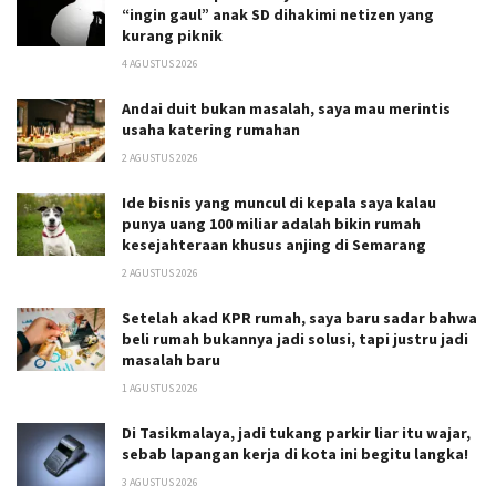
“ingin gaul” anak SD dihakimi netizen yang
kurang piknik
4 AGUSTUS 2026
Andai duit bukan masalah, saya mau merintis
usaha katering rumahan
2 AGUSTUS 2026
Ide bisnis yang muncul di kepala saya kalau
punya uang 100 miliar adalah bikin rumah
kesejahteraan khusus anjing di Semarang
2 AGUSTUS 2026
Setelah akad KPR rumah, saya baru sadar bahwa
beli rumah bukannya jadi solusi, tapi justru jadi
masalah baru
1 AGUSTUS 2026
Di Tasikmalaya, jadi tukang parkir liar itu wajar,
sebab lapangan kerja di kota ini begitu langka!
3 AGUSTUS 2026