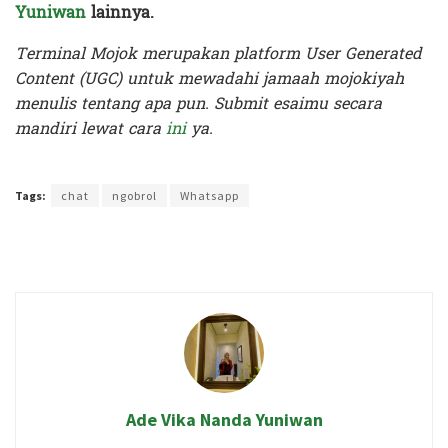
Yuniwan
lainnya.
Terminal Mojok merupakan platform User Generated
Content (UGC) untuk mewadahi jamaah mojokiyah
menulis tentang apa pun. Submit esaimu secara
mandiri lewat cara
ini
ya.
Terakhir diperbarui pada 20 Maret 2020 oleh
Audian Laili
Tags:
chat
ngobrol
Whatsapp
Ade Vika Nanda Yuniwan