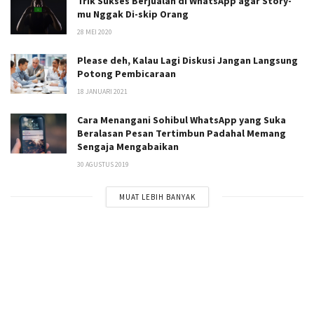
Trik Sukses Berjualan di WhatsApp agar Story-
mu Nggak Di-skip Orang
28 MEI 2020
Please deh, Kalau Lagi Diskusi Jangan Langsung
Potong Pembicaraan
18 JANUARI 2021
Cara Menangani Sohibul WhatsApp yang Suka
Beralasan Pesan Tertimbun Padahal Memang
Sengaja Mengabaikan
30 AGUSTUS 2019
MUAT LEBIH BANYAK