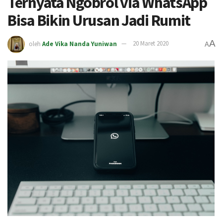
Ternyata Ngobrol via WhatsApp
Bisa Bikin Urusan Jadi Rumit
A
oleh
Ade Vika Nanda Yuniwan
20 Maret 2020
A