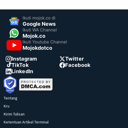
Ikuti mojok.co di
Google News
Ikuti WA Channel
Mojok.co
Ikuti Youtube Channel
Mojokdotco
Instagram
Twitter
TikTok
Facebook
LinkedIn
Tentang
Kru
Kirim Tulisan
Ketentuan Artikel Terminal