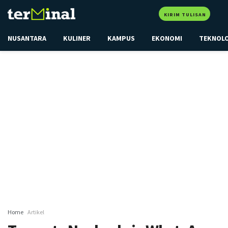
KIRIM TULISAN
NUSANTARA
KULINER
KAMPUS
EKONOMI
TEKNOL
Home
Artikel