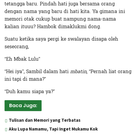
tetangga baru. Pindah hati juga bersama orang
dengan nama yang baru di hati kita. Ya gimana ini
memori otak cukup buat nampung nama-nama
kalian ituuu? Hambok dimaklukmi dong.
Suatu ketika saya pergi ke swalayan disapa oleh
seseorang,
“Eh Mbak Lulu”
“Hei iya”, Sambil dalam hati
mbatin,
“Pernah liat orang
ini tapi di mana?”
“Duh kamu siapa ya?”
Baca Juga:
Tulisan dan Memori yang Terbatas
Aku Lupa Namamu, Tapi Inget Mukamu Kok