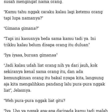
susah mengingat nama orang.
“Kamu tahu nggak caraku kalau lagi ketemu orang
tapi lupa namanya?”
“Gimana gimana?”
“Tapi ini kasusnya beda sama kamu tadi ya. Ini
trikku kalau belum disapa orang itu duluan”
“Iya iyaaa, buruan gimanaa”
“Jadi kalau udah liat orang nih ya dari jauh, kok
sekiranya kenal sama orang itu, dan ada
kemungkinan orang itu bakal nyapa kita, langsung
aja kita mengalihkan pandang lalu pura-pura nggak
liat”, Jelasnya.
“Weh pura-pura nggak liat gitu?
“Iya. Lho ya nggak apa-apa daripada kamu tadi malah