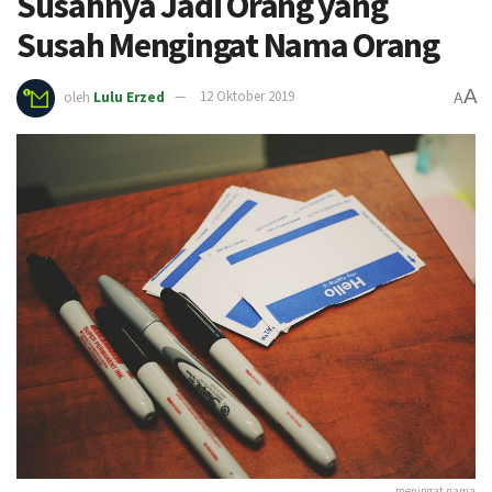
Susahnya Jadi Orang yang
Susah Mengingat Nama Orang
A
oleh
Lulu Erzed
12 Oktober 2019
A
meningat nama