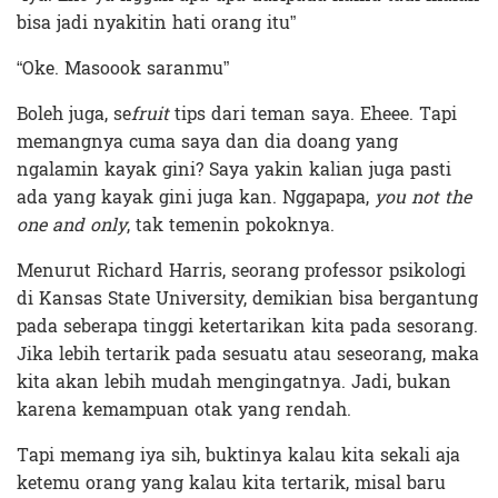
bisa jadi nyakitin hati orang itu”
“Oke. Masoook saranmu”
Boleh juga, se
fruit
tips dari teman saya. Eheee. Tapi
memangnya cuma saya dan dia doang yang
ngalamin kayak gini? Saya yakin kalian juga pasti
ada yang kayak gini juga kan. Nggapapa,
you not the
one and only
, tak temenin pokoknya.
Menurut Richard Harris, seorang professor psikologi
di Kansas State University, demikian bisa bergantung
pada seberapa tinggi ketertarikan kita pada sesorang.
Jika lebih tertarik pada sesuatu atau seseorang, maka
kita akan lebih mudah mengingatnya. Jadi, bukan
karena kemampuan otak yang rendah.
Tapi memang iya sih, buktinya kalau kita sekali aja
ketemu orang yang kalau kita tertarik, misal baru