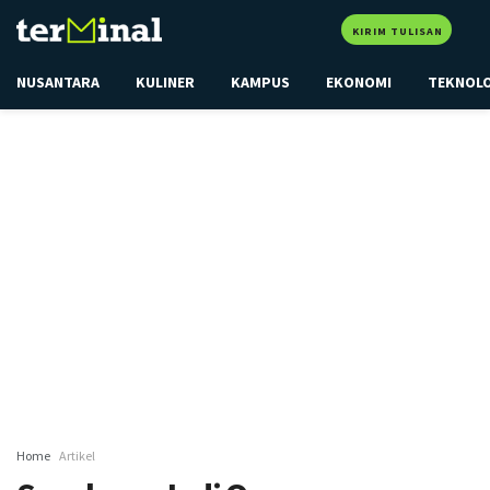
KIRIM TULISAN
NUSANTARA
KULINER
KAMPUS
EKONOMI
TEKNOL
Home
Artikel