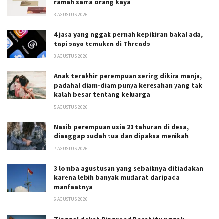
ramah sama orang kaya
3 AGUSTUS 2026
4 jasa yang nggak pernah kepikiran bakal ada,
tapi saya temukan di Threads
3 AGUSTUS 2026
Anak terakhir perempuan sering dikira manja,
padahal diam-diam punya keresahan yang tak
kalah besar tentang keluarga
5 AGUSTUS 2026
Nasib perempuan usia 20 tahunan di desa,
dianggap sudah tua dan dipaksa menikah
7 AGUSTUS 2026
3 lomba agustusan yang sebaiknya ditiadakan
karena lebih banyak mudarat daripada
manfaatnya
6 AGUSTUS 2026