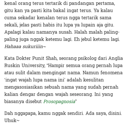
kenal orang terus tertarik di pandangan pertama,
gitu kan ya pasti kita bakal ingat terus. Ya kalau
cuma sekadar kenalan terus ngga tertarik sama
sekali, jelas pasti habis itu lupa ya lupain aja gitu.
Apalagi kalau namanya susah. Halah malah paling-
paling juga nggak ketemu lagi. Eh jebul ketemu lagi.
Hahaaa sukuriiin~
Kata Dokter Punit Shah, seorang psikolog dari Anglia
Ruskin University, “Hampir semua orang pernah lupa
atau sulit dalam mengingat nama. Namun fenomena
‘ingat wajah lupa nama ini’ adalah kesulitan
mengasosiasikan sebuah nama yang sudah pernah
kalian dengar dengan wajah seseorang. Ini yang
biasanya disebut
Prosopagnosia
”
Dah nggapapa, kamu nggak sendiri. Ada saya, disini.
Uhuk~