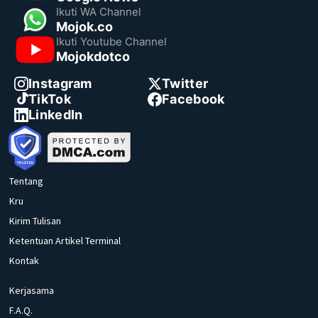
Ikuti WA Channel
Mojok.co
Ikuti Youtube Channel
Mojokdotco
Instagram
Twitter
TikTok
Facebook
LinkedIn
Tentang
Kru
Kirim Tulisan
Ketentuan Artikel Terminal
Kontak
Kerjasama
F.A.Q.