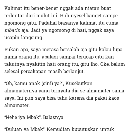
Kalimat itu bener-bener nggak ada niatan buat
terlontar dari mulut ini. Huh nyesel banget sampe
ngomong gitu. Padahal biasanya kalimat itu cuma
mbatin
aja. Jadi ya ngomong di hati, nggak saya
ucapin langsung.
Bukan apa, saya merasa bersalah aja gitu kalau lupa
nama orang itu, apalagi sampai terucap gitu kan
takutnya nyakitin hati orang itu, gitu lho. Oke, belum
selesai percakapan masih berlanjut.
“Oh, kamu anak (sini) ya?”, Kusebutkan
almamaternya yang ternyata dia se-almamater sama
saya. Ini pun saya bisa tahu karena dia pakai kaos
almamater.
“Hehe iya Mbak”, Balasnya.
“Duluan ya Mbak”, Kemudian kuputuskan untuk