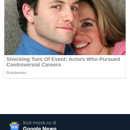
Ikuti mojok.co di
Google News