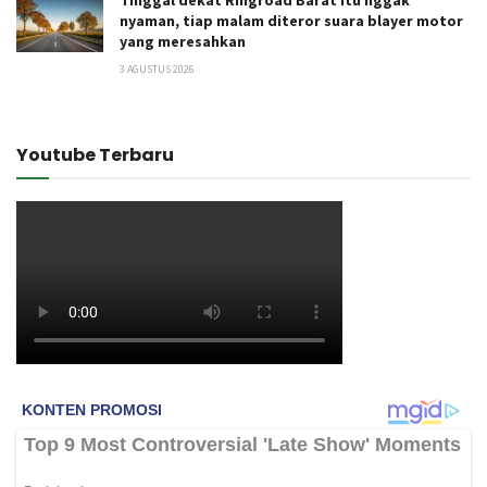
Tinggal dekat Ringroad Barat itu nggak
nyaman, tiap malam diteror suara blayer motor
yang meresahkan
3 AGUSTUS 2026
Youtube Terbaru