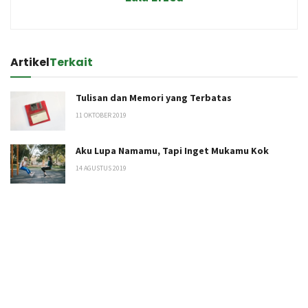
Artikel
Terkait
Tulisan dan Memori yang Terbatas
11 OKTOBER 2019
Aku Lupa Namamu, Tapi Inget Mukamu Kok
14 AGUSTUS 2019