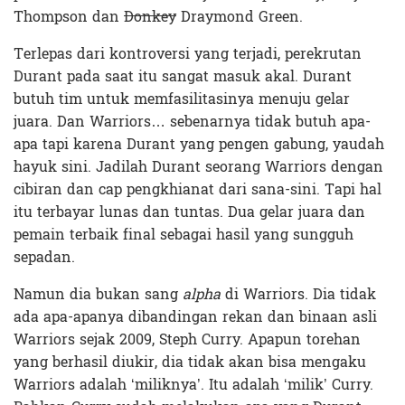
Thompson dan
Donkey
Draymond Green.
Terlepas dari kontroversi yang terjadi, perekrutan
Durant pada saat itu sangat masuk akal. Durant
butuh tim untuk memfasilitasinya menuju gelar
juara. Dan Warriors… sebenarnya tidak butuh apa-
apa tapi karena Durant yang pengen gabung, yaudah
hayuk sini. Jadilah Durant seorang Warriors dengan
cibiran dan cap pengkhianat dari sana-sini. Tapi hal
itu terbayar lunas dan tuntas. Dua gelar juara dan
pemain terbaik final sebagai hasil yang sungguh
sepadan.
Namun dia bukan sang
alpha
di Warriors. Dia tidak
ada apa-apanya dibandingan rekan dan binaan asli
Warriors sejak 2009, Steph Curry. Apapun torehan
yang berhasil diukir, dia tidak akan bisa mengaku
Warriors adalah ‘miliknya’. Itu adalah ‘milik’ Curry.