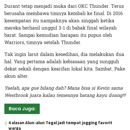
Durant tetap menjadi muka dari OKC Thunder. Terus
berusaha membawa timnya kembali ke final. Di 2016
kesempatan itu nampaknya akan singgah ketika
mereka berhasil unggul 3-1 di babak final wilayah
barat. Sampai kemudian harapan itu pupus oleh
Warriors, timnya setelah Thunder.
Tak ingin larut dalam kesedihan, dia melakukan dua
hal. Yang pertama adalah kebiasaan yang sungguh
dekat sekali dengan kearifan lokal kita. Sambat. Pake
akun alter.
Yaelah, apa gue bilang dah? Mana bisa si Kevin sama
Westbrook juara kalau temennya batang kayu doang!!!
Baca Juga:
4 alasan Alun-alun Tegal jadi tempat jogging favorit
warga