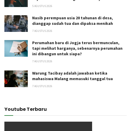
5 AGUSTUS 2026
Nasib perempuan usia 20 tahunan di desa,
dianggap sudah tua dan dipaksa menikah
7 AGUSTUS 2026
Perumahan baru di Jogja terus bermunculan,
tapi melihat harganya, sebenarnya perumahan
ini dibangun untuk siapa?
7 AGUSTUS 2026
Warung Tacibay adalah jawaban ketika
mahasiswa Malang memasuki tanggal tua
7 AGUSTUS 2026
Youtube Terbaru