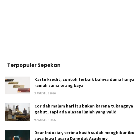
Terpopuler Sepekan
Kartu kredit, contoh terbaik bahwa dunia hanya
ramah sama orang kaya
3 AGUSTUS 2026
Cor dak malam hari itu bukan karena tukangnya
gabut, tapi ada alasan ilmiah yang valid
9 AGUSTUS 2026
Dear Indosiar, terima kasih sudah menghibur ibu
saya lewat acara Dangdut Academy