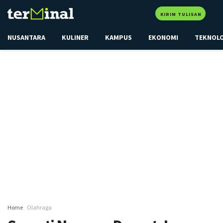
KIRIM TULISAN
NUSANTARA
KULINER
KAMPUS
EKONOMI
TEKNOL
Home
Olahraga