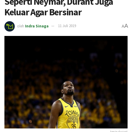
Seperti Neymar, Durant Juga
Keluar Agar Bersinar
A
oleh
Indra Sinaga
11 Juli 2019
A
kevin durant