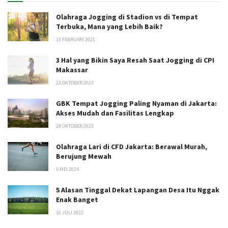
Olahraga Jogging di Stadion vs di Tempat
Terbuka, Mana yang Lebih Baik?
13 FEBRUARI 2021
3 Hal yang Bikin Saya Resah Saat Jogging di CPI
Makassar
22 OKTOBER 2023
GBK Tempat Jogging Paling Nyaman di Jakarta:
Akses Mudah dan Fasilitas Lengkap
28 OKTOBER 2023
Olahraga Lari di CFD Jakarta: Berawal Murah,
Berujung Mewah
5 MEI 2024
5 Alasan Tinggal Dekat Lapangan Desa Itu Nggak
Enak Banget
16 JULI 2022