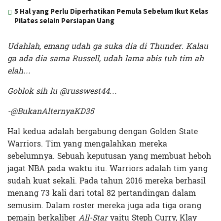
5 Hal yang Perlu Diperhatikan Pemula Sebelum Ikut Kelas
Pilates selain Persiapan Uang
Udahlah, emang udah ga suka dia di Thunder. Kalau
ga ada dia sama Russell, udah lama abis tuh tim ah
elah…
Goblok sih lu @russwest44…
-@BukanAlternyaKD35
Hal kedua adalah bergabung dengan Golden State
Warriors. Tim yang mengalahkan mereka
sebelumnya. Sebuah keputusan yang membuat heboh
jagat NBA pada waktu itu. Warriors adalah tim yang
sudah kuat sekali. Pada tahun 2016 mereka berhasil
menang 73 kali dari total 82 pertandingan dalam
semusim. Dalam roster mereka juga ada tiga orang
pemain berkaliber
All-Star
yaitu Steph Curry, Klay