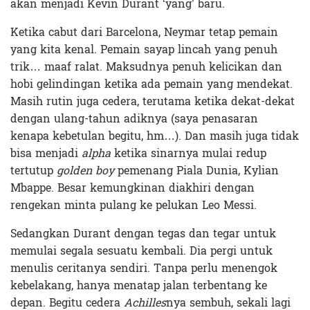
akan menjadi Kevin Durant ‘yang’ baru.
Ketika cabut dari Barcelona, Neymar tetap pemain
yang kita kenal. Pemain sayap lincah yang penuh
trik… maaf ralat. Maksudnya penuh kelicikan dan
hobi gelindingan ketika ada pemain yang mendekat.
Masih rutin juga cedera, terutama ketika dekat-dekat
dengan ulang-tahun adiknya (saya penasaran
kenapa kebetulan begitu, hm…). Dan masih juga tidak
bisa menjadi
alpha
ketika sinarnya mulai redup
tertutup
golden boy
pemenang Piala Dunia, Kylian
Mbappe. Besar kemungkinan diakhiri dengan
rengekan minta pulang ke pelukan Leo Messi.
Sedangkan Durant dengan tegas dan tegar untuk
memulai segala sesuatu kembali. Dia pergi untuk
menulis ceritanya sendiri. Tanpa perlu menengok
kebelakang, hanya menatap jalan terbentang ke
depan. Begitu cedera
Achilles
nya sembuh, sekali lagi