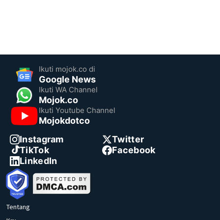
Ikuti mojok.co di
Google News
Ikuti WA Channel
Mojok.co
Ikuti Youtube Channel
Mojokdotco
Instagram
Twitter
TikTok
Facebook
LinkedIn
Tentang