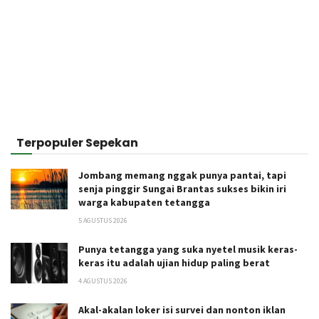
Terpopuler Sepekan
Jombang memang nggak punya pantai, tapi
senja pinggir Sungai Brantas sukses bikin iri
warga kabupaten tetangga
5 AGUSTUS 2026
Punya tetangga yang suka nyetel musik keras-
keras itu adalah ujian hidup paling berat
4 AGUSTUS 2026
Akal-akalan loker isi survei dan nonton iklan