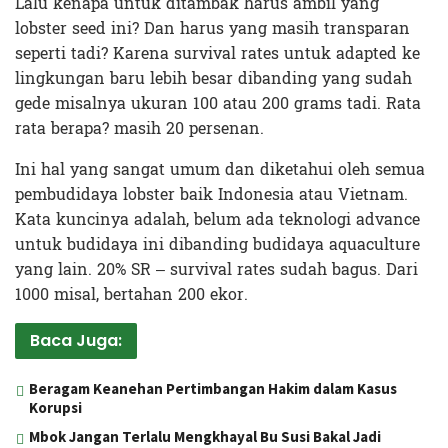
Lalu kenapa untuk ditambak harus ambil yang
lobster seed ini? Dan harus yang masih transparan
seperti tadi? Karena survival rates untuk adapted ke
lingkungan baru lebih besar dibanding yang sudah
gede misalnya ukuran 100 atau 200 grams tadi. Rata
rata berapa? masih 20 persenan.
Ini hal yang sangat umum dan diketahui oleh semua
pembudidaya lobster baik Indonesia atau Vietnam.
Kata kuncinya adalah, belum ada teknologi advance
untuk budidaya ini dibanding budidaya aquaculture
yang lain. 20% SR – survival rates sudah bagus. Dari
1000 misal, bertahan 200 ekor.
Baca Juga:
Beragam Keanehan Pertimbangan Hakim dalam Kasus
Korupsi
Mbok Jangan Terlalu Mengkhayal Bu Susi Bakal Jadi