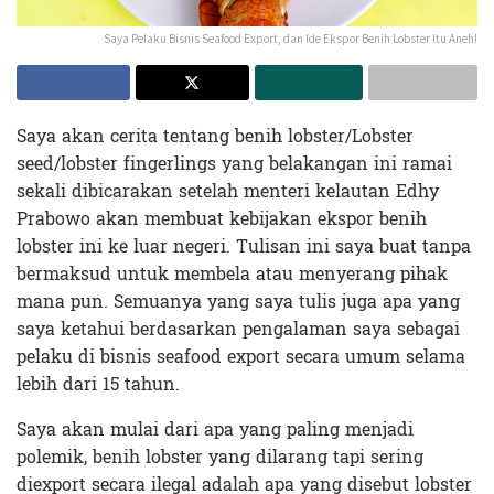
Saya Pelaku Bisnis Seafood Export, dan Ide Ekspor Benih Lobster Itu Aneh!
Saya akan cerita tentang benih lobster/Lobster
seed/lobster fingerlings yang belakangan ini ramai
sekali dibicarakan setelah menteri kelautan Edhy
Prabowo akan membuat kebijakan ekspor benih
lobster ini ke luar negeri. Tulisan ini saya buat tanpa
bermaksud untuk membela atau menyerang pihak
mana pun. Semuanya yang saya tulis juga apa yang
saya ketahui berdasarkan pengalaman saya sebagai
pelaku di bisnis seafood export secara umum selama
lebih dari 15 tahun.
Saya akan mulai dari apa yang paling menjadi
polemik, benih lobster yang dilarang tapi sering
diexport secara ilegal adalah apa yang disebut lobster