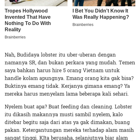
Nah, Budidaya lobster itu uber-uberan dengan
namanya SR, dan bukan perkara yang mudah. Temen
saya bahkan harus hire 5 orang Vietnam untuk
handle kolam apungnya. Emang orang kita gak bisa?
Buktinya emang tidak. Kerjanya gimana emang? Ya
mereka harus menyelam lama beberapa kali sehari.
Nyelem buat apa? Buat feeding dan cleaning. Lobster
itu dikasih makannya musti sambil nyelem, kalo
ditebar begitu saja dari atas ya gak dimakan, buang
pakan. Ketergantungan mereka terhadap alam masih
sangat tinggi. KIta berusaha, selanjutnya biar alam