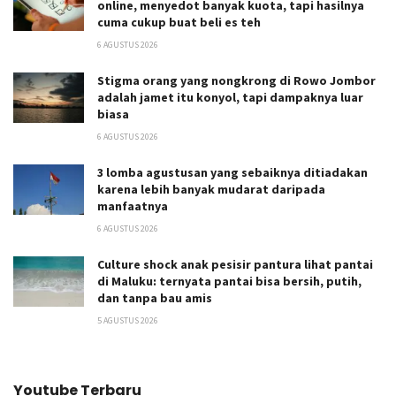
online, menyedot banyak kuota, tapi hasilnya
cuma cukup buat beli es teh
6 AGUSTUS 2026
Stigma orang yang nongkrong di Rowo Jombor
adalah jamet itu konyol, tapi dampaknya luar
biasa
6 AGUSTUS 2026
3 lomba agustusan yang sebaiknya ditiadakan
karena lebih banyak mudarat daripada
manfaatnya
6 AGUSTUS 2026
Culture shock anak pesisir pantura lihat pantai
di Maluku: ternyata pantai bisa bersih, putih,
dan tanpa bau amis
5 AGUSTUS 2026
Youtube Terbaru