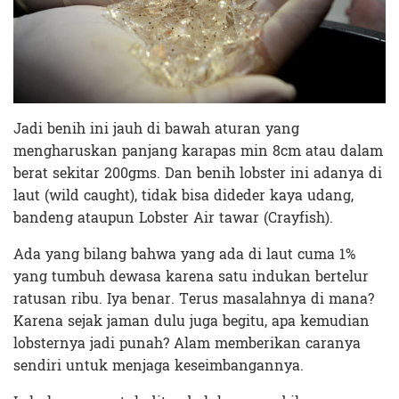
Jadi benih ini jauh di bawah aturan yang
mengharuskan panjang karapas min 8cm atau dalam
berat sekitar 200gms. Dan benih lobster ini adanya di
laut (wild caught), tidak bisa dideder kaya udang,
bandeng ataupun Lobster Air tawar (Crayfish).
Ada yang bilang bahwa yang ada di laut cuma 1%
yang tumbuh dewasa karena satu indukan bertelur
ratusan ribu. Iya benar. Terus masalahnya di mana?
Karena sejak jaman dulu juga begitu, apa kemudian
lobsternya jadi punah? Alam memberikan caranya
sendiri untuk menjaga keseimbangannya.