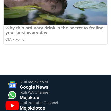
Ikuti mojok.co di
Google News
Ikuti WA Channel
Mojok.co
Ikuti Youtube Channel
Mojokdotco