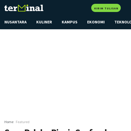
KIRIM TULISAN
NUSANTARA
KULINER
KAMPUS
EKONOMI
TEKNOL
Home
Featured