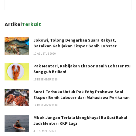
Artikel
Terkait
Jokowi, Tolong Dengarkan Suara Rakyat,
Batalkan Kebijakan Ekspor Benih Lobster
10 AGUSTUS 2020
Pak Menteri, Kebijakan Ekspor Benih Lobster Itu
Sungguh Brilian!
15 DESEMBER 2019
Surat Terbuka Untuk Pak Edhy Prabowo Soal
Ekspor Benih Lobster dari Mahasiswa Perikanan
19 DESEMBER 2019
Mbok Jangan Terlalu Mengkhayal Bu Susi Bakal
Jadi Menteri KKP Lagi
4 DESEMBER 2020