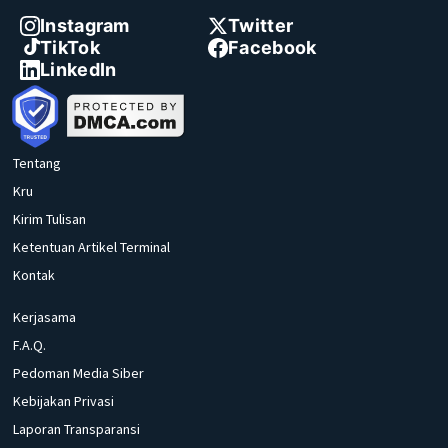
Instagram
Twitter
TikTok
Facebook
LinkedIn
Tentang
Kru
Kirim Tulisan
Ketentuan Artikel Terminal
Kontak
Kerjasama
F.A.Q.
Pedoman Media Siber
Kebijakan Privasi
Laporan Transparansi