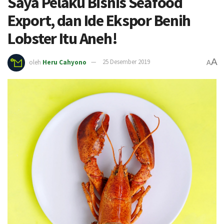
Saya Pelaku Bisnis Seafood
Export, dan Ide Ekspor Benih
Lobster Itu Aneh!
A
oleh
Heru Cahyono
25 Desember 2019
A