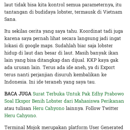
laut tidak bisa kita kontrol semua parameternya, itu
tantangan di budidaya lobster, termausk di Vietnam
Sana.
Itu sekilas cerita yang saya tahu. Koordinat tadi juga
karena saya pernah lihat secara langsung jadi ingat
lokasi di google maps. Sudahlah biar saja lobster
hidup di laut dan besar di laut. Masih banyak ikan
lain yang bisa ditangkap dan dijual. KKP kaya gak
ada urusan lain. Terus ada ide aneh, ya di Export
terus nanti perjanjian disuruh kembalikan ke
Indonesia. Ini ide teraneh yang saya tau.
BACA JUGA
Surat Terbuka Untuk Pak Edhy Prabowo
Soal Ekspor Benih Lobster dari Mahasiswa Perikanan
atau tulisan
Heru Cahyono
lainnya. Follow Twitter
Heru Cahyono
.
Terminal Mojok merupakan platform User Generated