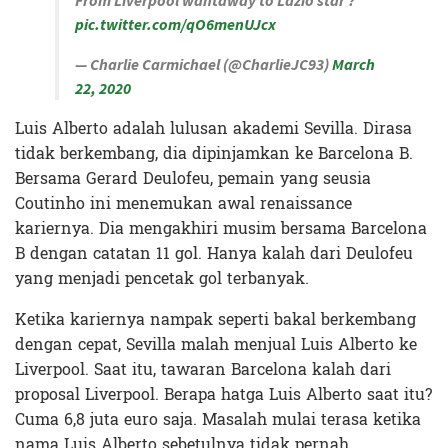
pic.twitter.com/qO6menUJcx
— Charlie Carmichael (@CharlieJC93)
March
22, 2020
Luis Alberto adalah lulusan akademi Sevilla. Dirasa
tidak berkembang, dia dipinjamkan ke Barcelona B.
Bersama Gerard Deulofeu, pemain yang seusia
Coutinho ini menemukan awal renaissance
kariernya. Dia mengakhiri musim bersama Barcelona
B dengan catatan 11 gol. Hanya kalah dari Deulofeu
yang menjadi pencetak gol terbanyak.
Ketika kariernya nampak seperti bakal berkembang
dengan cepat, Sevilla malah menjual Luis Alberto ke
Liverpool. Saat itu, tawaran Barcelona kalah dari
proposal Liverpool. Berapa hatga Luis Alberto saat itu?
Cuma 6,8 juta euro saja. Masalah mulai terasa ketika
nama Luis Alberto sebetulnya tidak pernah