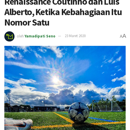
Renaissance Coutinho dan Luis
Alberto, Ketika Kebahagiaan Itu
Nomor Satu
A
oleh
Yamadipati Seno
23 Maret 2020
A