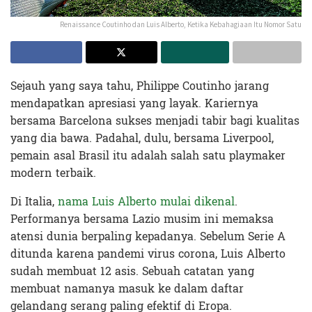
Renaissance Coutinho dan Luis Alberto, Ketika Kebahagiaan Itu Nomor Satu
Sejauh yang saya tahu, Philippe Coutinho jarang
mendapatkan apresiasi yang layak. Kariernya
bersama Barcelona sukses menjadi tabir bagi kualitas
yang dia bawa. Padahal, dulu, bersama Liverpool,
pemain asal Brasil itu adalah salah satu playmaker
modern terbaik.
Di Italia,
nama Luis Alberto mulai dikenal
.
Performanya bersama Lazio musim ini memaksa
atensi dunia berpaling kepadanya. Sebelum Serie A
ditunda karena pandemi virus corona, Luis Alberto
sudah membuat 12 asis. Sebuah catatan yang
membuat namanya masuk ke dalam daftar
gelandang serang paling efektif di Eropa.