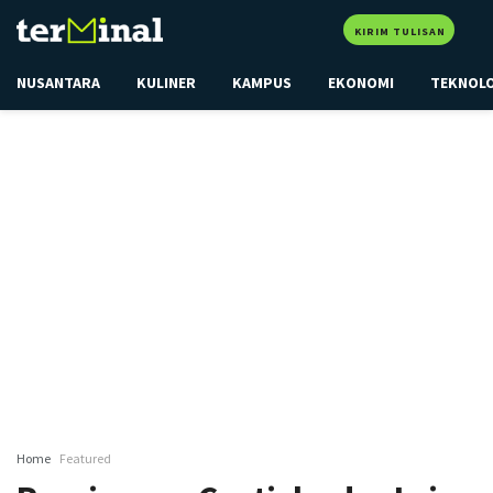
KIRIM TULISAN
NUSANTARA
KULINER
KAMPUS
EKONOMI
TEKNOL
Home
Featured