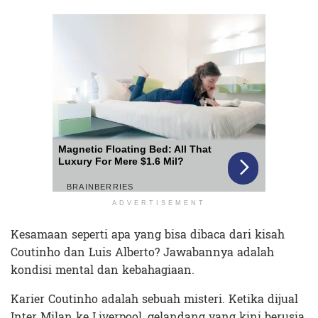
ADVERTISEMENT
Kesamaan seperti apa yang bisa dibaca dari kisah
Coutinho dan Luis Alberto? Jawabannya adalah
kondisi mental dan kebahagiaan.
Karier Coutinho adalah sebuah misteri. Ketika dijual
Inter Milan ke Liverpool, gelandang yang kini berusia