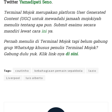
Twitter
Yamadipati Seno
.
Terminal Mojok merupakan platform User Generated
Content (UGC) untuk mewadahi jamaah mojokiyah
menulis tentang apa pun. Submit esaimu secara
mandiri lewat cara
ini
ya.
Pernah menulis di Terminal Mojok tapi belum gabung
grup WhatsApp khusus penulis Terminal Mojok?
Gabung dulu yuk. Klik link-nya
di sini.
Terakhir diperbarui pada 13 Agustus 2021 oleh
Nia Lavinia
Tags:
coutinho
kebahagiaan pemain sepakbola
lazio
Liverpool
luis alberto