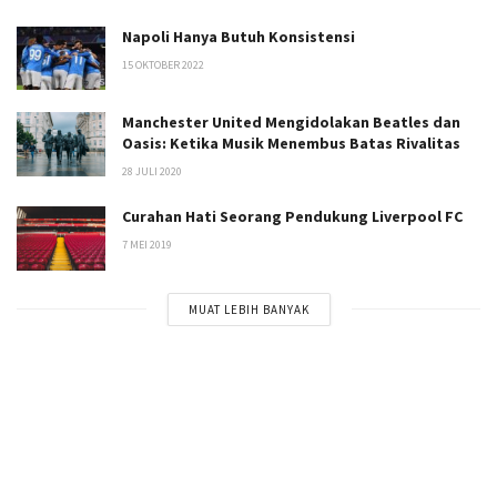
Napoli Hanya Butuh Konsistensi
15 OKTOBER 2022
Manchester United Mengidolakan Beatles dan
Oasis: Ketika Musik Menembus Batas Rivalitas
28 JULI 2020
Curahan Hati Seorang Pendukung Liverpool FC
7 MEI 2019
MUAT LEBIH BANYAK