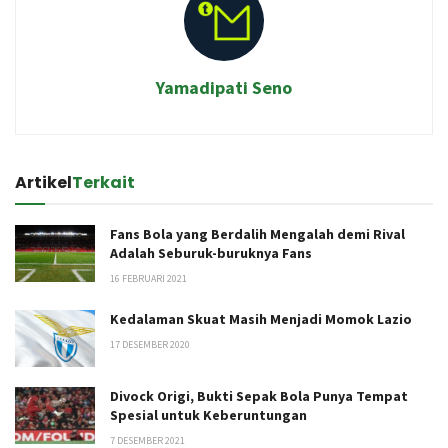
Yamadipati Seno
Artikel
Terkait
Fans Bola yang Berdalih Mengalah demi Rival
Adalah Seburuk-buruknya Fans
16 FEBRUARI 2021
Kedalaman Skuat Masih Menjadi Momok Lazio
17 DESEMBER 2020
Divock Origi, Bukti Sepak Bola Punya Tempat
Spesial untuk Keberuntungan
7 DESEMBER 2021