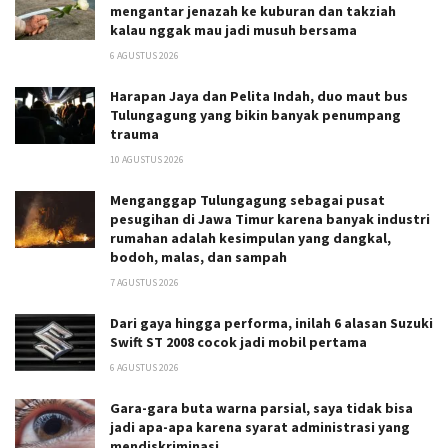
mengantar jenazah ke kuburan dan takziah
kalau nggak mau jadi musuh bersama
6 AGUSTUS 2026
Harapan Jaya dan Pelita Indah, duo maut bus
Tulungagung yang bikin banyak penumpang
trauma
10 AGUSTUS 2026
Menganggap Tulungagung sebagai pusat
pesugihan di Jawa Timur karena banyak industri
rumahan adalah kesimpulan yang dangkal,
bodoh, malas, dan sampah
7 AGUSTUS 2026
Dari gaya hingga performa, inilah 6 alasan Suzuki
Swift ST 2008 cocok jadi mobil pertama
6 AGUSTUS 2026
Gara-gara buta warna parsial, saya tidak bisa
jadi apa-apa karena syarat administrasi yang
mendiskriminasi