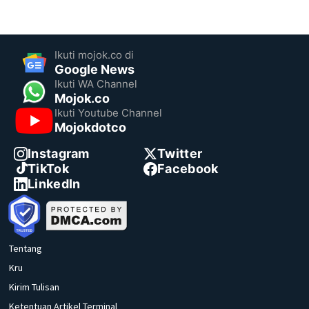
Ikuti mojok.co di
Google News
Ikuti WA Channel
Mojok.co
Ikuti Youtube Channel
Mojokdotco
Instagram
Twitter
TikTok
Facebook
LinkedIn
Tentang
Kru
Kirim Tulisan
Ketentuan Artikel Terminal