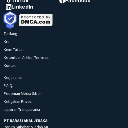
TikTok
Facebook
LinkedIn
Tentang
Kru
Kirim Tulisan
Ketentuan Artikel Terminal
Kontak
Kerjasama
F.A.Q.
Pedoman Media Siber
Kebijakan Privasi
Laporan Transparansi
PT NARASI AKAL JENAKA
Perum Sukoharjo Indah A8,