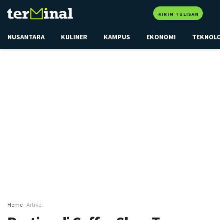
KIRIM TULISAN
NUSANTARA
KULINER
KAMPUS
EKONOMI
TEKNOL
Home
Artikel