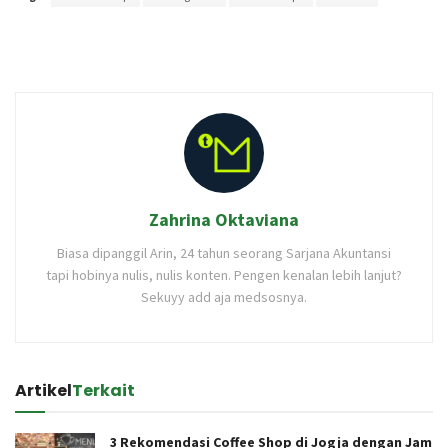
Zahrina Oktaviana
Biasa dipanggil Arin, 24 tahun seorang Sarjana Akuntansi
tapi hobinya nulis, nulis konten. Pengen kenalan lebih lanjut?
Sekuyy add aja medsosnya.
Artikel
Terkait
3 Rekomendasi Coffee Shop di Jogja dengan Jam