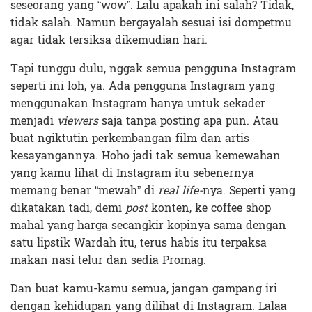
seseorang yang “wow”. Lalu apakah ini salah? Tidak,
tidak salah. Namun bergayalah sesuai isi dompetmu
agar tidak tersiksa dikemudian hari.
Tapi tunggu dulu, nggak semua pengguna Instagram
seperti ini loh, ya. Ada pengguna Instagram yang
menggunakan Instagram hanya untuk sekader
menjadi
viewers
saja tanpa posting apa pun. Atau
buat ngiktutin perkembangan film dan artis
kesayangannya. Hoho jadi tak semua kemewahan
yang kamu lihat di Instagram itu sebenernya
memang benar “mewah” di
real life-
nya. Seperti yang
dikatakan tadi, demi
post
konten, ke coffee shop
mahal yang harga secangkir kopinya sama dengan
satu lipstik Wardah itu, terus habis itu terpaksa
makan nasi telur dan sedia Promag.
Dan buat kamu-kamu semua, jangan gampang iri
dengan kehidupan yang dilihat di Instagram. Lalaa