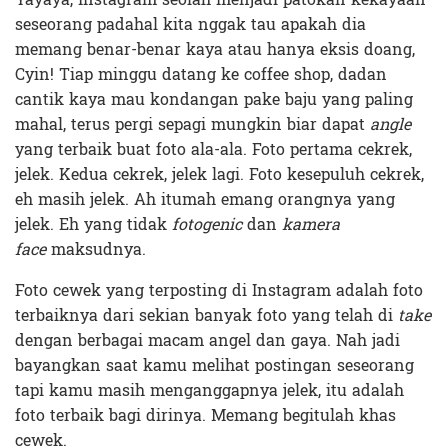
seseorang padahal kita nggak tau apakah dia
memang benar-benar kaya atau hanya eksis doang,
Cyin! Tiap minggu datang ke coffee shop, dadan
cantik kaya mau kondangan pake baju yang paling
mahal, terus pergi sepagi mungkin biar dapat
angle
yang terbaik buat foto ala-ala. Foto pertama cekrek,
jelek. Kedua cekrek, jelek lagi. Foto kesepuluh cekrek,
eh masih jelek. Ah itumah emang orangnya yang
jelek. Eh yang tidak
fotogenic
dan
kamera
face
maksudnya.
Foto cewek yang terposting di Instagram adalah foto
terbaiknya dari sekian banyak foto yang telah di
take
dengan berbagai macam angel dan gaya. Nah jadi
bayangkan saat kamu melihat postingan seseorang
tapi kamu masih menganggapnya jelek, itu adalah
foto terbaik bagi dirinya. Memang begitulah khas
cewek.