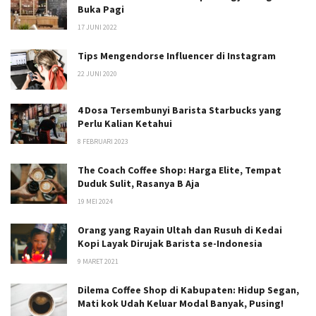
Buka Pagi
17 JUNI 2022
Tips Mengendorse Influencer di Instagram
22 JUNI 2020
4 Dosa Tersembunyi Barista Starbucks yang
Perlu Kalian Ketahui
8 FEBRUARI 2023
The Coach Coffee Shop: Harga Elite, Tempat
Duduk Sulit, Rasanya B Aja
19 MEI 2024
Orang yang Rayain Ultah dan Rusuh di Kedai
Kopi Layak Dirujak Barista se-Indonesia
9 MARET 2021
Dilema Coffee Shop di Kabupaten: Hidup Segan,
Mati kok Udah Keluar Modal Banyak, Pusing!