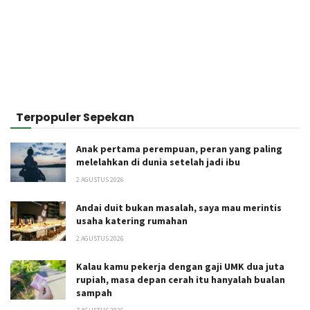
Terpopuler Sepekan
Anak pertama perempuan, peran yang paling
melelahkan di dunia setelah jadi ibu
2 AGUSTUS 2026
Andai duit bukan masalah, saya mau merintis
usaha katering rumahan
2 AGUSTUS 2026
Kalau kamu pekerja dengan gaji UMK dua juta
rupiah, masa depan cerah itu hanyalah bualan
sampah