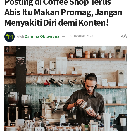
Posting di Coffee Shop Terus
Abis Itu Makan Promag, Jangan
Menyakiti Diri demi Konten!
A
oleh
Zahrina Oktaviana
28 Januari 2020
A