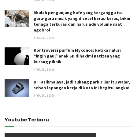
7 AGUSTUS 2026
Akulah pengunjung kafe yang terganggu itu
gara-gara musik yang disetel keras-keras, bikin
tenaga terkuras dan harus adu volume saat
ngobrol
1 AGUSTUS 2026
Kontroversi parfum Mykonos: ketika naluri
“ingin gaul” anak SD dihakimi netizen yang
kurang piknik
4 AGUSTUS 2026
Di Tasikmalaya, jadi tukang parkir liar itu wajar,
sebab lapangan kerja di kota ini begitu langka!
3 AGUSTUS 2026
Youtube Terbaru