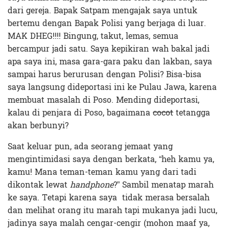
dari gereja. Bapak Satpam mengajak saya untuk
bertemu dengan Bapak Polisi yang berjaga di luar.
MAK DHEG!!!! Bingung, takut, lemas, semua
bercampur jadi satu. Saya kepikiran wah bakal jadi
apa saya ini, masa gara-gara paku dan lakban, saya
sampai harus berurusan dengan Polisi? Bisa-bisa
saya langsung dideportasi ini ke Pulau Jawa, karena
membuat masalah di Poso. Mending dideportasi,
kalau di penjara di Poso, bagaimana
cocot
tetangga
akan berbunyi?
Saat keluar pun, ada seorang jemaat yang
mengintimidasi saya dengan berkata, “heh kamu ya,
kamu! Mana teman-teman kamu yang dari tadi
dikontak lewat
handphone
?” Sambil menatap marah
ke saya. Tetapi karena saya tidak merasa bersalah
dan melihat orang itu marah tapi mukanya jadi lucu,
jadinya saya malah cengar-cengir (mohon maaf ya,