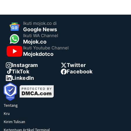
Ikuti mojok.co di
Google News
Ikuti WA Channel
Mojok.co
Ikuti Youtube Channel
Mojokdotco
Instagram
Twitter
TikTok
Facebook
LinkedIn
Tentang
Kru
Kirim Tulisan
Ketentuan Artikel Terminal