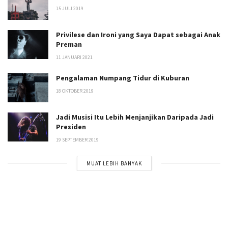
15 JULI 2019
Privilese dan Ironi yang Saya Dapat sebagai Anak
Preman
11 JANUARI 2021
Pengalaman Numpang Tidur di Kuburan
18 OKTOBER 2019
Jadi Musisi Itu Lebih Menjanjikan Daripada Jadi
Presiden
19 SEPTEMBER 2019
MUAT LEBIH BANYAK