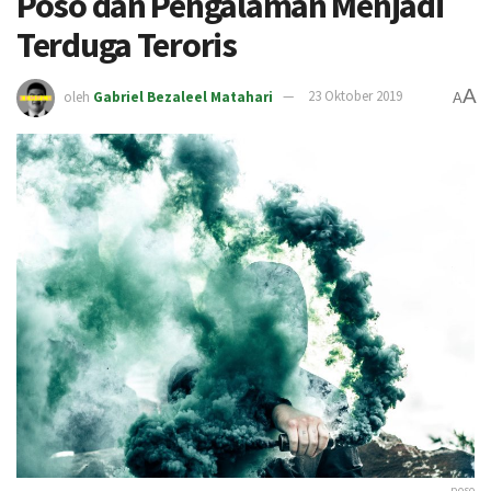
Poso dan Pengalaman Menjadi
Terduga Teroris
A
oleh
Gabriel Bezaleel Matahari
23 Oktober 2019
A
poso