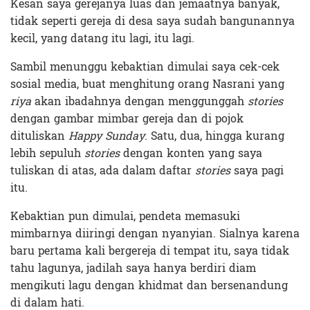
Kesan saya gerejanya luas dan jemaatnya banyak,
tidak seperti gereja di desa saya sudah bangunannya
kecil, yang datang itu lagi, itu lagi.
Sambil menunggu kebaktian dimulai saya cek-cek
sosial media, buat menghitung orang Nasrani yang
riya
akan ibadahnya dengan menggunggah
stories
dengan gambar mimbar gereja dan di pojok
dituliskan
Happy Sunday
. Satu, dua, hingga kurang
lebih sepuluh
stories
dengan konten yang saya
tuliskan di atas, ada dalam daftar
stories
saya pagi
itu.
Kebaktian pun dimulai, pendeta memasuki
mimbarnya diiringi dengan nyanyian. Sialnya karena
baru pertama kali bergereja di tempat itu, saya tidak
tahu lagunya, jadilah saya hanya berdiri diam
mengikuti lagu dengan khidmat dan bersenandung
di dalam hati.