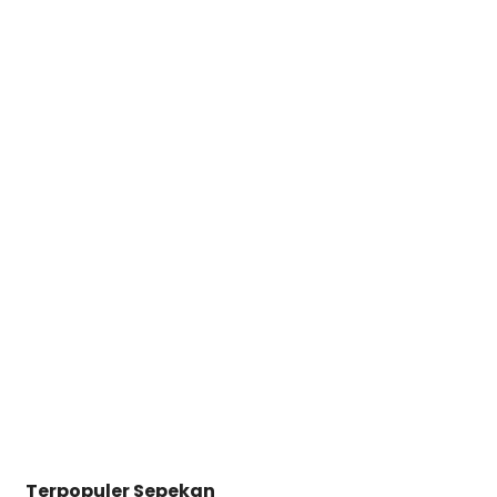
Terpopuler Sepekan