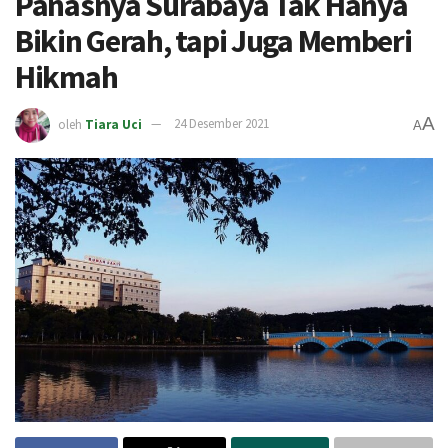
Panasnya Surabaya Tak Hanya
Bikin Gerah, tapi Juga Memberi
Hikmah
A
oleh
Tiara Uci
24 Desember 2021
A