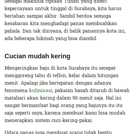
Sebagai makhluk ciptaan Tuhan yang diberi
kepercayaan untuk tinggal di Surabaya, kita harus
bertahan sampai akhir. Sambil berdoa semoga
kesabaran kita menghadapi panas membuahkan
pahala. Dan tak dinyana, di balik panasnya kota ini,
ada beberapa hikmah yang bisa diambil.
Cucian mudah kering
Mengeringkan baju di kota Surabaya itu secepat
menggoreng tahu di teflon, kelar dalam hitungan
menit. Apalagi jika bertepatan dengan adanya
fenomena
kulminasi
, pakaian basah ditaruh di bawah
matahari akan kering dalam 90 menit saja. Hal ini
sangat bermanfaat bagi orang yang bajunya itu-itu
saja seperti saya, karena membuat kami bisa mudah
menerapkan sistem cuci-kering-pakai.
Udara panas juga membuat orang tidak begitu