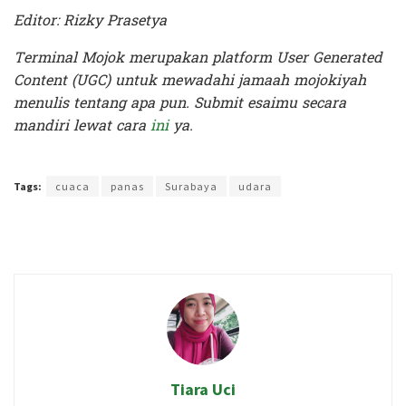
Editor: Rizky Prasetya
Terminal Mojok merupakan platform User Generated
Content (UGC) untuk mewadahi jamaah mojokiyah
menulis tentang apa pun. Submit esaimu secara
mandiri lewat cara
ini
ya.
Terakhir diperbarui pada 23 Desember 2021 oleh
Rizky Prasetya
Tags:
cuaca
panas
Surabaya
udara
Tiara Uci