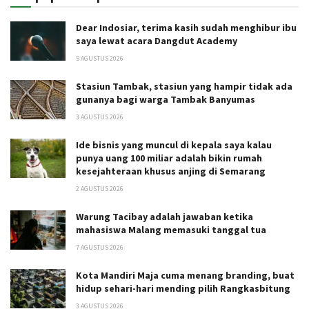
Dear Indosiar, terima kasih sudah menghibur ibu
saya lewat acara Dangdut Academy
5 AGUSTUS 2026
Stasiun Tambak, stasiun yang hampir tidak ada
gunanya bagi warga Tambak Banyumas
3 AGUSTUS 2026
Ide bisnis yang muncul di kepala saya kalau
punya uang 100 miliar adalah bikin rumah
kesejahteraan khusus anjing di Semarang
2 AGUSTUS 2026
Warung Tacibay adalah jawaban ketika
mahasiswa Malang memasuki tanggal tua
7 AGUSTUS 2026
Kota Mandiri Maja cuma menang branding, buat
hidup sehari-hari mending pilih Rangkasbitung
3 AGUSTUS 2026