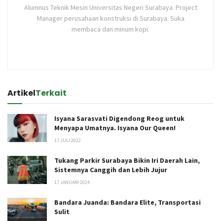
Alumnus Teknik Mesin Universitas Negeri Surabaya. Project
Manager perusahaan konstruksi di Surabaya. Suka
membaca dan minum kopi.
Artikel
Terkait
Isyana Sarasvati Digendong Reog untuk
Menyapa Umatnya. Isyana Our Queen!
17 JULI 2022
Tukang Parkir Surabaya Bikin Iri Daerah Lain,
Sistemnya Canggih dan Lebih Jujur
17 JANUARI 2024
Bandara Juanda: Bandara Elite, Transportasi
Sulit