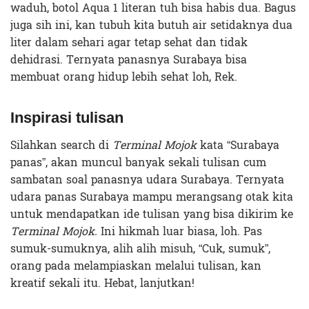
waduh, botol Aqua 1 literan tuh bisa habis dua. Bagus
juga sih ini, kan tubuh kita butuh air setidaknya dua
liter dalam sehari agar tetap sehat dan tidak
dehidrasi. Ternyata panasnya Surabaya bisa
membuat orang hidup lebih sehat loh, Rek.
Inspirasi tulisan
Silahkan search di
Terminal Mojok
kata “Surabaya
panas”, akan muncul banyak sekali tulisan cum
sambatan soal panasnya udara Surabaya. Ternyata
udara panas Surabaya mampu merangsang otak kita
untuk mendapatkan ide tulisan yang bisa dikirim ke
Terminal Mojok.
Ini hikmah luar biasa, loh. Pas
sumuk-sumuknya, alih alih misuh, “Cuk, sumuk”,
orang pada melampiaskan melalui tulisan, kan
kreatif sekali itu. Hebat, lanjutkan!