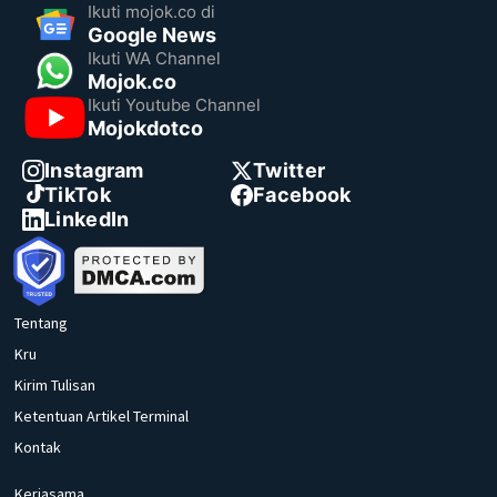
Ikuti mojok.co di
Google News
Ikuti WA Channel
Mojok.co
Ikuti Youtube Channel
Mojokdotco
Instagram
Twitter
TikTok
Facebook
LinkedIn
Tentang
Kru
Kirim Tulisan
Ketentuan Artikel Terminal
Kontak
Kerjasama