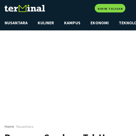
KIRIM TULISAN
NUSANTARA
KULINER
KAMPUS
EKONOMI
TEKNOL
Home
Nusantara