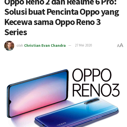
Oppo Reno 2 dan Realme 6 Pro:
Solusi buat Pencinta Oppo yang
Kecewa sama Oppo Reno 3
Series
A
oleh
Christian Evan Chandra
27 Mei 2020
A