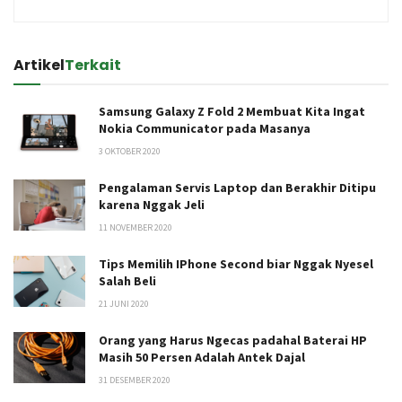
Artikel
Terkait
Samsung Galaxy Z Fold 2 Membuat Kita Ingat
Nokia Communicator pada Masanya
3 OKTOBER 2020
Pengalaman Servis Laptop dan Berakhir Ditipu
karena Nggak Jeli
11 NOVEMBER 2020
Tips Memilih IPhone Second biar Nggak Nyesel
Salah Beli
21 JUNI 2020
Orang yang Harus Ngecas padahal Baterai HP
Masih 50 Persen Adalah Antek Dajal
31 DESEMBER 2020