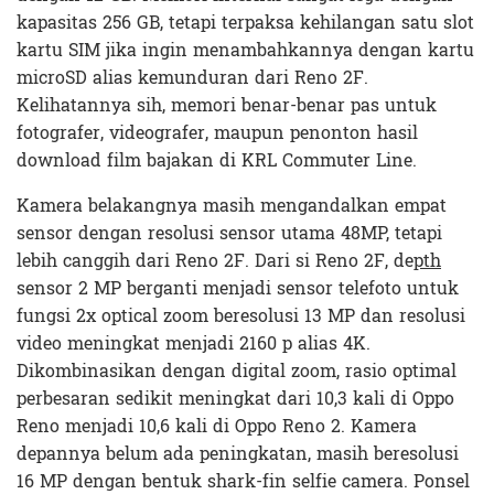
kapasitas 256 GB, tetapi terpaksa kehilangan satu slot
kartu SIM jika ingin menambahkannya dengan kartu
microSD alias kemunduran dari Reno 2F.
Kelihatannya sih, memori benar-benar pas untuk
fotografer, videografer, maupun penonton hasil
download film bajakan di KRL Commuter Line.
Kamera belakangnya masih mengandalkan empat
sensor dengan resolusi sensor utama 48MP, tetapi
lebih canggih dari Reno 2F. Dari si Reno 2F, de
pth
sensor 2 MP berganti menjadi sensor telefoto untuk
fungsi 2x optical zoom beresolusi 13 MP dan resolusi
video meningkat menjadi 2160 p alias 4K.
Dikombinasikan dengan digital zoom, rasio optimal
perbesaran sedikit meningkat dari 10,3 kali di Oppo
Reno menjadi 10,6 kali di Oppo Reno 2. Kamera
depannya belum ada peningkatan, masih beresolusi
16 MP dengan bentuk shark-fin selfie camera. Ponsel