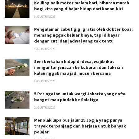
Keliling naik motor malam hari, hiburan murah
bagi kita yang dihajar hidup dari kanan-kiri
8 AGUSTUS 2026
Pengalaman cabut gigi gratis oleh dokter koas:
memang nggak keluar biaya, tapi dibayar
dengan cuti dan jadwal yang tak tentu
4 AGUSTUS 2026
Seni bertahan hidup di desa, wajib ikut
mengantar jenazah ke kuburan dan takziah
kalau nggak mau jadi musuh bersama
6 AGUSTUS 2026
5 Peringatan untuk wargi Jakarta yang nafsu
banget mau pindah ke Salatiga
2 AGUSTUS 2026
Menolak lupa bus jalur 15 Jogja yang punya
trayek terpanjang dan berjasa untuk banyak
pelajar