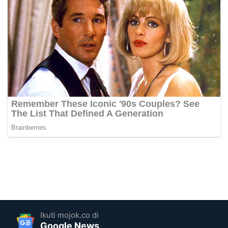
Ikuti mojok.co di
Google News