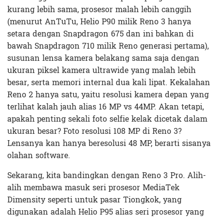
kurang lebih sama, prosesor malah lebih canggih
(menurut AnTuTu, Helio P90 milik Reno 3 hanya
setara dengan Snapdragon 675 dan ini bahkan di
bawah Snapdragon 710 milik Reno generasi pertama),
susunan lensa kamera belakang sama saja dengan
ukuran piksel kamera ultrawide yang malah lebih
besar, serta memori internal dua kali lipat. Kekalahan
Reno 2 hanya satu, yaitu resolusi kamera depan yang
terlihat kalah jauh alias 16 MP vs 44MP. Akan tetapi,
apakah penting sekali foto selfie kelak dicetak dalam
ukuran besar? Foto resolusi 108 MP di Reno 3?
Lensanya kan hanya beresolusi 48 MP, berarti sisanya
olahan software.
Sekarang, kita bandingkan dengan Reno 3 Pro. Alih-
alih membawa masuk seri prosesor MediaTek
Dimensity seperti untuk pasar Tiongkok, yang
digunakan adalah Helio P95 alias seri prosesor yang