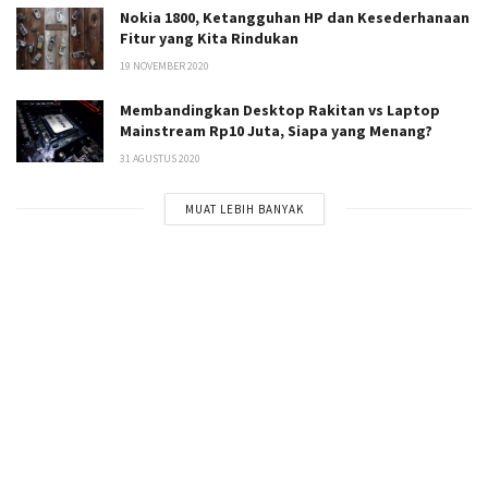
Nokia 1800, Ketangguhan HP dan Kesederhanaan
Fitur yang Kita Rindukan
19 NOVEMBER 2020
Membandingkan Desktop Rakitan vs Laptop
Mainstream Rp10 Juta, Siapa yang Menang?
31 AGUSTUS 2020
MUAT LEBIH BANYAK