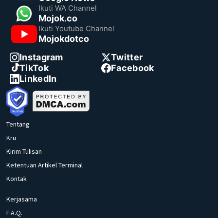
Ikuti WA Channel
Mojok.co
Ikuti Youtube Channel
Mojokdotco
Instagram
Twitter
TikTok
Facebook
LinkedIn
Tentang
Kru
Kirim Tulisan
Ketentuan Artikel Terminal
Kontak
Kerjasama
F.A.Q.