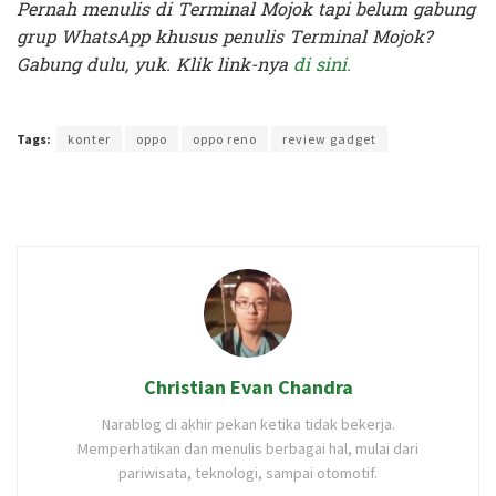
Pernah menulis di Terminal Mojok tapi belum gabung
grup WhatsApp khusus penulis Terminal Mojok?
Gabung dulu, yuk. Klik link-nya
di sini.
Terakhir diperbarui pada 27 Mei 2020 oleh
Prima Sulistya
Tags:
konter
oppo
oppo reno
review gadget
Christian Evan Chandra
Narablog di akhir pekan ketika tidak bekerja.
Memperhatikan dan menulis berbagai hal, mulai dari
pariwisata, teknologi, sampai otomotif.