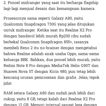
2. Ponsel midranger yang saat itu berharga flagship
lagi-lagi menjual desain dan kemampuan kamera.
Prosesornya sama seperti Galaxy A80, yaitu
Qualcomm Snapdragon 730G yang jelas ditujukan
untuk midranger. Ketika saat itu Realme X2 Pro
dengan banderol lebih murah Rp200 ribu sudah
berbekal Qualcomm Snapdragon 855+, rasanya
membeli Reno 2 itu no-brainer dengan mengetahui
bahwa Realme adalah anak usaha Oppo, sama-sama
keluarga BBK. Bahkan, dua ponsel lebih murah, yaitu
Redmi Note 8 Pro dengan MediaTek Helio G90T dan
Huawei Nova 5T dengan Kirin 980, pun tetap lebih
kencang urusan pemrosesan dan grafis. Jelas, tepok
jidat.
RAM setara Galaxy A80 dan sudah jauh lebih dari
cukup, yaitu 8 GB, tetapi kalah dari Realme X2 Pro
dengan 12 GB. Memori internal sangat lega dengan