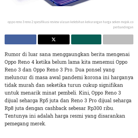
oppo reno 3 reno 2 spesifikasi review ulasan kelebihan kekurangan harga seken mojok.co
perbandingan
Rumor di luar sana menggaungkan berita mengenai
Oppo Reno 4 ketika belum lama kita menemui Oppo
Reno 3 dan Oppo Reno 3 Pro. Dua ponsel yang
meluncur di masa awal pandemi korona ini harganya
tidak murah dan seketika turun cukup signifikan
untuk menarik minat pembeli. Kini, Oppo Reno 3
dijual seharga Rp5 juta dan Reno 3 Pro dijual seharga
Rp8 juta dengan cashback sebesar Rp300 ribu.
Tentunya ini adalah harga resmi yang disarankan
pemegang merek.