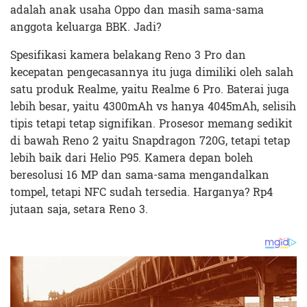
adalah anak usaha Oppo dan masih sama-sama
anggota keluarga BBK. Jadi?
Spesifikasi kamera belakang Reno 3 Pro dan
kecepatan pengecasannya itu juga dimiliki oleh salah
satu produk Realme, yaitu Realme 6 Pro. Baterai juga
lebih besar, yaitu 4300mAh vs hanya 4045mAh, selisih
tipis tetapi tetap signifikan. Prosesor memang sedikit
di bawah Reno 2 yaitu Snapdragon 720G, tetapi tetap
lebih baik dari Helio P95. Kamera depan boleh
beresolusi 16 MP dan sama-sama mengandalkan
tompel, tetapi NFC sudah tersedia. Harganya? Rp4
jutaan saja, setara Reno 3.