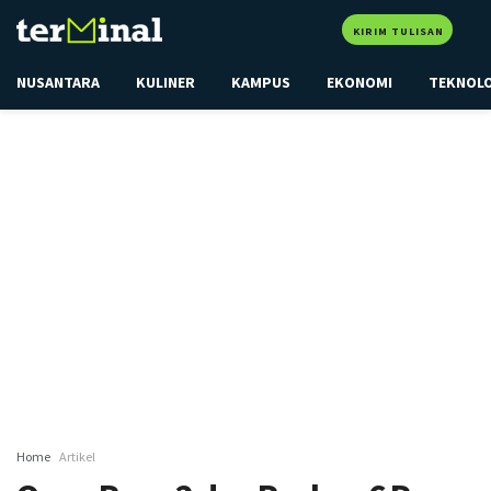
KIRIM TULISAN
NUSANTARA
KULINER
KAMPUS
EKONOMI
TEKNOL
Home
Artikel