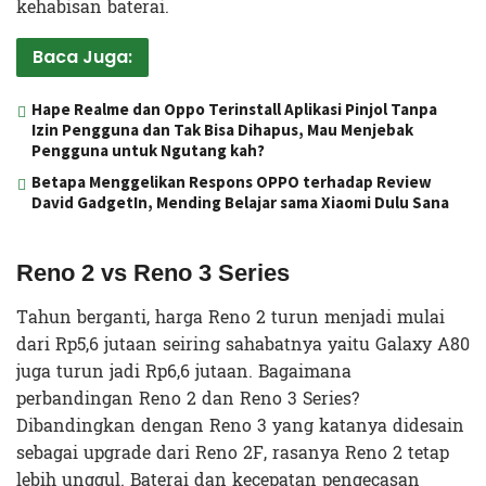
kehabisan baterai.
Baca Juga:
Hape Realme dan Oppo Terinstall Aplikasi Pinjol Tanpa
Izin Pengguna dan Tak Bisa Dihapus, Mau Menjebak
Pengguna untuk Ngutang kah?
Betapa Menggelikan Respons OPPO terhadap Review
David GadgetIn, Mending Belajar sama Xiaomi Dulu Sana
Reno 2 vs Reno 3 Series
Tahun berganti, harga Reno 2 turun menjadi mulai
dari Rp5,6 jutaan seiring sahabatnya yaitu Galaxy A80
juga turun jadi Rp6,6 jutaan. Bagaimana
perbandingan Reno 2 dan Reno 3 Series?
Dibandingkan dengan Reno 3 yang katanya didesain
sebagai upgrade dari Reno 2F, rasanya Reno 2 tetap
lebih unggul. Baterai dan kecepatan pengecasan