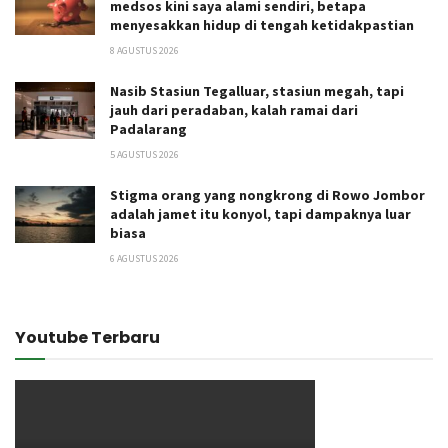
medsos kini saya alami sendiri, betapa
menyesakkan hidup di tengah ketidakpastian
8 AGUSTUS 2026
Nasib Stasiun Tegalluar, stasiun megah, tapi
jauh dari peradaban, kalah ramai dari
Padalarang
5 AGUSTUS 2026
Stigma orang yang nongkrong di Rowo Jombor
adalah jamet itu konyol, tapi dampaknya luar
biasa
6 AGUSTUS 2026
Youtube Terbaru