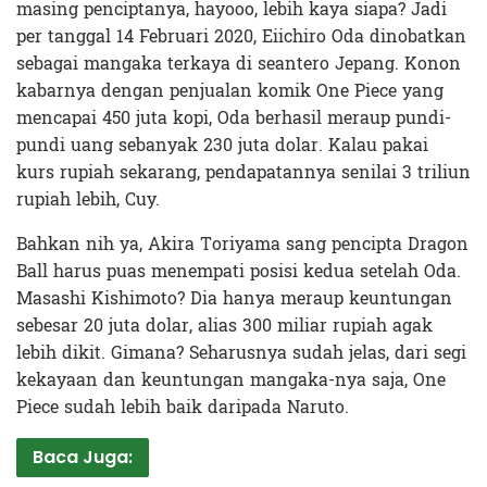
masing penciptanya, hayooo, lebih kaya siapa? Jadi
per tanggal 14 Februari 2020, Eiichiro Oda dinobatkan
sebagai mangaka terkaya di seantero Jepang. Konon
kabarnya dengan penjualan komik One Piece yang
mencapai 450 juta kopi, Oda berhasil meraup pundi-
pundi uang sebanyak 230 juta dolar. Kalau pakai
kurs rupiah sekarang, pendapatannya senilai 3 triliun
rupiah lebih, Cuy.
Bahkan nih ya, Akira Toriyama sang pencipta Dragon
Ball harus puas menempati posisi kedua setelah Oda.
Masashi Kishimoto? Dia hanya meraup keuntungan
sebesar 20 juta dolar, alias 300 miliar rupiah agak
lebih dikit. Gimana? Seharusnya sudah jelas, dari segi
kekayaan dan keuntungan mangaka-nya saja, One
Piece sudah lebih baik daripada Naruto.
Baca Juga: