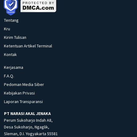
Tentang
Kru
Kirim Tulisan
Ketentuan Artikel Terminal
Kontak
Kerjasama
F.A.Q.
Pedoman Media Siber
Kebijakan Privasi
Laporan Transparansi
PT NARASI AKAL JENAKA
Perum Sukoharjo Indah A8,
Desa Sukoharjo, Ngaglik,
Sleman, D.I. Yogyakarta 55581