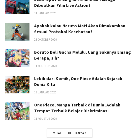
Dibuatkan Film Live Action?
31 JANUARI 2020
Apakah kalau Naruto Mati Akan Dimakamkan
Sesuai Protokol Kesehatan?
23 OKTOBER 2020
Boruto Beli Gacha Melulu, Uang Sakunya Emang
Berapa, sih?
11 AGUSTUS 2020
Lebih dari Komik, One Piece Adalah Sejarah
Dunia Kita
16 JANUARI 2020
One Piece, Manga Terbaik di Dunia, Adalah
Tempat Terbaik Belajar Diskriminasi
11 AGUSTUS 2020
MUAT LEBIH BANYAK