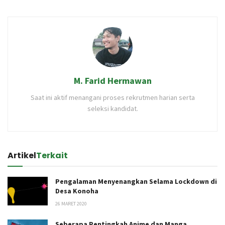
M. Farid Hermawan
Saat ini aktif menangani proses rekrutmen harian serta
seleksi kandidat.
Artikel
Terkait
Pengalaman Menyenangkan Selama Lockdown di
Desa Konoha
26 MARET 2020
Seberapa Pentingkah Anime dan Manga