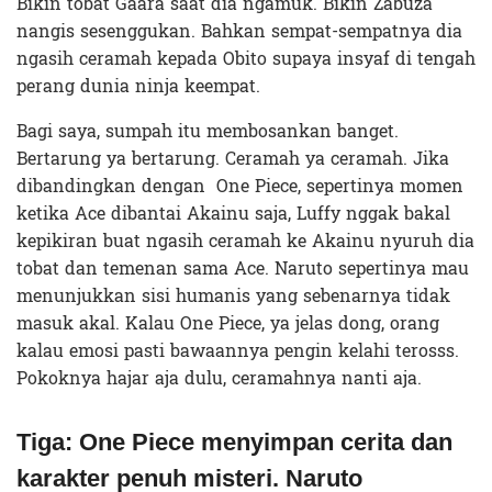
Bikin tobat Gaara saat dia ngamuk. Bikin Zabuza
nangis sesenggukan. Bahkan sempat-sempatnya dia
ngasih ceramah kepada Obito supaya insyaf di tengah
perang dunia ninja keempat.
Bagi saya, sumpah itu membosankan banget.
Bertarung ya bertarung. Ceramah ya ceramah. Jika
dibandingkan dengan One Piece, sepertinya momen
ketika Ace dibantai Akainu saja, Luffy nggak bakal
kepikiran buat ngasih ceramah ke Akainu nyuruh dia
tobat dan temenan sama Ace. Naruto sepertinya mau
menunjukkan sisi humanis yang sebenarnya tidak
masuk akal. Kalau One Piece, ya jelas dong, orang
kalau emosi pasti bawaannya pengin kelahi terosss.
Pokoknya hajar aja dulu, ceramahnya nanti aja.
Tiga: One Piece menyimpan cerita dan
karakter penuh misteri. Naruto