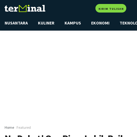
KIRIM TULISAN
NUSANTARA
KULINER
KAMPUS
EKONOMI
TEKNOL
Home
Featured