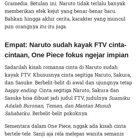
Gramedia. Betulan ini. Naruto tidak terlalu banyak
memberikan efek kejut yang benar-benar baru.
Bahkan hingga akhir cerita, karakter yang muncul
pun orangnya itu-itu juga.
Empat: Naruto sudah kayak FTV cinta-
cintaan, One Piece fokus ngejar impian
Sadarilah kisah romansa cinta di Naruto sudah
kayak FTV. Khususnya cinta segitiga Naruto, Sakura,
dan Sasuke. Berbelit-belit di awal dan ujungnya tetap
happy ending
. Cinta segitiga Naruto, Sakura dan
Sasuke bisa dibuat jadi judul FTV, judulnya
Suamiku
Adalah Buronan, Teman, dan Mantan Musuh
Sahabatku.
Berbelit-belit pokoknya.
Sementara dalam One Piece, nggak ada kisah cinta
bertele-tele. Sanji aja rela melepas wanita semanis