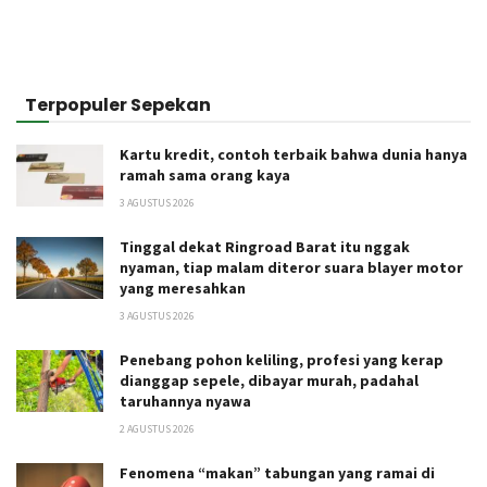
Terpopuler Sepekan
Kartu kredit, contoh terbaik bahwa dunia hanya
ramah sama orang kaya
3 AGUSTUS 2026
Tinggal dekat Ringroad Barat itu nggak
nyaman, tiap malam diteror suara blayer motor
yang meresahkan
3 AGUSTUS 2026
Penebang pohon keliling, profesi yang kerap
dianggap sepele, dibayar murah, padahal
taruhannya nyawa
2 AGUSTUS 2026
Fenomena “makan” tabungan yang ramai di