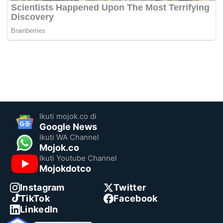
Ikuti mojok.co di
Google News
Ikuti WA Channel
Mojok.co
Ikuti Youtube Channel
Mojokdotco
Instagram
Twitter
TikTok
Facebook
LinkedIn