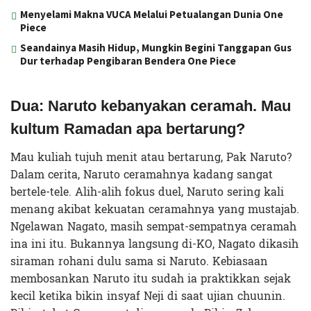
Menyelami Makna VUCA Melalui Petualangan Dunia One
Piece
Seandainya Masih Hidup, Mungkin Begini Tanggapan Gus
Dur terhadap Pengibaran Bendera One Piece
Dua: Naruto kebanyakan ceramah. Mau
kultum Ramadan apa bertarung?
Mau kuliah tujuh menit atau bertarung, Pak Naruto?
Dalam cerita, Naruto ceramahnya kadang sangat
bertele-tele. Alih-alih fokus duel, Naruto sering kali
menang akibat kekuatan ceramahnya yang mustajab.
Ngelawan Nagato, masih sempat-sempatnya ceramah
ina ini itu. Bukannya langsung di-KO, Nagato dikasih
siraman rohani dulu sama si Naruto. Kebiasaan
membosankan Naruto itu sudah ia praktikkan sejak
kecil ketika bikin insyaf Neji di saat ujian chuunin.