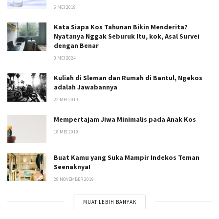
6 MEI 2019
Kata Siapa Kos Tahunan Bikin Menderita?
Nyatanya Nggak Seburuk Itu, kok, Asal Survei
dengan Benar
3 MEI 2024
Kuliah di Sleman dan Rumah di Bantul, Ngekos
adalah Jawabannya
22 MEI 2019
Mempertajam Jiwa Minimalis pada Anak Kos
18 MEI 2019
Buat Kamu yang Suka Mampir Indekos Teman
Seenaknya!
29 NOVEMBER 2019
MUAT LEBIH BANYAK