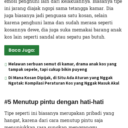
emosi penghuni lain dari kelakuannya. Biasanya tipe
ini jarang diajak ngopi sama tetangga kamar. Dia
juga biasanya jadi penguasa satu kosan, selain
karena penghuni lama dan sudah merasa seperti
kosannya dewe, dia juga suka memakai barang anak
kos lain seperti sandal atau sepatu pas butuh.
Baca Juga:
Melawan serbuan semut di kamar, drama anak kos yang
tampak sepele, tapi cukup bikin puyeng
Di Mana Kosan Dipijak, di Situ Ada Aturan yang Nggak
Ngotak: Kompilasi Peraturan Kos yang Nggak Masuk Akal
#5 Menutup pintu dengan hati-hati
Tipe seperti ini biasanya merupakan pribadi yang
hangat, karena dari cara menutup pintu saja
menunjukkan rasa sungkan mengganggu