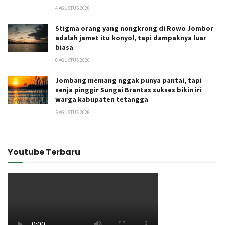
4 AGUSTUS 2026
Stigma orang yang nongkrong di Rowo Jombor
adalah jamet itu konyol, tapi dampaknya luar
biasa
6 AGUSTUS 2026
Jombang memang nggak punya pantai, tapi
senja pinggir Sungai Brantas sukses bikin iri
warga kabupaten tetangga
5 AGUSTUS 2026
Youtube Terbaru