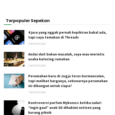
Terpopuler Sepekan
4 jasa yang nggak pernah kepikiran bakal ada,
tapi saya temukan di Threads
3 AGUSTUS 2026
Andai duit bukan masalah, saya mau merintis
usaha katering rumahan
2 AGUSTUS 2026
Perumahan baru di Jogja terus bermunculan,
tapi melihat harganya, sebenarnya perumahan
ini dibangun untuk siapa?
7 AGUSTUS 2026
Kontroversi parfum Mykonos: ketika naluri
“ingin gaul” anak SD dihakimi netizen yang
kurang piknik