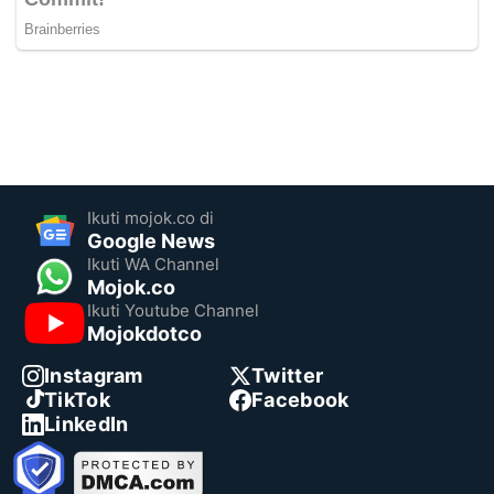
Ikuti mojok.co di
Google News
Ikuti WA Channel
Mojok.co
Ikuti Youtube Channel
Mojokdotco
Instagram
Twitter
TikTok
Facebook
LinkedIn