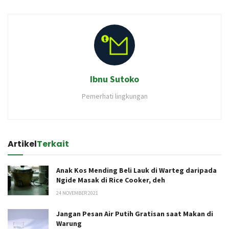
Ibnu Sutoko
Pemerhati lingkungan
Artikel
Terkait
Anak Kos Mending Beli Lauk di Warteg daripada
Ngide Masak di Rice Cooker, deh
24 NOVEMBER 2021
Jangan Pesan Air Putih Gratisan saat Makan di
Warung