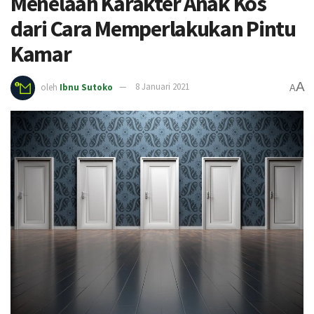
Menelaah Karakter Anak Kos
dari Cara Memperlakukan Pintu
Kamar
A
oleh
Ibnu Sutoko
8 Januari 2021
A