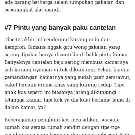
ada barang berharga selain tumpukan pakaian dan
seperangkat alat mandi.
#7 Pintu yang banyak paku cantelan
Tipe terakhir ini cenderung kurang rajin dan
kemproh. Gimana nggak gitu wong pakaian yang
sering dipakai hanya dicantelin di balik pintu kamar.
Banyaknya cantelan baju sering membuat kamarnya
jadi kurang nyaman untuk dikunjungi. Selain karena
pemandangan kamarnya yang sudah pasti semrawut,
bakal tercium aroma khas yang kurang sedap. Tipe
anak kos seperti ini biasanya jarang dikunjungi
tetangga kamar, tapi kok ya dia kuat berlama-lama di
dalam kamar, ya?
Keberagaman penghuni kos menjadikan suasana
rumah kos serasa rumah sendiri dengan tipe-tipe
penghuninya yang beragam dan nggak mboseni. Nah,