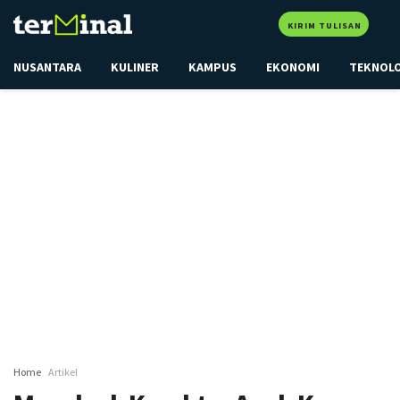
KIRIM TULISAN
NUSANTARA
KULINER
KAMPUS
EKONOMI
TEKNOL
Home
Artikel