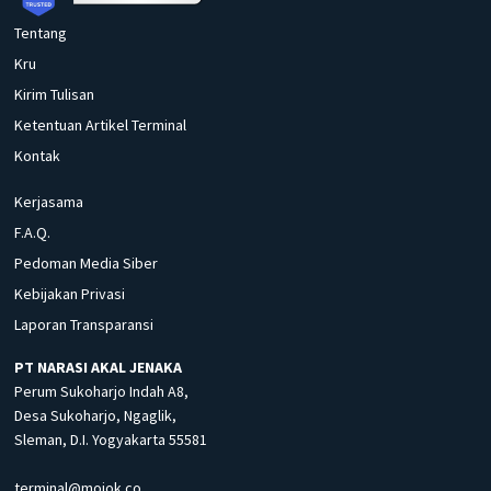
Tentang
Kru
Kirim Tulisan
Ketentuan Artikel Terminal
Kontak
Kerjasama
F.A.Q.
Pedoman Media Siber
Kebijakan Privasi
Laporan Transparansi
PT NARASI AKAL JENAKA
Perum Sukoharjo Indah A8,
Desa Sukoharjo, Ngaglik,
Sleman, D.I. Yogyakarta 55581
terminal@mojok.co