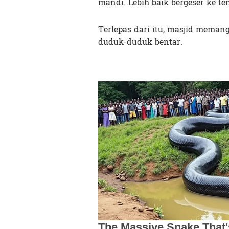
mandi. Lebih baik bergeser ke t
Terlepas dari itu, masjid memang 
duduk-duduk bentar.