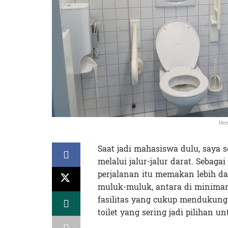
Mem
Saat jadi mahasiswa dulu, saya s
melalui jalur-jalur darat. Sebag
perjalanan itu memakan lebih dari
muluk-muluk, antara di minimark
fasilitas yang cukup mendukung u
toilet yang sering jadi pilihan u