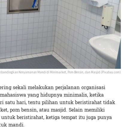
bandingkan Kenyamanan Mandi di Minimarket, Pom Bensin, dan Masjid (Pixabay.com)
ering sekali melakukan perjalanan organisasi
ai mahasiswa yang hidupnya minimalis, ketika
 satu hari, tentu pilihan untuk beristirahat tidak
et, pom bensin, atau masjid. Selain memiliki
ntuk beristirahat, ketiga tempat itu juga punya
ntuk mandi.