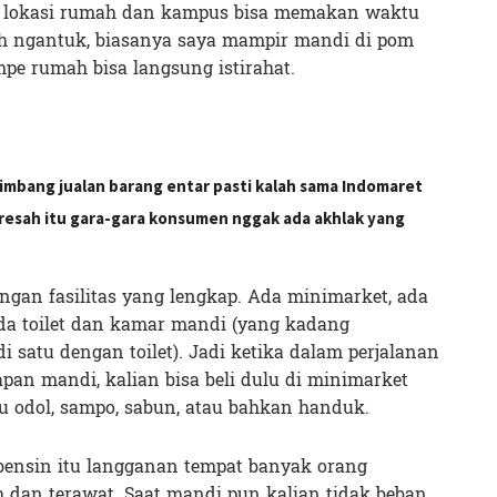
na lokasi rumah dan kampus bisa memakan waktu
udah ngantuk, biasanya saya mampir mandi di pom
mpe rumah bisa langsung istirahat.
timbang jualan barang entar pasti kalah sama Indomaret
resah itu gara-gara konsumen nggak ada akhlak yang
gan fasilitas yang lengkap. Ada minimarket, ada
ada toilet dan kamar mandi (yang kadang
 satu dengan toilet). Jadi ketika dalam perjalanan
an mandi, kalian bisa beli dulu di minimarket
tu odol, sampo, sabun, atau bahkan handuk.
 bensin itu langganan tempat banyak orang
sih dan terawat. Saat mandi pun kalian tidak beban