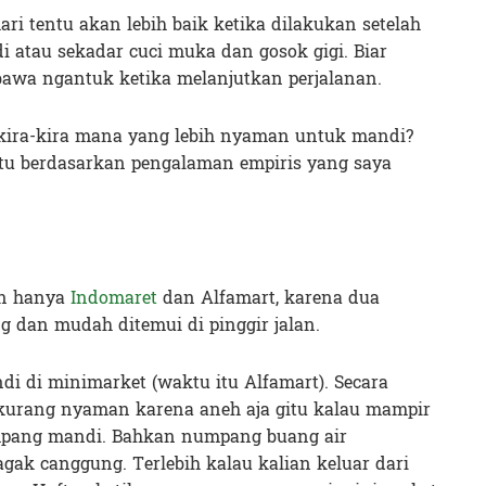
ari tentu akan lebih baik ketika dilakukan setelah
ndi atau sekadar cuci muka dan gosok gigi. Biar
bawa ngantuk ketika melanjutkan perjalanan.
, kira-kira mana yang lebih nyaman untuk mandi?
atu berdasarkan pengalaman empiris yang saya
an hanya
Indomaret
dan Alfamart, karena dua
g dan mudah ditemui di pinggir jalan.
di di minimarket (waktu itu Alfamart). Secara
kurang nyaman karena aneh aja gitu kalau mampir
mpang mandi. Bahkan numpang buang air
 agak canggung. Terlebih kalau kalian keluar dari