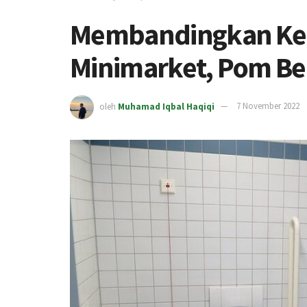
Membandingkan Ke
Minimarket, Pom Ben
oleh
Muhamad Iqbal Haqiqi
7 November 2022