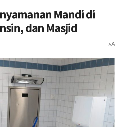
nyamanan Mandi di
sin, dan Masjid
A
A