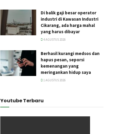
Di balik gaji besar operator
industri di Kawasan Industri
Cikarang, ada harga mahal
yang harus dibayar
4 AGUSTUS 2026
Berhasil kurangi medsos dan
hapus pesan, seporsi
kemenangan yang
meringankan hidup saya
1 AGUSTUS 2026
Youtube Terbaru