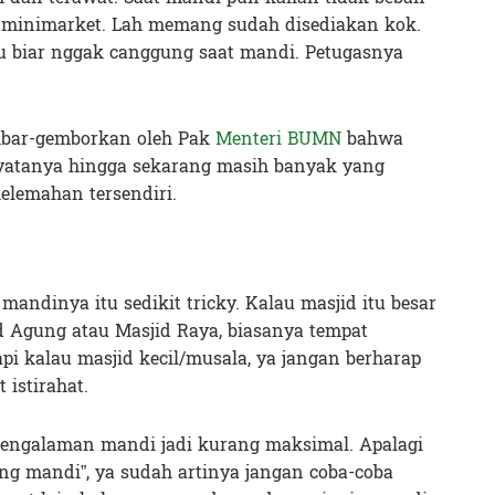
i minimarket. Lah memang sudah disediakan kok.
lu biar nggak canggung saat mandi. Petugasnya
mbar-gemborkan oleh Pak
Menteri BUMN
bahwa
 nyatanya hingga sekarang masih banyak yang
kelemahan tersendiri.
andinya itu sedikit tricky. Kalau masjid itu besar
id Agung atau Masjid Raya, biasanya tempat
pi kalau masjid kecil/musala, ya jangan berharap
istirahat.
, pengalaman mandi jadi kurang maksimal. Apalagi
ang mandi”, ya sudah artinya jangan coba-coba