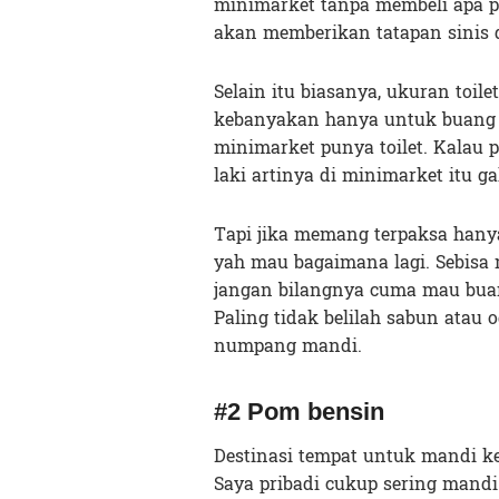
minimarket tanpa membeli apa p
akan memberikan tatapan sinis d
Selain itu biasanya, ukuran toil
kebanyakan hanya untuk buang 
minimarket punya toilet. Kalau 
laki artinya di minimarket itu ga
Tapi jika memang terpaksa hanya
yah mau bagaimana lagi. Sebisa
jangan bilangnya cuma mau buang 
Paling tidak belilah sabun atau 
numpang mandi.
#2 Pom bensin
Destinasi tempat untuk mandi k
Saya pribadi cukup sering mandi