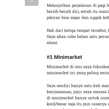
Melanjutkan perjalanan di pagi h
bersih-bersih diri, entah itu ma
pikiran bisa segar dan nggak ke
Nah dari ketiga tempat tersebut
Saya akan coba bahas satu pers
alami.
#1 Minimarket
Minimarket di sini saya fokusk
minimarket ini yang paling serin
Saya sendiri hanya satu kali man
kenyamanan, jujur saya merasa 
di minimarket hanya untuk nu
kecil/besar saja itu pun rasanya