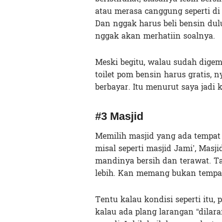
atau merasa canggung seperti d
Dan nggak harus beli bensin du
nggak akan merhatiin soalnya.
Meski begitu, walau sudah dige
toilet pom bensin harus gratis,
berbayar. Itu menurut saya jadi 
#3 Masjid
Memilih masjid yang ada tempat m
misal seperti masjid Jami’, Masj
mandinya bersih dan terawat. Ta
lebih. Kan memang bukan tempat 
Tentu kalau kondisi seperti itu
kalau ada plang larangan “dilar