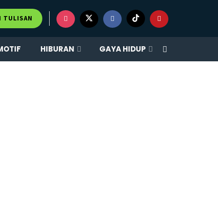
M TULISAN
MOTIF
HIBURAN
GAYA HIDUP