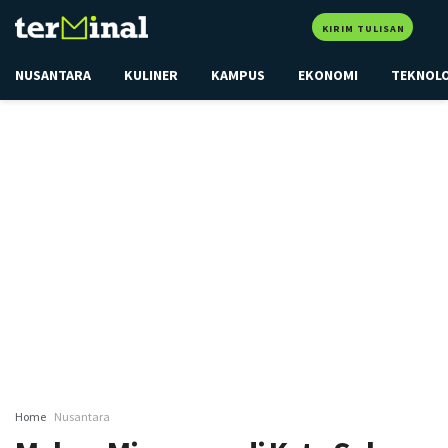
KIRIM TULISAN
NUSANTARA
KULINER
KAMPUS
EKONOMI
TEKNOL
Home
Nusantara