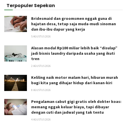
Terpopuler Sepekan
Bridesmaid dan groomsmen nggak guna di
hajatan desa, tetap saja muda-mudi sinoman
dan ibu-ibu dapur yang kerja
5 AGUSTUS 2026
Alasan modal Rp100 miliar lebih baik “disulap”
jadi bisnis laundry daripada usaha yang ikuti
tren
2 AGUSTUS 2026
Keliling naik motor malam hari, hiburan murah
bagi kita yang dihajar hidup dari kanan-kiri
8 AGUSTUS 2026
Pengalaman cabut gigi gratis oleh dokter koas:
memang nggak keluar biaya, tapi dibayar
dengan cuti dan jadwal yang tak tentu
4 AGUSTUS 2026