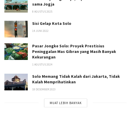
sama Jogja
8 AGUSTUS 2025
Sisi Gelap Kota Solo
14 JUNI 2022
Pasar Jongke Solo: Proyek Prestisius
Peninggalan Mas Gibran yang Masih Banyak
Kekurangan
1 AGUSTUS 2024
Solo Memang Tidak Kalah dari Jakarta, Tidak
Kalah Memprihatinkan
18 DESEMBER 2023
MUAT LEBIH BANYAK