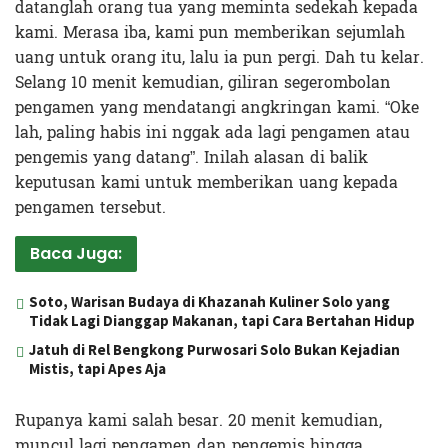
datanglah orang tua yang meminta sedekah kepada
kami. Merasa iba, kami pun memberikan sejumlah
uang untuk orang itu, lalu ia pun pergi. Dah tu kelar.
Selang 10 menit kemudian, giliran segerombolan
pengamen yang mendatangi angkringan kami. “Oke
lah, paling habis ini nggak ada lagi pengamen atau
pengemis yang datang”. Inilah alasan di balik
keputusan kami untuk memberikan uang kepada
pengamen tersebut.
Baca Juga:
Soto, Warisan Budaya di Khazanah Kuliner Solo yang
Tidak Lagi Dianggap Makanan, tapi Cara Bertahan Hidup
Jatuh di Rel Bengkong Purwosari Solo Bukan Kejadian
Mistis, tapi Apes Aja
Rupanya kami salah besar. 20 menit kemudian,
muncul lagi pengamen dan pengemis hingga