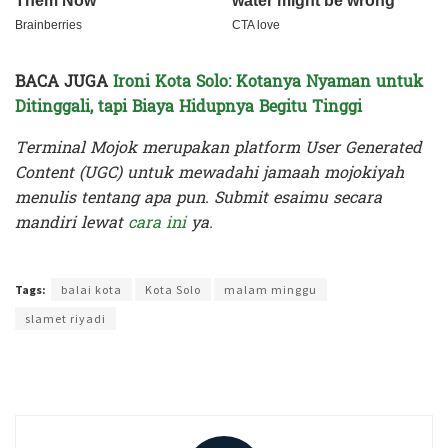
BACA JUGA
Ironi Kota Solo: Kotanya Nyaman untuk
Ditinggali, tapi Biaya Hidupnya Begitu Tinggi
Terminal Mojok merupakan platform User Generated
Content (UGC) untuk mewadahi jamaah mojokiyah
menulis tentang apa pun. Submit esaimu secara
mandiri lewat
cara ini
ya.
Terakhir diperbarui pada 21 Agustus 2024 oleh
Rizky Prasetya
Tags:
balai kota
Kota Solo
malam minggu
slamet riyadi