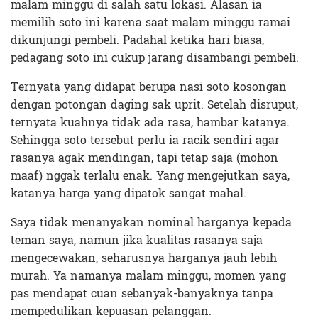
malam minggu di salah satu lokasi. Alasan ia
memilih soto ini karena saat malam minggu ramai
dikunjungi pembeli. Padahal ketika hari biasa,
pedagang soto ini cukup jarang disambangi pembeli.
Ternyata yang didapat berupa nasi soto kosongan
dengan potongan daging sak uprit. Setelah disruput,
ternyata kuahnya tidak ada rasa, hambar katanya.
Sehingga soto tersebut perlu ia racik sendiri agar
rasanya agak mendingan, tapi tetap saja (mohon
maaf) nggak terlalu enak. Yang mengejutkan saya,
katanya harga yang dipatok sangat mahal.
Saya tidak menanyakan nominal harganya kepada
teman saya, namun jika kualitas rasanya saja
mengecewakan, seharusnya harganya jauh lebih
murah. Ya namanya malam minggu, momen yang
pas mendapat cuan sebanyak-banyaknya tanpa
mempedulikan kepuasan pelanggan.