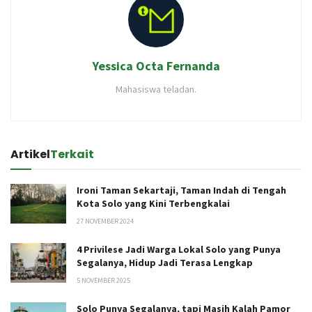
Yessica Octa Fernanda
Mahasiswa teladan.
Artikel
Terkait
Ironi Taman Sekartaji, Taman Indah di Tengah
Kota Solo yang Kini Terbengkalai
27 NOVEMBER 2024
4 Privilese Jadi Warga Lokal Solo yang Punya
Segalanya, Hidup Jadi Terasa Lengkap
5 NOVEMBER 2025
Solo Punya Segalanya, tapi Masih Kalah Pamor