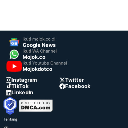
Ikuti mojok.co di
Google News
Ikuti WA Channel
Mojok.co
Ikuti Youtube Channel
Mojokdotco
Instagram
Twitter
TikTok
Facebook
LinkedIn
Tentang
Kru