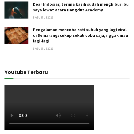
Dear Indosiar, terima kasih sudah menghibur ibu
saya lewat acara Dangdut Academy
5 AGUSTUS 2026
Pengalaman mencoba roti subuh yang lagi viral
di Semarang: cukup sekali coba saja, nggak mau
lagi-lagi
3 AGUSTUS 2026
Youtube Terbaru