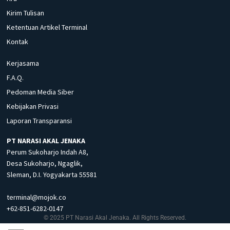
Kirim Tulisan
Ketentuan Artikel Terminal
Kontak
Kerjasama
F.A.Q.
Pedoman Media Siber
Kebijakan Privasi
Laporan Transparansi
PT NARASI AKAL JENAKA
Perum Sukoharjo Indah A8,
Desa Sukoharjo, Ngaglik,
Sleman, D.I. Yogyakarta 55581
terminal@mojok.co
+62-851-6282-0147
© 2025 PT Narasi Akal Jenaka. All Rights Reserved.