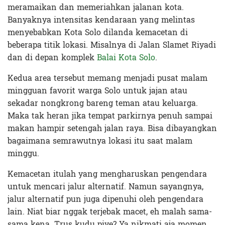
meramaikan dan memeriahkan jalanan kota.
Banyaknya intensitas kendaraan yang melintas
menyebabkan Kota Solo dilanda kemacetan di
beberapa titik lokasi. Misalnya di Jalan Slamet Riyadi
dan di depan komplek
Balai Kota Solo
.
Kedua area tersebut memang menjadi pusat malam
mingguan favorit warga Solo untuk jajan atau
sekadar nongkrong bareng teman atau keluarga.
Maka tak heran jika tempat parkirnya penuh sampai
makan hampir setengah jalan raya. Bisa dibayangkan
bagaimana semrawutnya lokasi itu saat malam
minggu.
Kemacetan itulah yang mengharuskan pengendara
untuk mencari jalur alternatif. Namun sayangnya,
jalur alternatif pun juga dipenuhi oleh pengendara
lain. Niat biar nggak terjebak macet, eh malah sama-
sama kena. Trus kudu piye? Ya nikmati aja momen