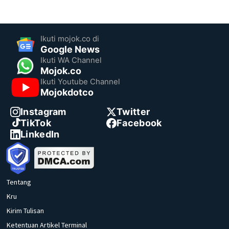
Ikuti mojok.co di
Google News
Ikuti WA Channel
Mojok.co
Ikuti Youtube Channel
Mojokdotco
Instagram
Twitter
TikTok
Facebook
LinkedIn
Tentang
Kru
Kirim Tulisan
Ketentuan Artikel Terminal