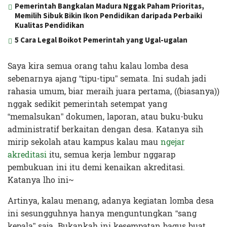
Pemerintah Bangkalan Madura Nggak Paham Prioritas,
Memilih Sibuk Bikin Ikon Pendidikan daripada Perbaiki
Kualitas Pendidikan
5 Cara Legal Boikot Pemerintah yang Ugal-ugalan
Saya kira semua orang tahu kalau lomba desa
sebenarnya ajang “tipu-tipu” semata. Ini sudah jadi
rahasia umum, biar meraih juara pertama, ((biasanya))
nggak sedikit pemerintah setempat yang
“memalsukan” dokumen, laporan, atau buku-buku
administratif berkaitan dengan desa. Katanya sih
mirip sekolah atau kampus kalau mau
ngejar
akreditasi
itu, semua kerja lembur nggarap
pembukuan ini itu demi kenaikan akreditasi.
Katanya lho ini~
Artinya, kalau menang, adanya kegiatan lomba desa
ini sesungguhnya hanya menguntungkan “sang
kepala” saja. Bukankah ini kesempatan bagus buat