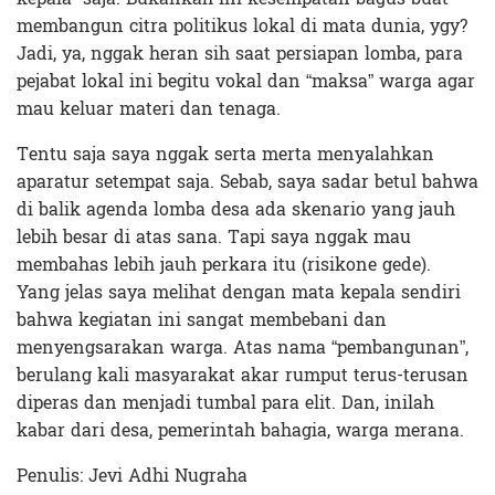
membangun citra politikus lokal di mata dunia, ygy?
Jadi, ya, nggak heran sih saat persiapan lomba, para
pejabat lokal ini begitu vokal dan “maksa” warga agar
mau keluar materi dan tenaga.
Tentu saja saya nggak serta merta menyalahkan
aparatur setempat saja. Sebab, saya sadar betul bahwa
di balik agenda lomba desa ada skenario yang jauh
lebih besar di atas sana. Tapi saya nggak mau
membahas lebih jauh perkara itu (risikone gede).
Yang jelas saya melihat dengan mata kepala sendiri
bahwa kegiatan ini sangat membebani dan
menyengsarakan warga. Atas nama “pembangunan”,
berulang kali masyarakat akar rumput terus-terusan
diperas dan menjadi tumbal para elit. Dan, inilah
kabar dari desa, pemerintah bahagia, warga merana.
Penulis: Jevi Adhi Nugraha