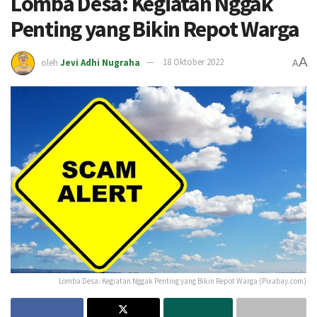
Lomba Desa: Kegiatan Nggak
Penting yang Bikin Repot Warga
A
oleh
Jevi Adhi Nugraha
18 Oktober 2022
A
Lomba Desa: Kegiatan Nggak Penting yang Bikin Repot Warga (Pixabay.com)