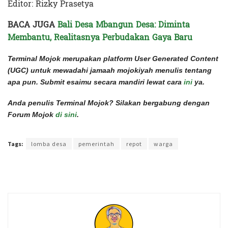
Editor: Rizky Prasetya
BACA JUGA
Bali Desa Mbangun Desa: Diminta
Membantu, Realitasnya Perbudakan Gaya Baru
Terminal Mojok merupakan platform User Generated Content
(UGC) untuk mewadahi jamaah mojokiyah menulis tentang
apa pun. Submit esaimu secara mandiri lewat cara
ini
ya.
Anda penulis Terminal Mojok? Silakan bergabung dengan
Forum Mojok
di sini
.
Terakhir diperbarui pada 18 Oktober 2022 oleh
Rizky Prasetya
Tags:
lomba desa
pemerintah
repot
warga