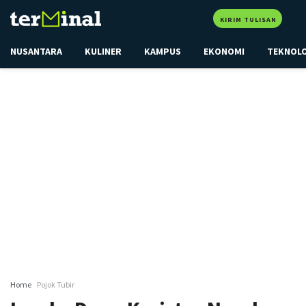
KIRIM TULISAN
NUSANTARA
KULINER
KAMPUS
EKONOMI
TEKNOL
Home
Pojok Tubir