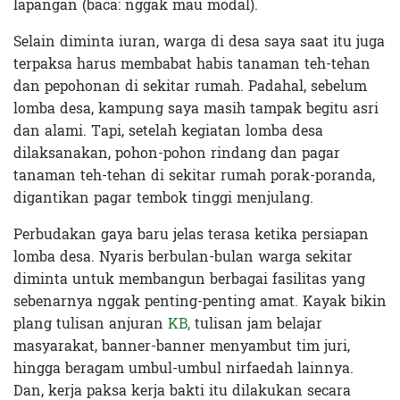
lapangan (baca: nggak mau modal).
Selain diminta iuran, warga di desa saya saat itu juga
terpaksa harus membabat habis tanaman teh-tehan
dan pepohonan di sekitar rumah. Padahal, sebelum
lomba desa, kampung saya masih tampak begitu asri
dan alami. Tapi, setelah kegiatan lomba desa
dilaksanakan, pohon-pohon rindang dan pagar
tanaman teh-tehan di sekitar rumah porak-poranda,
digantikan pagar tembok tinggi menjulang.
Perbudakan gaya baru jelas terasa ketika persiapan
lomba desa. Nyaris berbulan-bulan warga sekitar
diminta untuk membangun berbagai fasilitas yang
sebenarnya nggak penting-penting amat. Kayak bikin
plang tulisan anjuran
KB,
tulisan jam belajar
masyarakat, banner-banner menyambut tim juri,
hingga beragam umbul-umbul nirfaedah lainnya.
Dan,
kerja paksa
kerja bakti itu dilakukan secara