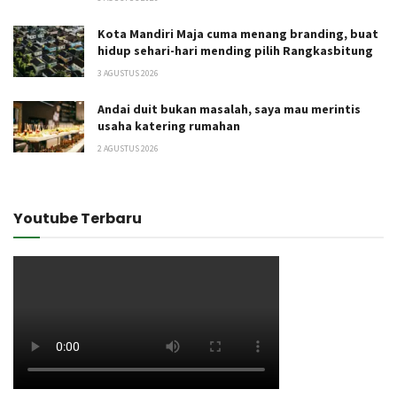
Kota Mandiri Maja cuma menang branding, buat
hidup sehari-hari mending pilih Rangkasbitung
3 AGUSTUS 2026
Andai duit bukan masalah, saya mau merintis
usaha katering rumahan
2 AGUSTUS 2026
Youtube Terbaru